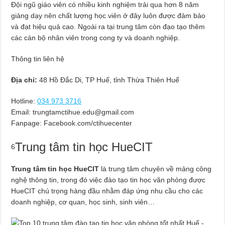
Đội ngũ giáo viên có nhiều kinh nghiệm trải qua hơn 8 năm
giảng dạy nên chất lượng học viên ở đây luôn được đảm bảo
và đạt hiệu quả cao. Ngoài ra tại trung tâm còn đạo tạo thêm
các cán bộ nhân viên trong cong ty và doanh nghiệp.
Thông tin liên hệ
Địa chỉ:
48 Hồ Đắc Di, TP Huế, tỉnh Thừa Thiên Huế
Hotline:
034 973 3716
Email:
trungtamctihue.edu@gmail.com
Fanpage: Facebook.com/ctihuecenter
Trung tâm tin học HueCIT
6
Trung tâm tin học HueCIT
là trung tâm chuyên về mảng công
nghệ thông tin, trong đó việc đào tạo tin học văn phòng được
HueCIT chú trọng hàng đầu nhằm đáp ứng nhu cầu cho các
doanh nghiệp, cơ quan, học sinh, sinh viên…