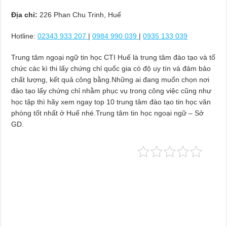
Địa chỉ:
226 Phan Chu Trinh, Huế
Hotline:
02343 933 207
|
0984 990 039
|
0935 133 039
Trung tâm ngoại ngữ tin học CTI Huế là trung tâm đào tạo và tổ
chức các kì thi lấy chứng chỉ quốc gia có độ uy tín và đảm bảo
chất lượng, kết quả công bằng.Những ai đang muốn chọn nơi
đào tạo lấy chứng chỉ nhằm phục vụ trong công việc cũng như
học tập thì hãy xem ngay top 10 trung tâm đào tạo tin học văn
phòng tốt nhất ở Huế nhé.Trung tâm tin học ngoại ngữ – Sở
GD.