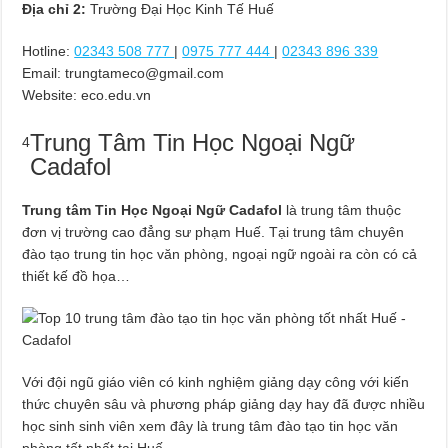
Địa chỉ 2:
Trường Đại Học Kinh Tế Huế
Hotline:
02343 508 777
|
0975 777 444
|
02343 896 339
Email:
trungtameco@gmail.com
Website: eco.edu.vn
Trung Tâm Tin Học Ngoại Ngữ
4
Cadafol
Trung tâm Tin Học Ngoại Ngữ Cadafol
là trung tâm thuộc
đơn vị trường cao đẳng sư phạm Huế. Tại trung tâm chuyên
đào tạo trung tin học văn phòng, ngoại ngữ ngoài ra còn có cả
thiết kế đồ họa…
Với đội ngũ giáo viên có kinh nghiệm giảng dạy công với kiến
thức chuyên sâu và phương pháp giảng dạy hay đã được nhiều
học sinh sinh viên xem đây là trung tâm đào tạo tin học văn
phòng tốt nhất tại Huế.