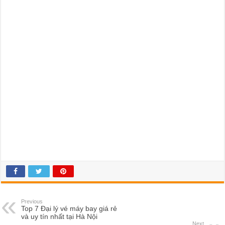
Previous
Top 7 Đại lý vé máy bay giá rẻ
và uy tín nhất tại Hà Nội
Next