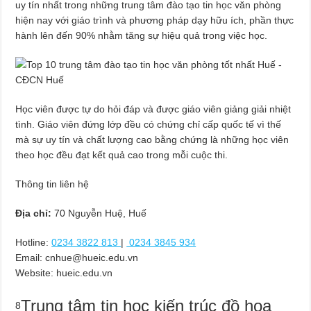
uy tín nhất trong những trung tâm đào tạo tin học văn phòng
hiện nay với giáo trình và phương pháp dạy hữu ích, phần thực
hành lên đến 90% nhằm tăng sự hiệu quả trong việc học.
Học viên được tự do hỏi đáp và được giáo viên giảng giải nhiệt
tình. Giáo viên đứng lớp đều có chứng chỉ cấp quốc tế vì thế
mà sự uy tín và chất lượng cao bằng chứng là những học viên
theo học đều đạt kết quả cao trong mỗi cuộc thi.
Thông tin liên hệ
Địa chỉ:
70 Nguyễn Huệ, Huế
Hotline:
0234 3822 813
|
0234 3845 934
Email:
cnhue@hueic.edu.vn
Website: hueic.edu.vn
Trung tâm tin học kiến trúc đồ họa
8