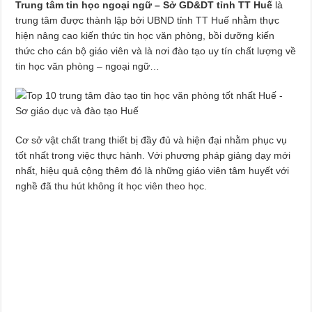
Trung tâm tin học ngoại ngữ – Sở GD&DT tỉnh TT Huế
là
trung tâm được thành lập bởi UBND tỉnh TT Huế nhằm thực
hiện nâng cao kiến thức tin học văn phòng, bồi dưỡng kiến
thức cho cán bộ giáo viên và là nơi đào tạo uy tín chất lượng về
tin học văn phòng – ngoại ngữ…
Cơ sở vật chất trang thiết bị đầy đủ và hiện đại nhằm phục vụ
tốt nhất trong việc thực hành. Với phương pháp giảng dạy mới
nhất, hiệu quả cộng thêm đó là những giáo viên tâm huyết với
nghề đã thu hút không ít học viên theo học.