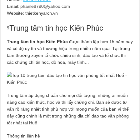
Email:
phanle8790@yahoo.com
Website: thietkehyarch.vn
Trung tâm tin học Kiến Phúc
9
Trung tâm tin học Kiến Phúc
được thành lập hơn 15 năm nay
và có độ uy tín và thương hiệu trong nhiều năm qua. Tại trung
tâm thường xuyên tổ chức chiêu sinh, đào tạo và tổ chức thi
các chứng chỉ tin học, đồ họa, máy tính…
Trung tâm áp dụng chuẩn cho mọi đối tượng, những ai muốn
nâng cao kiến thức, học và thi lấy chứng chỉ. Bạn sẽ được tư
vấn rõ ràng nhiệt tình phù hợp với mong muốn của bạn vì thế
đây cũng chính là một trong những địa chỉ đào tạo văn phòng
tốt nhất tại Huế
Thông tin liên hệ