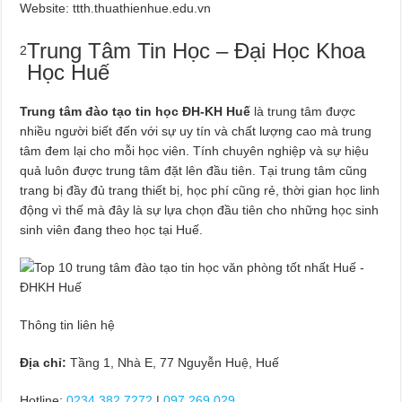
Website: ttth.thuathienhue.edu.vn
Trung Tâm Tin Học – Đại Học Khoa
2
Học Huế
Trung tâm đào tạo tin học ĐH-KH Huế
là trung tâm được
nhiều người biết đến với sự uy tín và chất lượng cao mà trung
tâm đem lại cho mỗi học viên. Tính chuyên nghiệp và sự hiệu
quả luôn được trung tâm đặt lên đầu tiên. Tại trung tâm cũng
trang bị đầy đủ trang thiết bị, học phí cũng rẻ, thời gian học linh
động vì thế mà đây là sự lựa chọn đầu tiên cho những học sinh
sinh viên đang theo học tại Huế.
Thông tin liên hệ
Địa chỉ:
Tầng 1, Nhà E, 77 Nguyễn Huệ, Huế
Hotline:
0234 382 7272
|
097 269 029