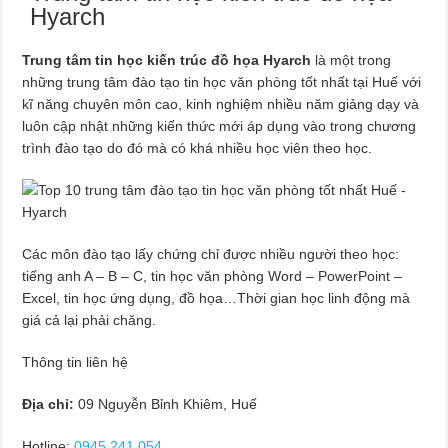
Hyarch
Trung tâm tin học kiến trúc đồ họa Hyarch
là một trong
những trung tâm đào tạo tin học văn phòng tốt nhất tại Huế với
kĩ năng chuyên môn cao, kinh nghiệm nhiều năm giảng dạy và
luôn cập nhật những kiến thức mới áp dụng vào trong chương
trình đào tạo do đó mà có khá nhiều học viên theo học.
Các môn đào tạo lấy chứng chỉ được nhiều người theo học:
tiếng anh A – B – C, tin học văn phòng Word – PowerPoint –
Excel, tin học ứng dụng, đồ họa…Thời gian học linh động mà
giá cả lại phải chăng.
Thông tin liên hệ
Địa chỉ:
09 Nguyễn Bỉnh Khiêm, Huế
Hotline:
0945 241 054