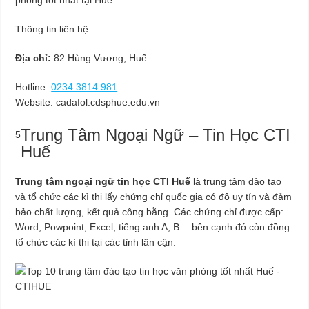
Thông tin liên hệ
Địa chỉ:
82 Hùng Vương, Huế
Hotline:
0234 3814 981
Website: cadafol.cdsphue.edu.vn
Trung Tâm Ngoại Ngữ – Tin Học CTI
5
Huế
Trung tâm ngoại ngữ tin học CTI Huế
là trung tâm đào tạo
và tổ chức các kì thi lấy chứng chỉ quốc gia có độ uy tín và đảm
bảo chất lượng, kết quả công bằng. Các chứng chỉ được cấp:
Word, Powpoint, Excel, tiếng anh A, B… bên cạnh đó còn đồng
tổ chức các kì thi tại các tỉnh lân cận.