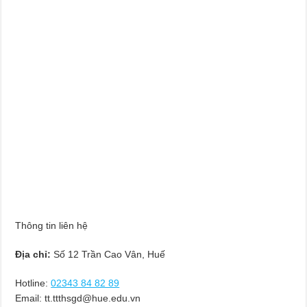
Thông tin liên hệ
Địa chỉ:
Số 12 Trần Cao Vân, Huế
Hotline:
02343 84 82 89
Email:
tt.ttthsgd@hue.edu.vn