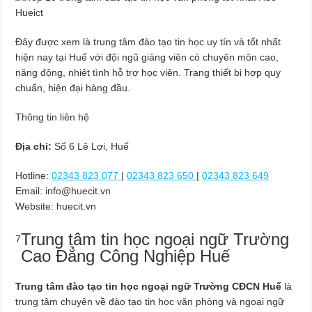
Đây được xem là trung tâm đào tạo tin học uy tín và tốt nhất
hiện nay tại Huế với đội ngũ giảng viên có chuyên môn cao,
năng động, nhiệt tình hỗ trợ học viên. Trang thiết bị hợp quy
chuẩn, hiện đại hàng đầu.
Thông tin liên hệ
Địa chỉ:
Số 6 Lê Lợi, Huế
Hotline:
02343 823 077
|
02343 823 650
|
02343 823 649
Email:
info@huecit.vn
Website: huecit.vn
Trung tâm tin học ngoại ngữ Trường
7
Cao Đẳng Công Nghiệp Huế
Trung tâm đào tạo tin học ngoại ngữ Trường CĐCN Huế
là
trung tâm chuyên về đào tạo tin học văn phòng và ngoại ngữ