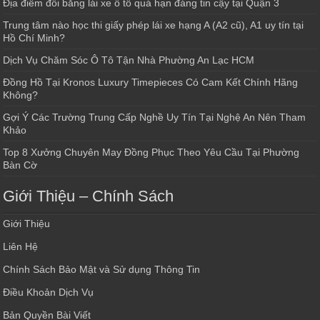
Địa điểm đổi bằng lái xe ô tô quá hạn đáng tin cậy tại Quận 3
Trung tâm nào học thi giấy phép lái xe hạng A (A2 cũ), A1 uy tín tại
Hồ Chí Minh?
Dịch Vụ Chăm Sóc Ô Tô Tận Nhà Phường An Lạc HCM
Đồng Hồ Tại Kronos Luxury Timepieces Có Cam Kết Chính Hãng
Không?
Gợi Ý Các Trường Trung Cấp Nghề Uy Tín Tại Nghệ An Nên Tham
Khảo
Top 8 Xưởng Chuyên May Đồng Phục Theo Yêu Cầu Tại Phường
Bàn Cờ
Giới Thiệu – Chính Sách
Giới Thiệu
Liên Hệ
Chính Sách Bảo Mật và Sử dụng Thông Tin
Điều Khoản Dịch Vụ
Bản Quyền Bài Viết