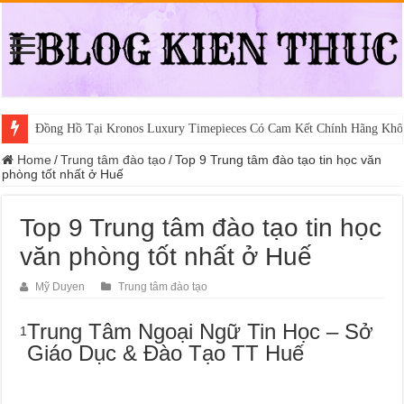
Đồng Hồ Tại Kronos Luxury Timepieces Có Cam Kết Chính Hãng Khô
Home
/
Trung tâm đào tạo
/
Top 9 Trung tâm đào tạo tin học văn
phòng tốt nhất ở Huế
Top 9 Trung tâm đào tạo tin học
văn phòng tốt nhất ở Huế
Mỹ Duyen
Trung tâm đào tạo
Trung Tâm Ngoại Ngữ Tin Học – Sở
1
Giáo Dục & Đào Tạo TT Huế