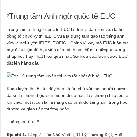
Trung tâm Anh ngữ quốc tế EUC
2
Trung tâm anh ngữ quốc tế EUC là đơn vị đầu tiên vừa là hội
đồng tổ chức kỳ thi IELTS vừa là trung tâm đào tạo tiếng anh,
vừa là nơi luyện IELTS, TOEIC…Chính vì vậy mà EUC luôn tạo
mọi điều kiện để học viên của mình có những những phương
pháp học hay nhất hiệu quả nhất. Sự hiệu quả luôn được EUC
đặt lên hàng đầu.
Khóa luyện thi IEL tại đây hoàn toàn phù với mọi người nhưng
đa số là những học viên muốn đi du học, lấy chứng chỉ quốc tế
xin việc, một ít còn lại là nâng cao trình độ tiếng anh trong học
đường và giao tiếp thường ngày.
Thông tin liên hệ
Địa chỉ 1:
Tầng 7, Tòa Nhà Viettel, 11 Lý Thường Kiệt, Huế