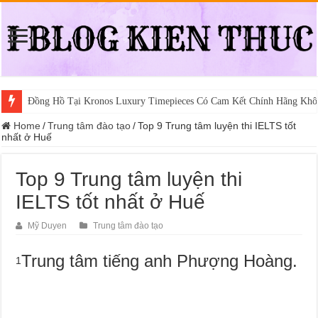
Đồng Hồ Tại Kronos Luxury Timepieces Có Cam Kết Chính Hãng Khô
Home
/
Trung tâm đào tạo
/
Top 9 Trung tâm luyện thi IELTS tốt
nhất ở Huế
Top 9 Trung tâm luyện thi
IELTS tốt nhất ở Huế
Mỹ Duyen
Trung tâm đào tạo
Trung tâm tiếng anh Phượng Hoàng.
1