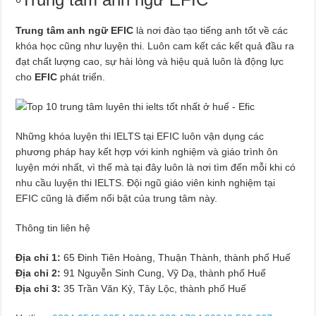
Trung tâm anh ngữ EFIC
là nơi đào tạo tiếng anh tốt về các
khóa học cũng như luyện thi. Luôn cam kết các kết quả đầu ra
đạt chất lượng cao, sự hài lòng và hiệu quả luôn là động lực
cho
EFIC
phát triển.
Những khóa luyện thi IELTS tại EFIC luôn vận dụng các
phương pháp hay kết hợp với kinh nghiệm và giáo trình ôn
luyện mới nhất, vì thế mà tại đây luôn là nơi tìm đến mỗi khi có
nhu cầu luyện thi IELTS. Đội ngũ giáo viên kinh nghiệm tại
EFIC cũng là điểm nổi bật của trung tâm này.
Thông tin liên hệ
Địa chỉ 1:
65 Đinh Tiên Hoàng, Thuận Thành, thành phố Huế
Địa chỉ 2:
91 Nguyễn Sinh Cung, Vỹ Dạ, thành phố Huế
Địa chỉ 3:
35 Trần Văn Kỷ, Tây Lộc, thành phố Huế