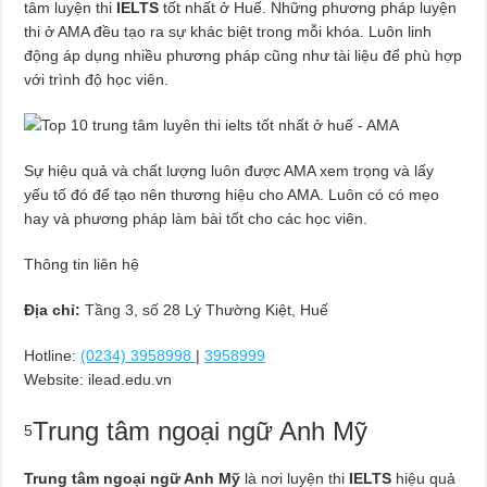
tâm luyện thi
IELTS
tốt nhất ở Huế. Những phương pháp luyện
thi ở AMA đều tạo ra sự khác biệt trong mỗi khóa. Luôn linh
động áp dụng nhiều phương pháp cũng như tài liệu để phù hợp
với trình độ học viên.
Sự hiệu quả và chất lượng luôn được AMA xem trọng và lấy
yếu tố đó để tạo nên thương hiệu cho AMA. Luôn có có mẹo
hay và phương pháp làm bài tốt cho các học viên.
Thông tin liên hệ
Địa chỉ:
Tầng 3, số 28 Lý Thường Kiệt, Huế
Hotline:
(0234) 3958998
|
3958999
Website: ilead.edu.vn
Trung tâm ngoại ngữ Anh Mỹ
5
Trung tâm ngoại ngữ Anh Mỹ
là nơi luyện thi
IELTS
hiệu quả