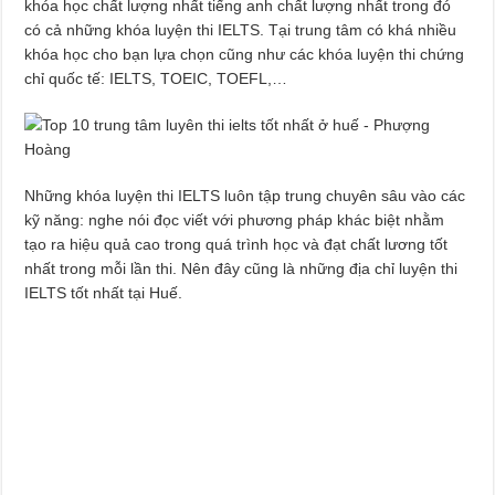
khóa học chất lượng nhất tiếng anh chất lượng nhất trong đó
có cả những khóa luyện thi IELTS. Tại trung tâm có khá nhiều
khóa học cho bạn lựa chọn cũng như các khóa luyện thi chứng
chỉ quốc tế: IELTS, TOEIC, TOEFL,…
Những khóa luyện thi IELTS luôn tập trung chuyên sâu vào các
kỹ năng: nghe nói đọc viết với phương pháp khác biệt nhằm
tạo ra hiệu quả cao trong quá trình học và đạt chất lương tốt
nhất trong mỗi lần thi. Nên đây cũng là những địa chỉ luyện thi
IELTS tốt nhất tại Huế.