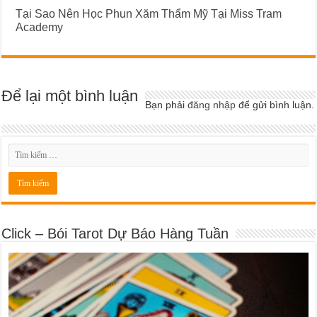
Tại Sao Nên Học Phun Xăm Thẩm Mỹ Tại Miss Tram
Academy
Để lại một bình luận
Bạn phải
đăng nhập
để gửi bình luận.
Click – Bói Tarot Dự Báo Hàng Tuần