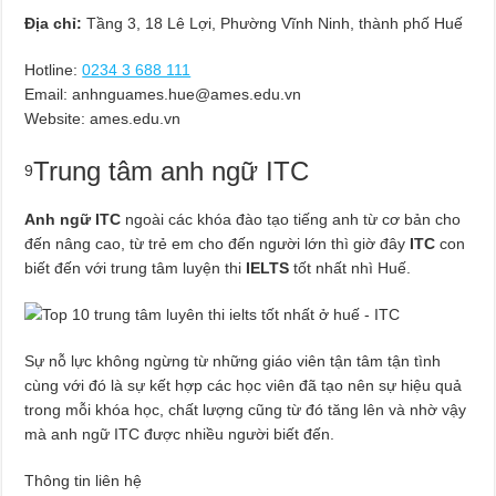
Địa chỉ:
Tầng 3, 18 Lê Lợi, Phường Vĩnh Ninh, thành phố Huế
Hotline:
0234 3 688 111
Email:
anhnguames.hue@ames.edu.vn
Website: ames.edu.vn
Trung tâm anh ngữ ITC
9
Anh ngữ ITC
ngoài các khóa đào tạo tiếng anh từ cơ bản cho
đến nâng cao, từ trẻ em cho đến người lớn thì giờ đây
ITC
con
biết đến với trung tâm luyện thi
IELTS
tốt nhất nhì Huế.
Sự nỗ lực không ngừng từ những giáo viên tận tâm tận tình
cùng với đó là sự kết hợp các học viên đã tạo nên sự hiệu quả
trong mỗi khóa học, chất lượng cũng từ đó tăng lên và nhờ vậy
mà anh ngữ ITC được nhiều người biết đến.
Thông tin liên hệ