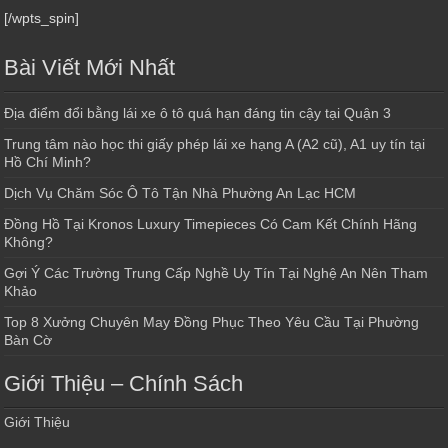
[/wpts_spin]
Bài Viết Mới Nhất
Địa điểm đổi bằng lái xe ô tô quá hạn đáng tin cậy tại Quận 3
Trung tâm nào học thi giấy phép lái xe hạng A (A2 cũ), A1 uy tín tại
Hồ Chí Minh?
Dịch Vụ Chăm Sóc Ô Tô Tận Nhà Phường An Lạc HCM
Đồng Hồ Tại Kronos Luxury Timepieces Có Cam Kết Chính Hãng
Không?
Gợi Ý Các Trường Trung Cấp Nghề Uy Tín Tại Nghệ An Nên Tham
Khảo
Top 8 Xưởng Chuyên May Đồng Phục Theo Yêu Cầu Tại Phường
Bàn Cờ
Giới Thiệu – Chính Sách
Giới Thiệu