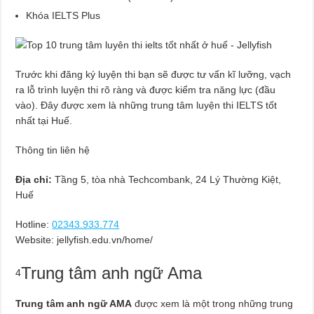
Khóa IELTS Plus
Trước khi đăng ký luyện thi bạn sẽ được tư vấn kĩ lưỡng, vạch
ra lỗ trình luyện thi rõ ràng và được kiểm tra năng lực (đầu
vào). Đây được xem là những trung tâm luyện thi IELTS tốt
nhất tại Huế.
Thông tin liên hệ
Địa chỉ:
Tầng 5, tòa nhà Techcombank, 24 Lý Thường Kiệt,
Huế
Hotline:
02343.933.774
Website: jellyfish.edu.vn/home/
Trung tâm anh ngữ Ama
4
Trung tâm anh ngữ AMA
được xem là một trong những trung