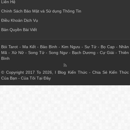
Liên Hệ
Chính Sách Bảo Mật và Sử dụng Thông Tin
Điều Khoản Dịch Vụ
Bản Quyền Bài Viết
Bói Tarot
-
Ma Kết
-
Bảo Bình
-
Kim Ngưu
-
Sư Tử
-
Bọ Cạp
-
Nhân
Mã
-
Xử Nữ
-
Song Tử
-
Song Ngư
-
Bạch Dương
-
Cự Giải
-
Thiên
Bình
© Copyright 2017 To 2026, I Blog Kiến Thức - Chia Sẻ Kiến Thức
Của Bạn - Của Tôi Tại Đây