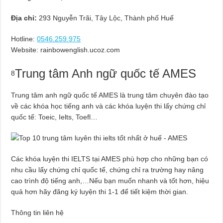
Địa chỉ:
293 Nguyễn Trãi, Tây Lộc, Thành phố Huế
Hotline:
0546.259.975
Website: rainbowenglish.ucoz.com
Trung tâm Anh ngữ quốc tế AMES
8
Trung tâm anh ngữ quốc tế AMES là trung tâm chuyên đào tạo
về các khóa học tiếng anh và các khóa luyện thi lấy chứng chỉ
quốc tế: Toeic, Ielts, Toefl…
Các khóa luyện thi IELTS tại AMES phù hợp cho những bạn có
nhu cầu lấy chứng chỉ quốc tế, chứng chỉ ra trường hay nâng
cao trình độ tiếng anh,…Nếu bạn muốn nhanh và tốt hơn, hiệu
quả hơn hãy đăng ký luyện thi 1-1 để tiết kiệm thời gian.
Thông tin liên hệ