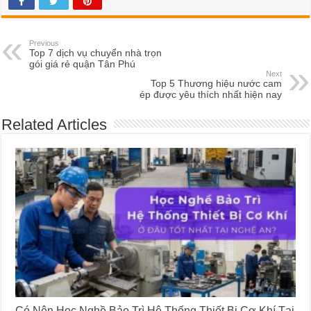
Previous
Top 7 dịch vụ chuyển nhà trọn
gói giá rẻ quận Tân Phú
Next
Top 5 Thương hiệu nước cam
ép được yêu thích nhất hiện nay
Related Articles
Có Nên Học Nghề Bảo Trì Hệ Thống Thiết Bị Cơ Khí Tại