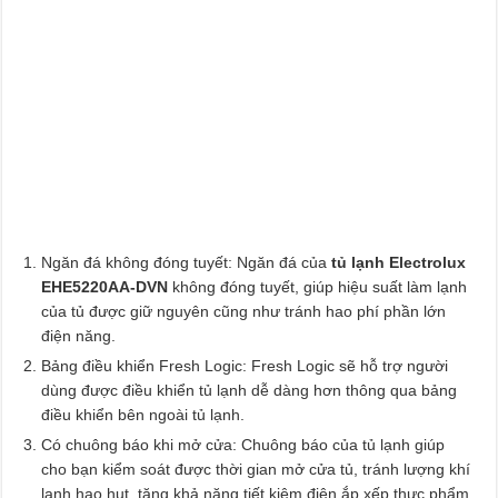
Ngăn đá không đóng tuyết: Ngăn đá của
tủ lạnh Electrolux
EHE5220AA-DVN
không đóng tuyết, giúp hiệu suất làm lạnh
của tủ được giữ nguyên cũng như tránh hao phí phần lớn
điện năng.
Bảng điều khiển Fresh Logic: Fresh Logic sẽ hỗ trợ người
dùng được điều khiển tủ lạnh dễ dàng hơn thông qua bảng
điều khiển bên ngoài tủ lạnh.
Có chuông báo khi mở cửa: Chuông báo của tủ lạnh giúp
cho bạn kiểm soát được thời gian mở cửa tủ, tránh lượng khí
lạnh hao hụt, tăng khả năng tiết kiệm điện.ắp xếp thực phẩm