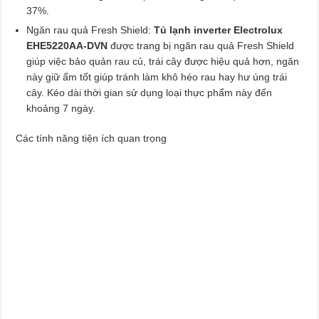
37%.
Ngăn rau quả Fresh Shield:
Tủ lạnh inverter Electrolux
EHE5220AA-DVN
được trang bị ngăn rau quả Fresh Shield
giúp việc bảo quản rau củ, trái cây được hiệu quả hơn, ngăn
này giữ ẩm tốt giúp tránh làm khô héo rau hay hư úng trái
cây. Kéo dài thời gian sử dụng loại thực phẩm này đến
khoảng 7 ngày.
Các tính năng tiện ích quan trọng