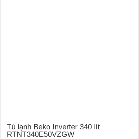
Tủ lạnh Beko Inverter 340 lít
RTNT340E50VZGW