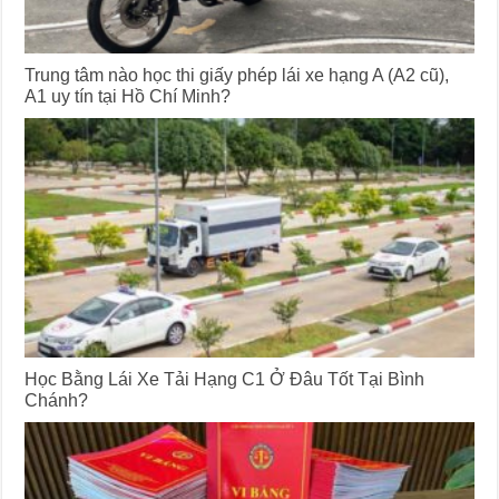
Trung tâm nào học thi giấy phép lái xe hạng A (A2 cũ),
A1 uy tín tại Hồ Chí Minh?
Học Bằng Lái Xe Tải Hạng C1 Ở Đâu Tốt Tại Bình
Chánh?