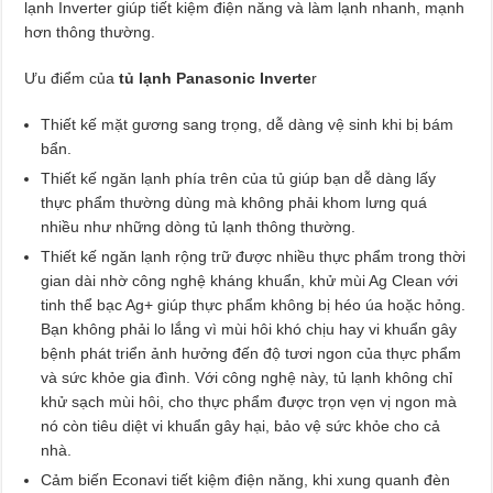
lạnh Inverter giúp tiết kiệm điện năng và làm lạnh nhanh, mạnh
hơn thông thường.
Ưu điểm của
tủ lạnh Panasonic Inverte
r
Thiết kế mặt gương sang trọng, dễ dàng vệ sinh khi bị bám
bẩn.
Thiết kế ngăn lạnh phía trên của tủ giúp bạn dễ dàng lấy
thực phẩm thường dùng mà không phải khom lưng quá
nhiều như những dòng tủ lạnh thông thường.
Thiết kế ngăn lạnh rộng trữ được nhiều thực phẩm trong thời
gian dài nhờ công nghệ kháng khuẩn, khử mùi Ag Clean với
tinh thể bạc Ag+ giúp thực phẩm không bị héo úa hoặc hỏng.
Bạn không phải lo lắng vì mùi hôi khó chịu hay vi khuẩn gây
bệnh phát triển ảnh hưởng đến độ tươi ngon của thực phẩm
và sức khỏe gia đình. Với công nghệ này, tủ lạnh không chỉ
khử sạch mùi hôi, cho thực phẩm được trọn vẹn vị ngon mà
nó còn tiêu diệt vi khuẩn gây hại, bảo vệ sức khỏe cho cả
nhà.
Cảm biến Econavi tiết kiệm điện năng, khi xung quanh đèn