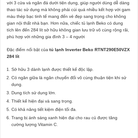
với 3 cửa và ngăn đá dưới tiện dụng, giúp người dùng dễ dàng
thao tác sử dụng mà không phải cúi quá nhiều kết hợp với gam
màu thép bạc tinh tế mang đến vẻ đẹp sang trọng cho không
gian nội thất nhà bạn. Hơn nữa, chiếc tủ lạnh Beko có dung
tích lên đến 284 lít sở hữu không gian lưu trữ vô cùng rộng rãi,
phù hợp với những gia đình 3 – 4 người
Đặc điểm nổi bật của
tủ lạnh Inverter Beko RTNT290E50VZX
284 lít
Sở hữu 3 dành lạnh được thiết kế độc lập.
Có ngăn giữa là ngăn chuyển đổi vô cùng thuận tiện khi sử
dụng.
Dung tích sử dụng lớn.
Thiết kế hiện đại và sang trọng.
Có khả năng tiết kiệm điện tối đa.
Trang bị ánh sáng xanh hiện đại cho rau củ được tăng
cường lượng Vitamin C.