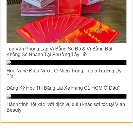
Top Văn Phòng Lập Vi Bằng Sổ Đỏ & Vi Bằng Đất
Không Sổ Nhanh Tại Phường Tây Hồ
Học Nghề Điện Nước Ở Miền Trung: Top 5 Trường Uy
Tín
Đăng Ký Học Thi Bằng Lái Xe Hạng C1 HCM Ở Đâu?
Hành trình “lột xác” với dịch vụ điêu khắc sợi tóc tại Vian
Beauty