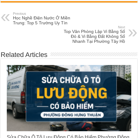
Previous
Học Nghề Điện Nước Ở Miền
Trung: Top 5 Trường Uy Tín
Next
Top Văn Phòng Lập Vi Bằng Sổ
Đỏ & Vi Bằng Đất Không Sổ
Nhanh Tại Phường Tây Hồ
Related Articles
Sửa Chữa Ô Tô Lưu Động Có Bảo Hiểm Phường Đông