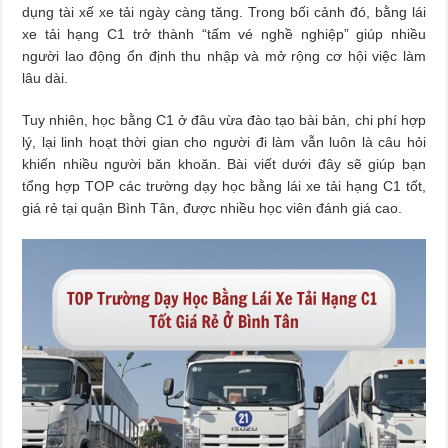
dụng tài xế xe tải ngày càng tăng. Trong bối cảnh đó, bằng lái
xe tải hạng C1 trở thành “tấm vé nghề nghiệp” giúp nhiều
người lao động ổn định thu nhập và mở rộng cơ hội việc làm
lâu dài.
Tuy nhiên, học bằng C1 ở đâu vừa đào tạo bài bản, chi phí hợp
lý, lại linh hoạt thời gian cho người đi làm vẫn luôn là câu hỏi
khiến nhiều người băn khoăn. Bài viết dưới đây sẽ giúp bạn
tổng hợp TOP các trường dạy học bằng lái xe tải hạng C1 tốt,
giá rẻ tại quận Bình Tân, được nhiều học viên đánh giá cao.