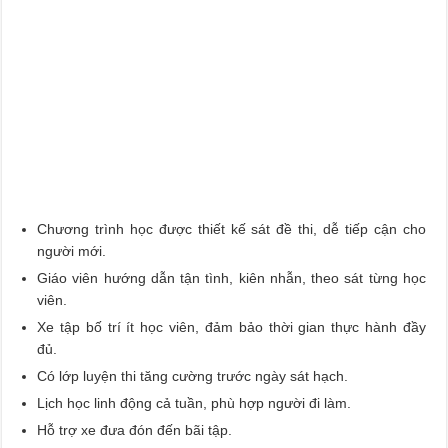
Chương trình học được thiết kế sát đề thi, dễ tiếp cận cho
người mới.
Giáo viên hướng dẫn tận tình, kiên nhẫn, theo sát từng học
viên.
Xe tập bố trí ít học viên, đảm bảo thời gian thực hành đầy
đủ.
Có lớp luyện thi tăng cường trước ngày sát hạch.
Lịch học linh động cả tuần, phù hợp người đi làm.
Hỗ trợ xe đưa đón đến bãi tập.