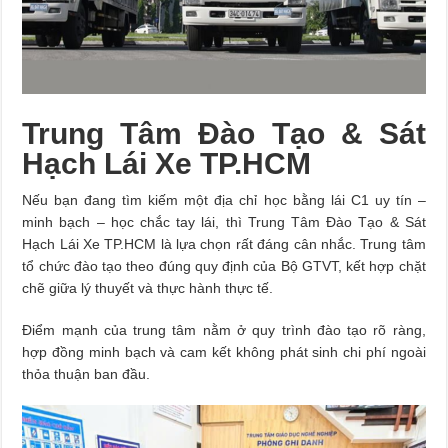
Trung Tâm Đào Tạo & Sát
Hạch Lái Xe TP.HCM
Nếu bạn đang tìm kiếm một địa chỉ học bằng lái C1 uy tín –
minh bạch – học chắc tay lái, thì Trung Tâm Đào Tạo & Sát
Hạch Lái Xe TP.HCM là lựa chọn rất đáng cân nhắc. Trung tâm
tổ chức đào tạo theo đúng quy định của Bộ GTVT, kết hợp chặt
chẽ giữa lý thuyết và thực hành thực tế.
Điểm mạnh của trung tâm nằm ở quy trình đào tạo rõ ràng,
hợp đồng minh bạch và cam kết không phát sinh chi phí ngoài
thỏa thuận ban đầu.