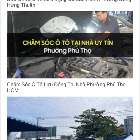
Hưng Thuận
Chăm Sóc Ô Tô Lưu Động Tại Nhà Phường Phú Thọ
HCM