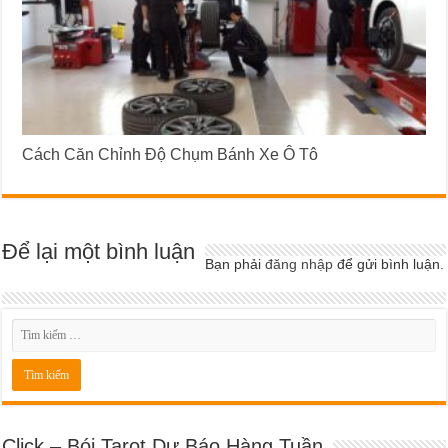
Cách Căn Chỉnh Độ Chụm Bánh Xe Ô Tô
Để lại một bình luận
Bạn phải
đăng nhập
để gửi bình luận.
Click – Bói Tarot Dự Báo Hàng Tuần