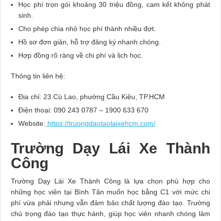
Học phí trọn gói khoảng 30 triệu đồng, cam kết không phát
sinh.
Cho phép chia nhỏ học phí thành nhiều đợt.
Hồ sơ đơn giản, hỗ trợ đăng ký nhanh chóng.
Hợp đồng rõ ràng về chi phí và lịch học.
Thông tin liên hệ:
Địa chỉ: 23 Cù Lao, phường Cầu Kiệu, TP.HCM
Điện thoại: 090 243 0787 – 1900 633 670
Website:
https://truongdaotaolaixehcm.com/
Trường Dạy Lái Xe Thành
Công
Trường Dạy Lái Xe Thành Công là lựa chọn phù hợp cho
những học viên tại Bình Tân muốn học bằng C1 với mức chi
phí vừa phải nhưng vẫn đảm bảo chất lượng đào tạo. Trường
chú trọng đào tạo thực hành, giúp học viên nhanh chóng làm