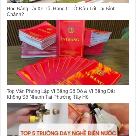
Học Bằng Lái Xe Tải Hạng C1 Ở Đâu Tốt Tại Bình
Chánh?
Top Văn Phòng Lập Vi Bằng Sổ Đỏ & Vi Bằng Đất
Không Sổ Nhanh Tại Phường Tây Hồ