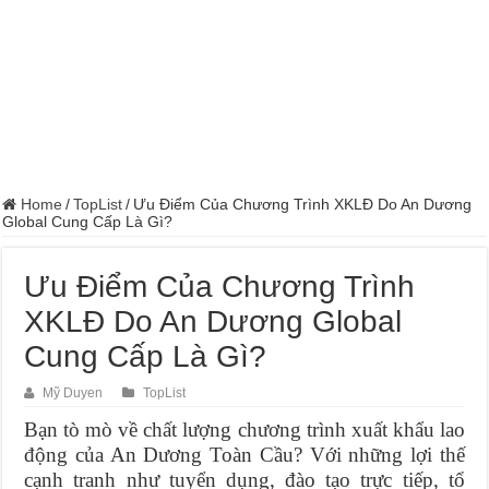
Home
/
TopList
/
Ưu Điểm Của Chương Trình XKLĐ Do An Dương
Global Cung Cấp Là Gì?
Ưu Điểm Của Chương Trình
XKLĐ Do An Dương Global
Cung Cấp Là Gì?
Mỹ Duyen
TopList
Bạn tò mò về chất lượng chương trình xuất khẩu lao
động của An Dương Toàn Cầu? Với những lợi thế
cạnh tranh như tuyển dụng, đào tạo trực tiếp, tổ