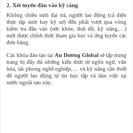
2. Xét tuyển đầu vào kỹ càng
Không chiêu sinh đại trà, người lao động (cả diện
thực tập sinh hay kỹ sư) đều phải vượt qua vòng
kiểm tra đầu vào (sức khỏe, thái độ, kỹ năng,…)
mới được chính thức tham gia học và ứng tuyển các
đơn hàng.
Các khóa đào tạo tại
An Dương Global
sẽ tập trung
trang bị đầy đủ những kiến thức từ ngôn ngữ, văn
hóa, tác phong nghề nghiệp,… và kỹ năng cần thiết
để người lao động tự tin học tập và làm việc tại
nước ngoài sau này.