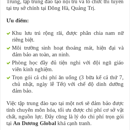
Trung, tập trung đào tạo nội trú và tổ chức thi tuyển
tại trụ sở chính tại Đông Hà, Quảng Trị.
Ưu điểm:
Khu lưu trú rộng rãi, được phân chia nam nữ
riêng biệt.
Môi trường sinh hoạt thoáng mát, hiện đại và
đảm bảo an toàn, an ninh.
Phòng học đầy đủ tiện nghi với đội ngũ giáo
viên kinh nghiệm.
Trọn gói cả chi phí ăn uống (3 bữa kể cả thứ 7,
chủ nhật, ngày lễ Tết) với chế độ dinh dưỡng
đảm bảo.
Việc tập trung đào tạo tại một nơi sẽ đảm bảo được
tính chuyên môn hóa, tối ưu được chi phí cơ sở vật
chất, nguồn lực. Đây cũng là lý do chi phí trọn gói
tại
An Dương Global
khá cạnh tranh.