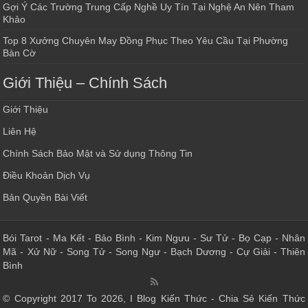
Gợi Ý Các Trường Trung Cấp Nghề Uy Tín Tại Nghệ An Nên Tham
Khảo
Top 8 Xưởng Chuyên May Đồng Phục Theo Yêu Cầu Tại Phường
Bàn Cờ
Giới Thiệu – Chính Sách
Giới Thiệu
Liên Hệ
Chính Sách Bảo Mật và Sử dụng Thông Tin
Điều Khoản Dịch Vụ
Bản Quyền Bài Viết
Bói Tarot
-
Ma Kết
-
Bảo Bình
-
Kim Ngưu
-
Sư Tử
-
Bọ Cạp
-
Nhân
Mã
-
Xử Nữ
-
Song Tử
-
Song Ngư
-
Bạch Dương
-
Cự Giải
-
Thiên
Bình
© Copyright 2017 To 2026, I Blog Kiến Thức - Chia Sẻ Kiến Thức