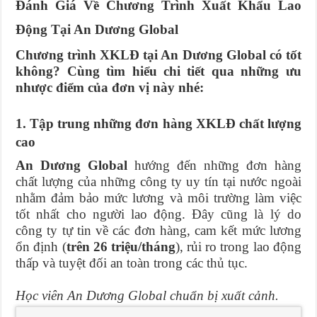
Đánh Giá Về Chương Trình Xuất Khẩu Lao
Động Tại An Dương Global
Chương trình XKLĐ tại An Dương Global có tốt
không? Cùng tìm hiểu chi tiết qua những ưu
nhược điểm của đơn vị này nhé:
1. Tập trung những đơn hàng XKLĐ chất lượng
cao
An Dương Global
hướng đến những đơn hàng
chất lượng của những công ty uy tín tại nước ngoài
nhằm đảm bảo mức lương và môi trường làm việc
tốt nhất cho người lao động. Đây cũng là lý do
công ty tự tin về các đơn hàng, cam kết mức lương
ổn định (
trên 26 triệu/tháng
), rủi ro trong lao động
thấp và tuyệt đối an toàn trong các thủ tục.
Học viên An Dương Global chuẩn bị xuất cảnh.