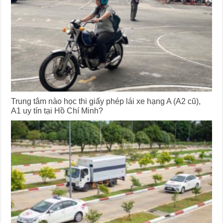
Trung tâm nào học thi giấy phép lái xe hạng A (A2 cũ),
A1 uy tín tại Hồ Chí Minh?