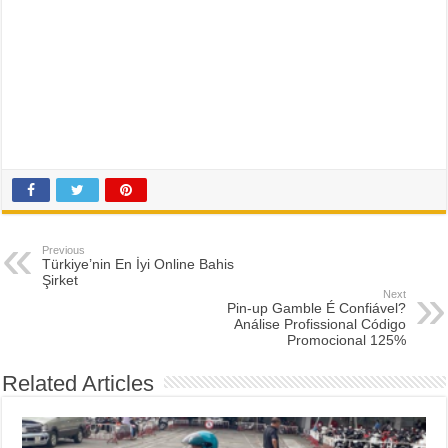
Previous
Türkiye’nin En İyi Online Bahis
Şirket
Next
Pin-up Gamble É Confiável?
Análise Profissional Código
Promocional 125%
Related Articles