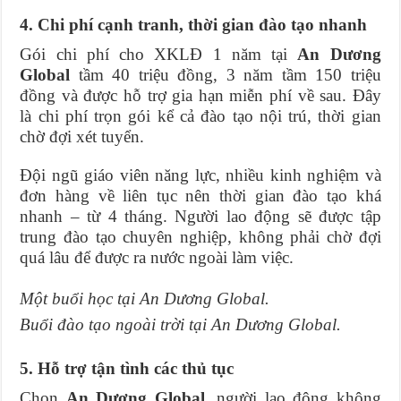
4. Chi phí cạnh tranh, thời gian đào tạo nhanh
Gói chi phí cho XKLĐ 1 năm tại
An Dương
Global
tầm 40 triệu đồng, 3 năm tầm 150 triệu
đồng và được hỗ trợ gia hạn miễn phí về sau. Đây
là chi phí trọn gói kể cả đào tạo nội trú, thời gian
chờ đợi xét tuyển.
Đội ngũ giáo viên năng lực, nhiều kinh nghiệm và
đơn hàng về liên tục nên thời gian đào tạo khá
nhanh – từ 4 tháng. Người lao động sẽ được tập
trung đào tạo chuyên nghiệp, không phải chờ đợi
quá lâu để được ra nước ngoài làm việc.
Một buổi học tại An Dương Global.
Buổi đào tạo ngoài trời tại An Dương Global.
5. Hỗ trợ tận tình các thủ tục
Chọn
An Dương Global
, người lao động không