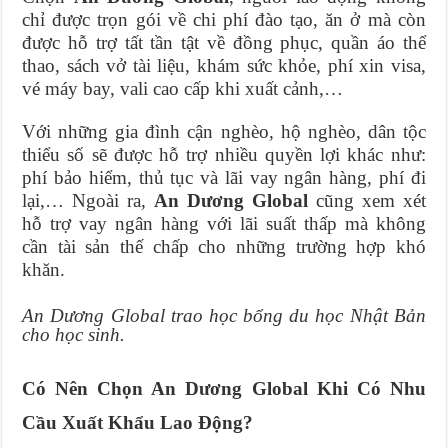
chỉ được trọn gói về chi phí đào tạo, ăn ở mà còn
được hỗ trợ tất tần tật về đồng phục, quần áo thể
thao, sách vở tài liệu, khám sức khỏe, phí xin visa,
vé máy bay, vali cao cấp khi xuất cảnh,…
Với những gia đình cận nghèo, hộ nghèo, dân tộc
thiểu số sẽ được hỗ trợ nhiều quyền lợi khác như:
phí bảo hiểm, thủ tục và lãi vay ngân hàng, phí đi
lại,… Ngoài ra,
An Dương Global
cũng xem xét
hỗ trợ vay ngân hàng với lãi suất thấp mà không
cần tài sản thế chấp cho những trường hợp khó
khăn.
An Dương Global trao học bổng du học Nhật Bản
cho học sinh.
Có Nên Chọn An Dương Global Khi Có Nhu
Cầu Xuất Khẩu Lao Động?