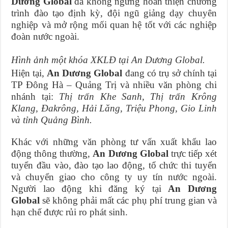
Dương Global
đã không ngừng hoàn thiện chương
trình đào tạo định kỳ, đội ngũ giảng dạy chuyên
nghiệp và mở rộng mối quan hệ tốt với các nghiệp
đoàn nước ngoài.
Hình ảnh một khóa XKLĐ tại An Dương Global.
Hiện tại,
An Dương Global
đang có trụ sở chính tại
TP Đông Hà – Quảng Trị và nhiều văn phòng chi
nhánh tại:
Thị trấn Khe Sanh, Thị trấn Krông
Klang, Đakrông, Hải Lăng, Triệu Phong, Gio Linh
và tỉnh Quảng Bình.
Khác với những văn phòng tư vấn xuất khẩu lao
động thông thường,
An Dương Global
trực tiếp xét
tuyển đầu vào, đào tạo lao động, tổ chức thi tuyển
và chuyển giao cho công ty uy tín nước ngoài.
Người lao động khi đăng ký tại
An Dương
Global
sẽ không phải mất các phụ phí trung gian và
hạn chế được rủi ro phát sinh.