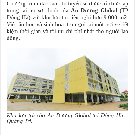
Chương trình đào tạo, thi tuyển sẽ được tổ chức tập
trung tại trụ sở chính của
An Dương Global
(TP
Đông Hà) với khu lưu trú tiện nghi hơn 9.000 m2.
Việc ăn học và sinh hoạt trọn gói tại một nơi sẽ tiết
kiệm thời gian và tối ưu chi phí nhất cho người lao
động.
Khu lưu trú của An Dương Global tại Đông Hà –
Quảng Trị.