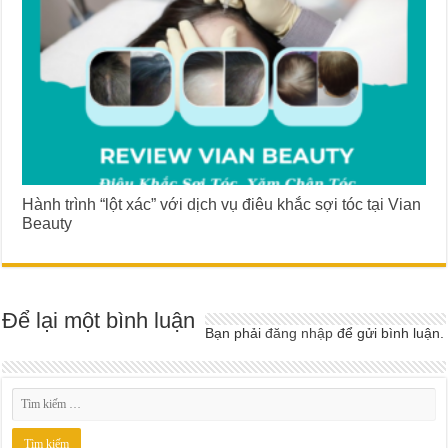
Hành trình “lột xác” với dịch vụ điêu khắc sợi tóc tại Vian
Beauty
Để lại một bình luận
Bạn phải
đăng nhập
để gửi bình luận.