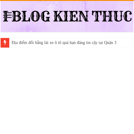
Địa điểm đổi bằng lái xe ô tô quá hạn đáng tin cậy tại Quận 3