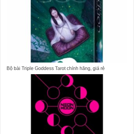
Bộ bài Triple Goddess Tarot chính hãng, giá rẻ