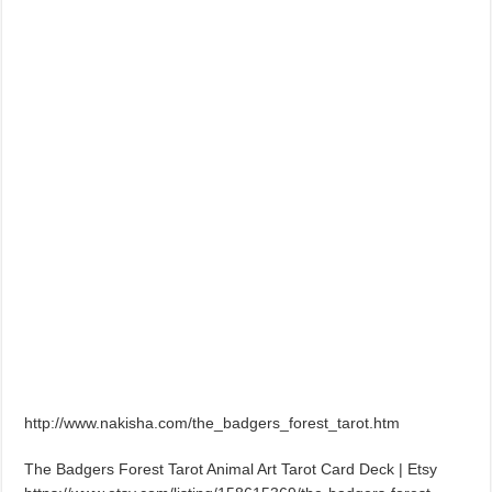
http://www.nakisha.com/the_badgers_forest_tarot.htm
The Badgers Forest Tarot Animal Art Tarot Card Deck | Etsy