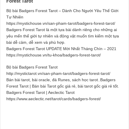
Forest Tarot
Bộ bài Badgers Forest Tarot – Dành Cho Người Yêu Thế Giới
Tự Nhiên
https://mystichouse.vn/san-pham-tarot/badgers-forest-tarot/
Badgers Forest Tarot là một tựa bài dành riêng cho những ai
yêu mến thế giới tự nhiên và động vật muốn tìm kiếm một tựa
bài dễ cảm, dễ xem và phù hợp.
Badgers Forest Tarot UPDATE Mới Nhất Tháng Chín – 2021
https://mystichouse.vn/tu-khoa/badgers-forest-tarot/
Bộ bài Badgers Forest Tarot
http://mystictarot.vn/san-pham-tarot/badgers-forest-tarot/
Bán bài tarot, bài oracle, đá Runes, sách học tarot..Badgers
Forest Tarot | Bán bài Tarot gốc giá rẻ, bài tarot gốc giá rẻ tốt.
Badgers Forest Tarot | Aeclectic Tarot
https://www.aeclectic.net/tarot/cards/badgers-forest/