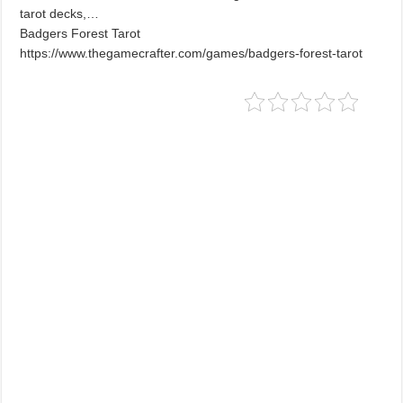
tarot decks,…
Badgers Forest Tarot
https://www.thegamecrafter.com/games/badgers-forest-tarot