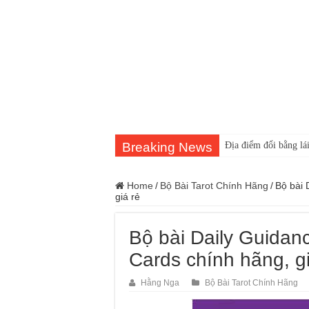
Breaking News
Địa điểm đổi bằng lái
Home
/
Bộ Bài Tarot Chính Hãng
/
Bộ bài 
giá rẻ
Bộ bài Daily Guidan
Cards chính hãng, gi
Hằng Nga
Bộ Bài Tarot Chính Hãng