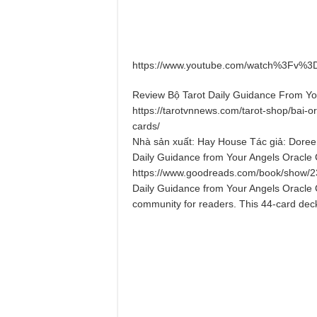
https://www.youtube.com/watch%3Fv%
Review Bộ Tarot Daily Guidance From Yo
https://tarotvnnews.com/tarot-shop/bai-o
cards/
Nhà sản xuất: Hay House Tác giả: Doree
Daily Guidance from Your Angels Oracle 
https://www.goodreads.com/book/show/23
Daily Guidance from Your Angels Oracle 
community for readers. This 44-card dec