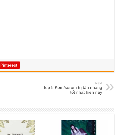
Pinterest
Next
Top 8 Kem/serum trị tàn nhang
tốt nhất hiện nay