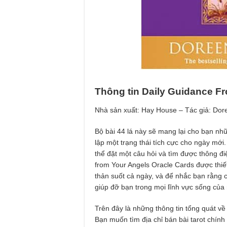
Thông tin Daily Guidance F
Nhà sản xuất: Hay House – Tác giả: Dor
Bộ bài 44 lá này sẽ mang lại cho bạn nhữ
lập một trạng thái tích cực cho ngày mới.
thể đặt một câu hỏi và tìm được thông đi
from Your Angels Oracle Cards được thiết
thản suốt cả ngày, và để nhắc bạn rằng 
giúp đỡ bạn trong mọi lĩnh vực sống của
Trên đây là những thông tin tổng quát v
Bạn muốn tìm địa chỉ bán bài tarot chính