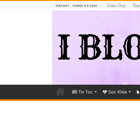
Giáo Dục
Top
THỨ BẢY , THÁNG 8 8 2026
Tin Tức
Sức Khỏe