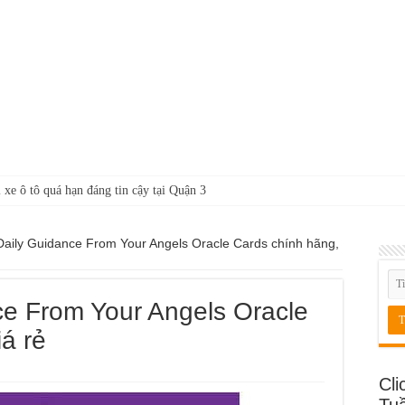
 xe ô tô quá hạn đáng tin cậy tại Quận 3
Daily Guidance From Your Angels Oracle Cards chính hãng,
ce From Your Angels Oracle
á rẻ
Cli
Tu