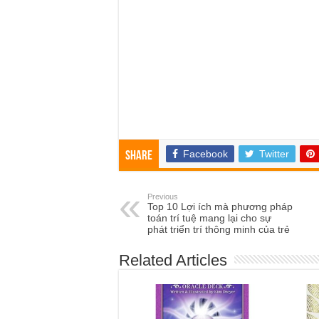
Facebook
Twitter
Share
Previous
Top 10 Lợi ích mà phương pháp
toán trí tuệ mang lại cho sự
phát triển trí thông minh của trẻ
Related Articles