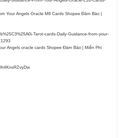
om Your Angels Oracle M8 Cards Shopee Đảm Bảo |
%25C3%25A0i-Tarot-cards-Daily-Guidance-from-your-
21293
your Angels oracle cards Shopee Đảm Bảo | Miễn Phí
3Dh4KnsRZvyDw