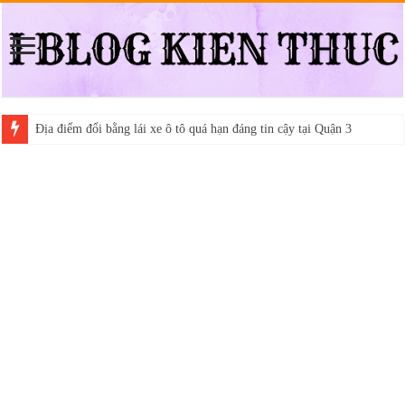
Địa điểm đổi bằng lái xe ô tô quá hạn đáng tin cậy tại Quận 3