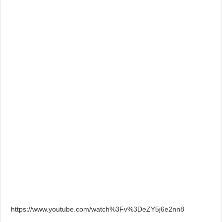
https://www.youtube.com/watch%3Fv%3DeZY5j6e2nn8