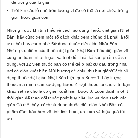
đẻ trứng của lũ gián.
Trét kín các lỗ nhỏ trên tường vì đó có thể là nơi chứa trứng
gián hoặc gián con.
Nhưng trước khi tìm hiểu về cách sử dụng thuốc diệt gián Nhật
Bản, hãy cùng xem một số cách khác xem chúng đã phải là tối
ưu nhất hay chưa nhé.Sử dụng thuốc diệt gián Nhật Bản
Những ưu điểm của thuốc diệt gián Nhật Bản Tiêu diệt gián vô
cùng an toàn, nhanh gọn và triệt để Thiết kế sản phẩm dễ sử
dụng, với 12 viên thuốc bạn có thể để ở bất cứ đâu trong nhà
nơi có gián xuất hiện Mùi hương dễ chịu, thu hút gián!Cách sử
dụng thuốc diệt gián Nhật Bản hiệu quả Bước 1: Lấy lượng
thuốc mà mình cần sử dụng Bước 2: Đặt thuốc tại các vị trí bạn
khảo sát và cho là có gián xuất hiện Bước 3: Luôn dành một ít
thời gian để theo dõi thuốc phát huy hiệu lực và dọn sạch xác
gián Có thể thấy, cách sử dụng thuốc diệt gián Nhật Bản có
phẩm đảm bảo hơn về tính linh hoạt, an toàn và hiệu quả tối
ưu.