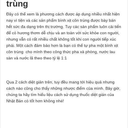
trùng
Đây có thể xem là phương cách được áp dụng nhiều nhất hiện
nay vì tiện và các sản phẩm bình xịt côn trùng được bày bán
hết sức đa dạng trên thị trường. Tuy các sản phẩm luôn cải tiến
để có hương thơm dễ chịu và an toàn với sức khỏe con người,
nhưng vẫn có rất nhiều chất không tốt khi con người tiếp xúc
phải. Một cách đảm bảo hơn là bạn có thể tự pha một bình xịt
côn trùng cho mình theo công thức pha xà phòng, nước lau
sàn và nước lã theo theo tỷ lệ 1:1
Qua 2 cách diệt gián trên, tuy đều mang tới hiệu quả nhưng
cách nào cũng cho thấy những nhược điểm của mình. Bây giờ,
chúng ta hãy tìm hiểu liệu cách sử dụng thuốc diệt gián của
Nhật Bản có tốt hơn không nhé!