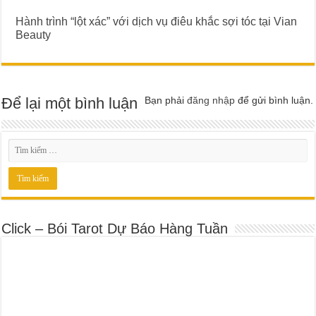
Hành trình “lột xác” với dịch vụ điêu khắc sợi tóc tại Vian
Beauty
Để lại một bình luận
Bạn phải
đăng nhập
để gửi bình luận.
Click – Bói Tarot Dự Báo Hàng Tuần