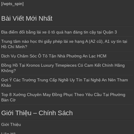
[/wpts_spin]
Bài Viết Mới Nhất
Địa điểm đổi bằng lái xe ô tô quá hạn đáng tin cậy tại Quận 3
Trung tâm nào học thi giấy phép lái xe hạng A (A2 cũ), A1 uy tín tại
Hồ Chí Minh?
Dịch Vụ Chăm Sóc Ô Tô Tận Nhà Phường An Lạc HCM
Đồng Hồ Tại Kronos Luxury Timepieces Có Cam Kết Chính Hãng
Không?
Gợi Ý Các Trường Trung Cấp Nghề Uy Tín Tại Nghệ An Nên Tham
Khảo
Top 8 Xưởng Chuyên May Đồng Phục Theo Yêu Cầu Tại Phường
Bàn Cờ
Giới Thiệu – Chính Sách
Giới Thiệu