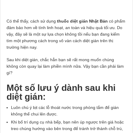
Có thể thấy, cách sử dụng
thuốc diệt gián Nhật Bản
có phẩm
đảm bảo hơn về tính linh hoạt, an toàn và hiệu quả tối ưu. Do
vậy, đây sẽ là một sự lựa chọn không tồi nếu bạn đang kiếm
tìm một phương cách trong vô vàn cách diệt gián trên thị
trường hiện nay.
Sau khi diệt gián, chắc hẳn bạn sẽ rất mong muốn chúng
không còn quay lại làm phiền mình nữa. Vậy bạn cần phải làm
gì?
Một số lưu ý dành sau khi
diệt gián:
Luôn chú ý bịt các lỗ thoát nước trong phòng tắm để gián
không thể chui lên được.
Khi bố trí dụng cụ nhà bếp, bạn nên úp ngược trên giá hoặc
treo chúng hướng vào bên trong để tránh trở thành chỗ trú,