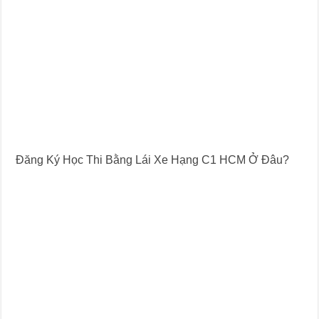
Đăng Ký Học Thi Bằng Lái Xe Hạng C1 HCM Ở Đâu?