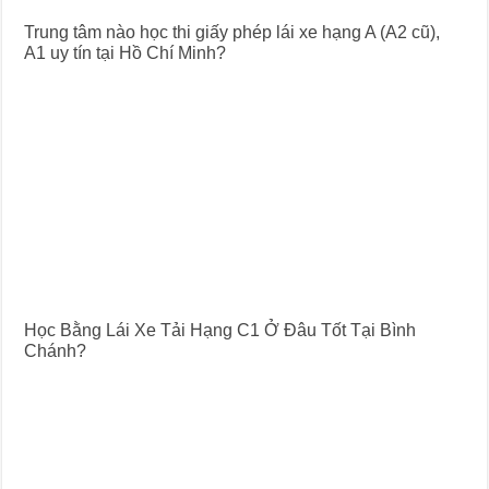
Trung tâm nào học thi giấy phép lái xe hạng A (A2 cũ),
A1 uy tín tại Hồ Chí Minh?
Học Bằng Lái Xe Tải Hạng C1 Ở Đâu Tốt Tại Bình
Chánh?