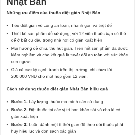
Nhật Bản
Những ưu điểm của thuốc diệt gián Nhật Bản
Tiêu diệt gián vô cùng an toàn, nhanh gọn và triệt để
Thiết kế sản phẩm dễ sử dụng, với 12 viên thuốc bạn có thể
để ở bất cứ đâu trong nhà nơi có gián xuất hiện
Mùi hương dễ chịu, thu hút gián. Trên hết sản phẩm đã được
kiểm nghiệm và cho kết quả là tuyệt đối an toàn với sức khỏe
con người.
Giá cả cực kỳ cạnh tranh trên thị trường, chỉ chưa tới
200.000 VND cho một hộp gồm 12 viên.
Cách sử dụng thuốc diệt gián Nhật Bản hiệu quả
Bước 1:
Lấy lượng thuốc mà mình cần sử dụng
Bước 2:
Đặt thuốc tại các vị trí bạn khảo sát và cho là có
gián xuất hiện
Bước 3:
Luôn dành một ít thời gian để theo dõi thuốc phát
huy hiệu lực và dọn sạch xác gián