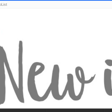
pList