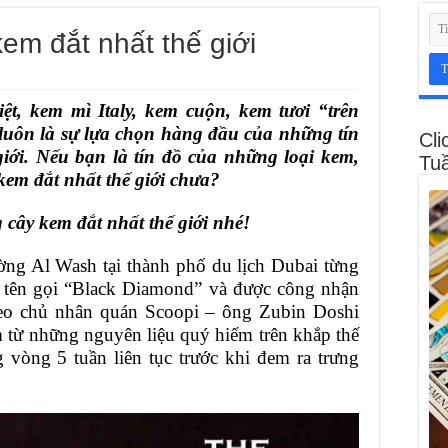
m đắt nhất thế giới
ệt, kem mì Italy, kem cuộn, kem tươi “trên
uôn là sự lựa chọn hàng đầu của những tín
Cli
giới. Nếu bạn là tín đồ của những loại kem,
Tu
 kem đắt nhất thế giới chưa?
cây kem đắt nhất thế giới nhé!
ng Al Wash tại thành phố du lịch Dubai từng
 tên gọi “Black Diamond” và được công nhận
Theo chủ nhân quán Scoopi – ông Zubin Doshi
 từ những nguyên liệu quý hiếm trên khắp thế
g vòng 5 tuần liên tục trước khi đem ra trưng