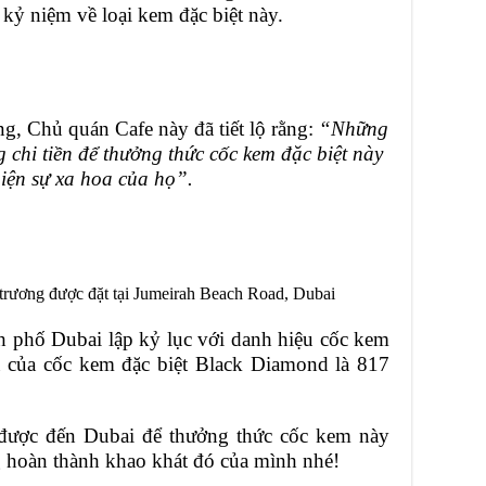
kỷ niệm về loại kem đặc biệt này.
g, Chủ quán Cafe này đã tiết lộ rằng:
“Những
 chi tiền để thưởng thức cốc kem đặc biệt này
hiện sự xa hoa của họ”.
trương được đặt tại Jumeirah Beach Road, Dubai
 phố Dubai lập kỷ lục với danh hiệu cốc kem
 của cốc kem đặc biệt Black Diamond là 817
 được đến Dubai để thưởng thức cốc kem này
 hoàn thành khao khát đó của mình nhé!