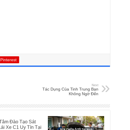
Pinterest
Next
Tác Dụng Của Tinh Trung Bạn
Không Ngờ Đến
 Tâm Đào Tạo Sát
ái Xe C1 Uy Tín Tại