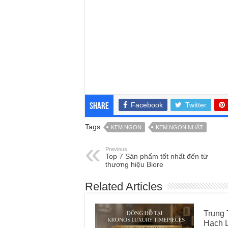
Facebook
Twitter
Share
Tags
KEM NGON
KEM NGON NHẤT
Previous
Top 7 Sản phẩm tốt nhất đến từ
thương hiệu Biore
Related Articles
Trung
Hạch L