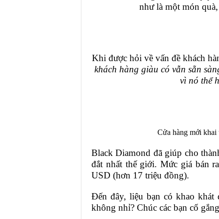
như là một món quà, 
Khi được hỏi về vấn đề khách hàn
khách hàng giàu có vẫn sẵn sàng
vì nó thể 
Cửa hàng mới khai 
Black Diamond đã giúp cho thành
đắt nhất thế giới.
Mức giá bán ra
USD (hơn 17 triệu đồng).
Đến đây, liệu bạn có khao khát
không nhỉ? Chúc các bạn cố gắng