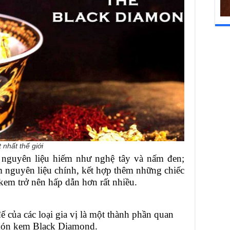
t thế giới
nguyên liệu hiếm như nghệ tây và nấm đen;
 nguyên liệu chính, kết hợp thêm những chiếc
kem trở nên hấp dẫn hơn rất nhiều.
 của các loại gia vị là một thành phần quan
món kem Black Diamond.