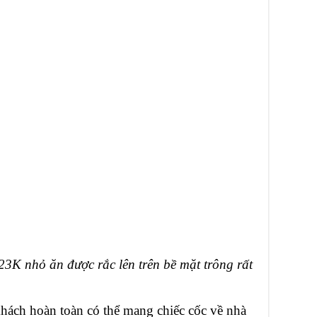
3K nhỏ ăn được rắc lên trên bề mặt trông rất
hách hoàn toàn có thể mang chiếc cốc về nhà