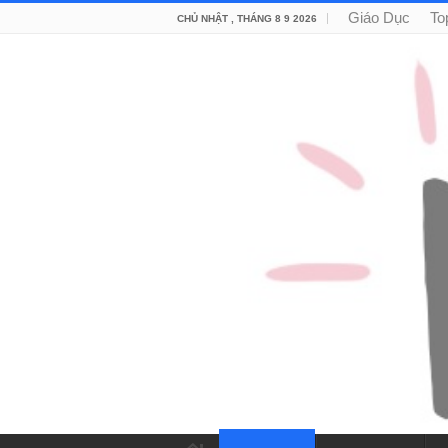
Giáo Dục
To
CHỦ NHẬT , THÁNG 8 9 2026