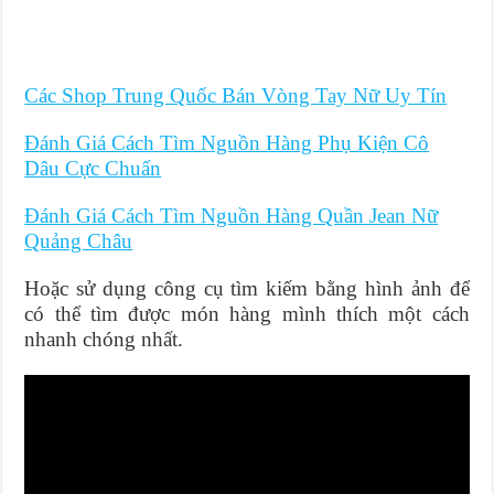
Các Shop Trung Quốc Bán Vòng Tay Nữ Uy Tín
Đánh Giá Cách Tìm Nguồn Hàng Phụ Kiện Cô
Dâu Cực Chuẩn
Đánh Giá Cách Tìm Nguồn Hàng Quần Jean Nữ
Quảng Châu
Hoặc sử dụng công cụ tìm kiếm bằng hình ảnh để
có thể tìm được món hàng mình thích một cách
nhanh chóng nhất.