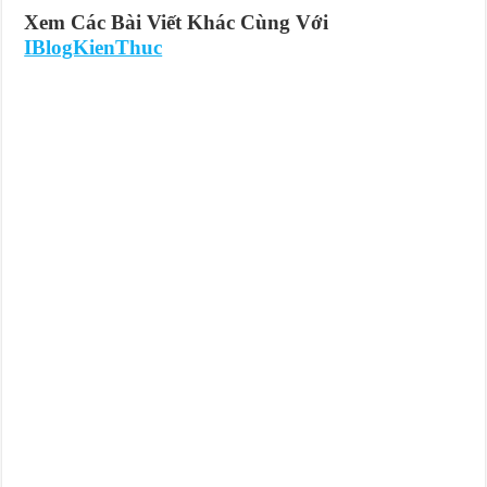
Xem Các Bài Viết Khác Cùng Với
IBlogKienThuc