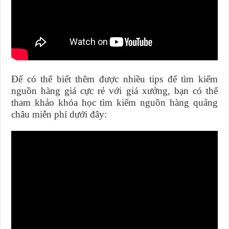
Để có thể biết thêm được nhiều tips để tìm kiếm
nguồn hàng giá cực rẻ với giá xưởng, bạn có thể
tham khảo khóa học tìm kiếm nguồn hàng quảng
châu miễn phí dưới đây: