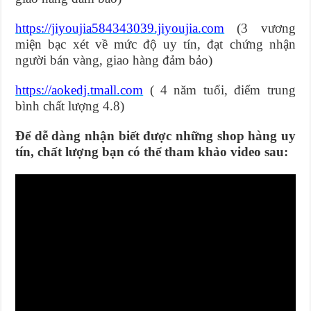
https://jiyoujia584343039.jiyoujia.com
(3 vương
miện bạc xét về mức độ uy tín, đạt chứng nhận
người bán vàng, giao hàng đảm bảo)
https://aokedj.tmall.com
( 4 năm tuổi, điểm trung
bình chất lượng 4.8)
Để dễ dàng nhận biết được những shop hàng uy
tín, chất lượng bạn có thể tham khảo video sau: