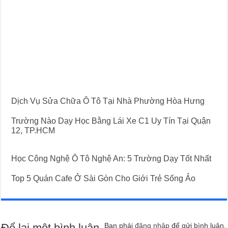
Dịch Vụ Sửa Chữa Ô Tô Tại Nhà Phường Hòa Hưng
Trường Nào Dạy Học Bằng Lái Xe C1 Uy Tín Tại Quận
12, TP.HCM
Học Công Nghệ Ô Tô Nghệ An: 5 Trường Dạy Tốt Nhất
Top 5 Quán Cafe Ở Sài Gòn Cho Giới Trẻ Sống Ảo
Để lại một bình luận
Bạn phải
đăng nhập
để gửi bình luận.