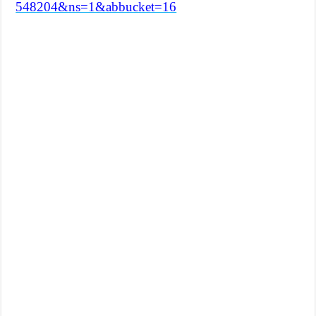
548204&ns=1&abbucket=16