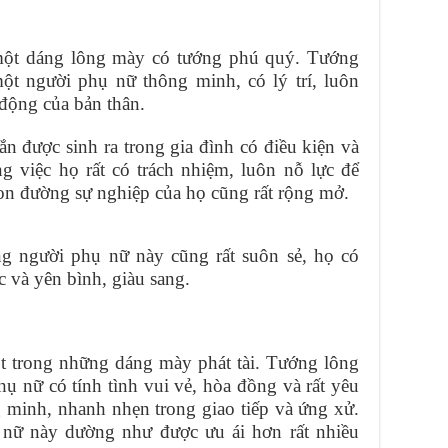
ột dáng lông mày có tướng phú quý. Tướng
ột người phụ nữ thông minh, có lý trí, luôn
động của bản thân.
được sinh ra trong gia đình có điều kiện và
g việc họ rất có trách nhiệm, luôn nỗ lực để
con đường sự nghiệp của họ cũng rất rộng mở.
g người phụ nữ này cũng rất suôn sẻ, họ có
 và yên bình, giàu sang.
t trong những dáng mày phát tài. Tướng lông
ụ nữ có tính tình vui vẻ, hòa đồng và rất yêu
g minh, nhanh nhẹn trong giao tiếp và ứng xử.
 nữ này dường như được ưu ái hơn rất nhiều