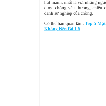
hút mạnh, nhất là với những ngư
được chồng yêu thương, chiều c
danh sự nghiệp của chồng.
Có thể bạn quan tâm:
Top 5 Mặt
Không Nên Bỏ Lỡ