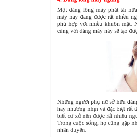
Một dáng lông mày phát tài nữa
mày này đang được rất nhiều n
phù hợp với nhiều khuôn mặt. 
cùng với dáng mày này sẽ tạo đượ
Những người phụ nữ sở hữu dáng 
hay nhường nhịn và đặc biệt rất t
biết cư xử nên được rất nhiều ngư
Trong cuộc sống, họ cũng gặp nh
nhân duyên.