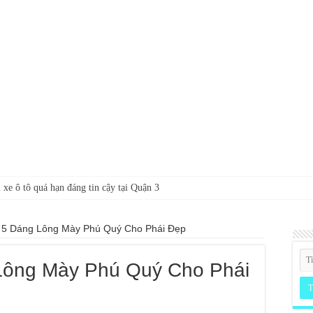
 xe ô tô quá hạn đáng tin cậy tại Quận 3
 5 Dáng Lông Mày Phú Quý Cho Phái Đẹp
Lông Mày Phú Quý Cho Phái