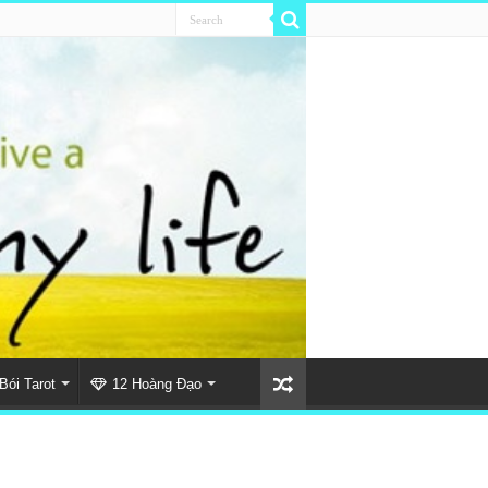
Bói Tarot
12 Hoàng Đạo