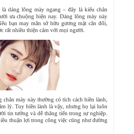
 là dáng lông mày ngang – đây là kiểu chân
gười ưa chuộng hiện nay. Dáng lông mày này
Nếu bạn may mắn sở hữu gương mặt cân đối,
c rất nhiều thiện cảm với mọi người.
chân mày này thường có tích cách hiền lành,
âm lý. Tuy hiền lành là vậy, nhưng họ lại luôn
ời tin tưởng và dễ thăng tiến trong sự nghiệp.
iều thuận lợi trong công việc cũng như đường