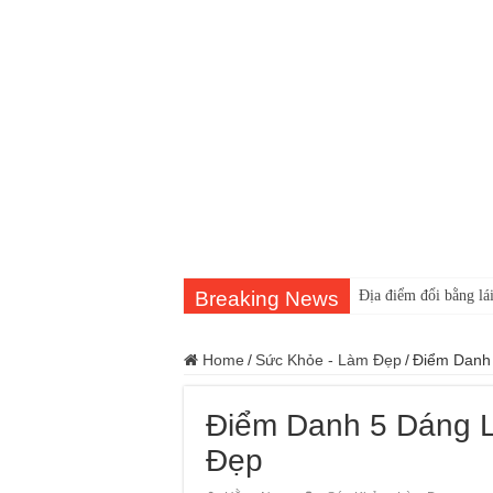
Breaking News
Địa điểm đổi bằng lái
Home
/
Sức Khỏe - Làm Đẹp
/
Điểm Danh
Điểm Danh 5 Dáng 
Đẹp