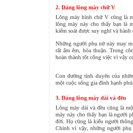
2. Dáng lông mày chữ V
Lông mày hình chữ V cũng là m
lông mày này cho thấy bạn là m
kiểm soát được suy nghĩ và hành 
Những người phụ nữ này may mắn 
rất ấm êm, hòa thuận. Trong côn
hoàn thành tốt công việc vì vậy 
Con đường tình duyên của nhữn
một cuộc sống gia đình hạnh phúc
3. Dáng lông mày dài và đều
Lông mày dài và đều cũng là mộ
mày này cho thấy bạn là người ph
đời. Họ cũng là kiểu người thôn
Chính vì vậy, những người phụ