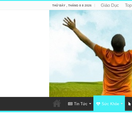
Giáo Dục
Top
THỨ BẢY , THÁNG 8 8 2026
Tin Tức
Sức Khỏe