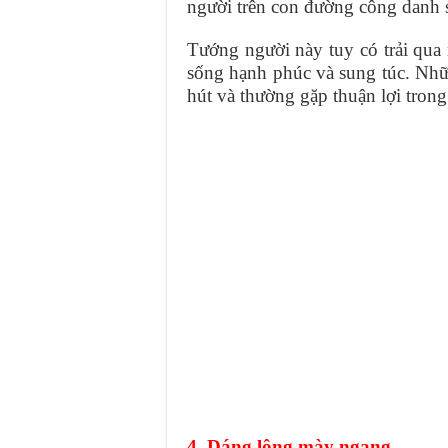
người trên con đường công danh 
Tướng người này tuy có trải qua
sống hạnh phúc và sung túc. Nhữ
hút và thường gặp thuận lợi tron
4. Dáng lông mày ngang