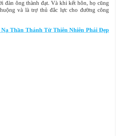
ời đàn ông thành đạt. Và khi kết hôn, họ cũng
huộng và là trợ thủ đắc lực cho đường công
 Nạ Thần Thánh Từ Thiên Nhiên Phái Đẹp