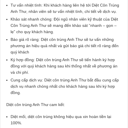
Tư vấn nhiệt tình: Khi khách hàng liên hệ tới Diệt Côn Trùng
Anh Thư, nhân viên sẽ tư vấn nhiệt tình, chi tiết về dịch vụ.
Khảo sát nhanh chóng: Đội ngũ nhân viên kỹ thuật của Diệt
Côn Trùng Anh Thư sẽ mang đến khảo sát “nhanh – gọn –
lẹ” cho quy khách hàng.
Báo giá rõ ràng: Diệt côn trùng Anh Thư sẽ tư vấn những
phương án hiệu quả nhất và gửi báo giá chi tiết rõ ràng đến
quý khách
Ký hợp đồng: Diệt côn trùng Anh Thư sẽ tiến hành ký hợp
đồng với quý khách hàng sau khi thống nhất về phương án
và chi phí.
Cung cấp dịch vụ: Diệt côn trùng Anh Thư bắt đầu cung cấp
dịch vụ nhanh chóng nhất cho khách hàng sau khi ký hợp
đồng.
Diệt côn trùng Anh Thư cam kết:
Diệt mối, diệt côn trùng không hiệu qua xin hoàn tiền lại
100%.