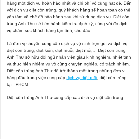
hàng một dịch vụ hoàn hảo nhất và chi phí vô cùng hạt dẻ. Đến
với dịch vụ diệt côn trùng, quý khách hàng sẽ hoàn toàn có thể
yên tâm về chế độ bảo hành sau khi sử dụng dịch vụ. Diệt côn
trùng Anh Thư sẽ tiến hành kiểm tra định kỳ, cùng với đó dịch
vụ chăm sóc khách hàng tận tình, chu đáo.
Là đơn vị chuyên cung cấp dịch vụ vệ sinh trọn gói và dịch vụ
diệt côn trùng, diệt kiến, diệt muỗi, diệt mối,… Diệt côn trùng
Anh Thư sở hữu đội ngũ nhân viên giàu kinh nghiệm, nhiệt tình
và thực hiện nhiệm vụ vô cùng chuyên nghiệp, có trách nhiệm.
Diệt côn trùng Anh Thư đã trở thành một trong những đơn vị
hàng đầu trong việc cung cấp
dịch vụ diệt mối
, diệt côn trùng
tại TPHCM.
Diệt côn trùng Anh Thư cung cấp các dịch vụ diệt côn trùng: