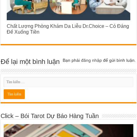
Chất Lượng Phòng Khám Da Liễu Dr.Choice – Có Đáng
Để Xuống Tiền
Để lại một bình luận
Bạn phải
đăng nhập
để gửi bình luận.
Click – Bói Tarot Dự Báo Hàng Tuần