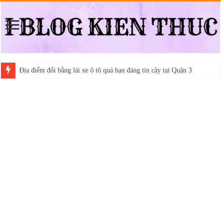
Địa điểm đổi bằng lái xe ô tô quá hạn đáng tin cậy tại Quận 3