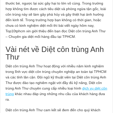
thước bé, ngược lại sức gây hại to lớn vô cùng. Trong trường
hợp không tìm được cách tiêu diệt và phòng ngừa tận gốc, loài
côn trùng này sẽ làm gây phá hủy và gây thiệt hại ảnh hưởng
đến kinh tế. Trong trường hợp bạn không có thời gian, hoặc
chưa có kinh nghiệm diệt mối thì bài viết ngày hôm nay,
Top10tphcm xin giới thiệu đến bạn đọc Diệt côn trùng Anh Thư
– Chuyên gia diệt mối hàng đầu tại TPHCM.
Vài nét về Diệt côn trùng Anh
Thư
Diệt côn trùng Anh Thư hoạt động với nhiều năm kinh nghiệm
trong lĩnh vực diệt côn trùng chuyên nghiệp an toàn tại TPHCM
và các tỉnh lân cận. Đội ngũ kỹ thuật viên tại Diệt côn trùng Anh
Thư được đào tạo nghiêm ngặt với đầy đủ kỹ năng, Diệt côn
trùng Anh Thư chuyên cung cấp nhiều loại hình
dịch vụ diệt côn
trùng
khác nhau đáp ứng những nhu cầu của khách hàng đưa
ra.
Diệt côn trùng Anh Thư cam kết sẽ đem đến cho quý khách