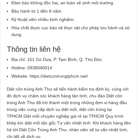
Đảm bảo không độc hại, an toàn vệ sinh môi trường.
Bảo hành từ 1 đến 8 năm.
Kỹ thuật viên nhiều kinh nghiệm.
Hóa chất được cục bảo vệ thực vật cho phép lưu hành và sử
dụng.
Thông tin liên hệ
Địa chỉ: 151 Gò Dưa, P. Tam Bình, Q. Thủ Đức
Hotline: 0938040014
Website: https://dietcontrungtphcm.net/
Diệt côn trùng Anh Thư sẽ tiến hành kiểm tra định kỳ, cùng với
đó dịch vụ chăm sóc khách hàng tận tình, chu đáo.Diệt côn
trùng Anh Thư đã trở thành một trong những đơn vị hàng đầu
trong việc cung cấp dịch vụ diệt mối, diệt côn trùng tại
TPHCM.Diệt mối chuyên nghiệp giá rẻ tại TPHCM Quy trình
khép kín diệt mối tận gốc Tư vấn nhiệt tình: Khi khách hàng liên
hệ tới Diệt Côn Trùng Anh Thư, nhân viên sẽ tư vấn nhiệt tình,
chi tiết về dịch vụ.