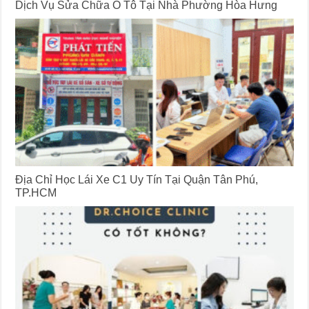
Dịch Vụ Sửa Chữa Ô Tô Tại Nhà Phường Hòa Hưng
Địa Chỉ Học Lái Xe C1 Uy Tín Tại Quận Tân Phú,
TP.HCM