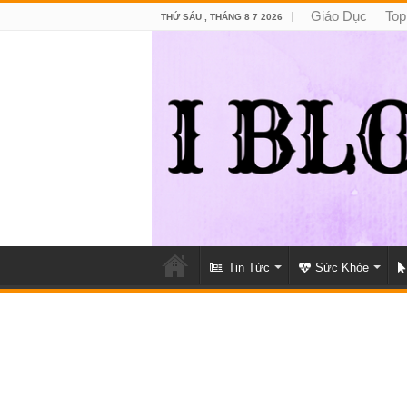
Giáo Dục
Top
THỨ SÁU , THÁNG 8 7 2026
Tin Tức
Sức Khỏe