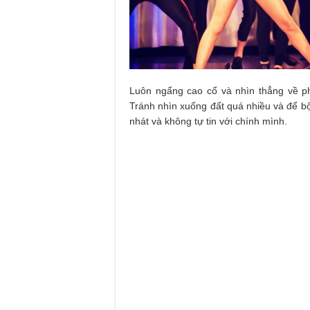
Luôn ngẩng cao cổ và nhìn thẳng về phí
Tránh nhìn xuống đất quá nhiều và để bộ
nhát và không tự tin với chính mình.