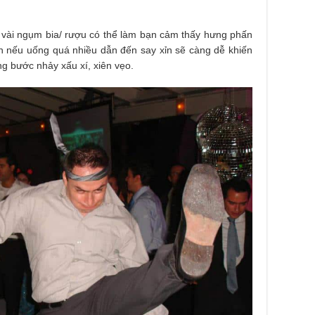
 vài ngụm bia/ rượu có thể làm bạn cảm thấy hưng phấn
ên nếu uống quá nhiều dẫn đến say xỉn sẽ càng dễ khiến
g bước nhảy xấu xí, xiên vẹo.