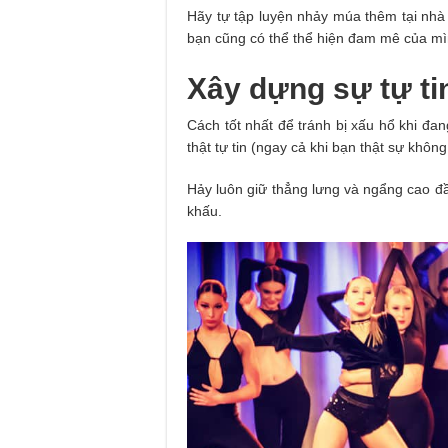
Hãy tự tập luyện nhảy múa thêm tại nhà
bạn cũng có thể thể hiện đam mê của mì
Xây dựng sự tự ti
Cách tốt nhất để tránh bị xấu hổ khi đan
thật tự tin (ngay cả khi bạn thật sự khôn
Hảy luôn giữ thẳng lưng và ngẩng cao đầ
khấu.