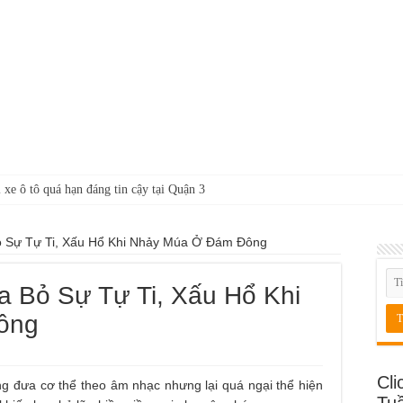
 xe ô tô quá hạn đáng tin cậy tại Quận 3
 Sự Tự Ti, Xấu Hổ Khi Nhảy Múa Ở Đám Đông
 Bỏ Sự Tự Ti, Xấu Hổ Khi
ông
Cli
g đưa cơ thể theo âm nhạc nhưng lại quá ngại thể hiện
Tu