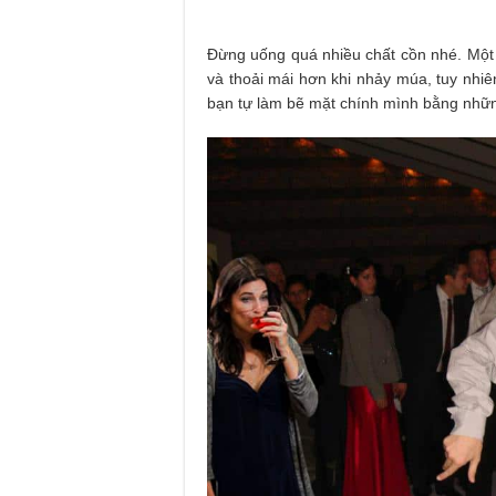
Đừng uống quá nhiều chất cồn nhé. Một
và thoải mái hơn khi nhảy múa, tuy nhi
bạn tự làm bẽ mặt chính mình bằng nhữn