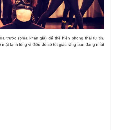
a trước (phía khán giả) để thể hiện phong thái tự tin.
 mặt lạnh lùng vì điều đó sẽ tốt giác rằng bạn đang nhút