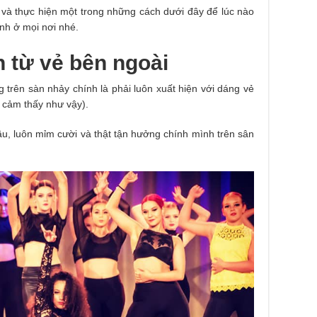
 và thực hiện một trong những cách dưới đây để lúc nào
nh ở mọi nơi nhé.
n từ vẻ bên ngoài
g trên sàn nhảy chính là phải luôn xuất hiện với dáng vẻ
g cảm thấy như vậy).
u, luôn mỉm cười và thật tận hưởng chính mình trên sân