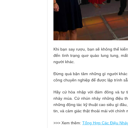
Khi bạn say rượu, bạn sẽ không thể kiể
đến tình trạng quơ quào lung tung, mất
người khác.
Đừng quá bận tâm những gì người khác n
công chuyên nghiệp để được lập trình s
Hãy cứ hòa nhập với đám đông và tự ti
nhảy múa. Cứ nhún nhảy những điệu thậ
những động tác kỹ thuật cao siêu gì đâu,
tin, và cảm giác thật thoải mái với chính 
>>> Xem thêm:
Tổng Hợp Các Điệu Nhả