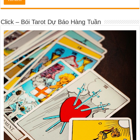
Click – Bói Tarot Dự Báo Hàng Tuần