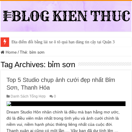
Địa điểm đổi bằng lái xe ô tô quá hạn đáng tin cậy tại Quận 3
Home
/
Thẻ:
bỉm sơn
Tag Archives:
bỉm sơn
Top 5 Studio chụp ảnh cưới đẹp nhất Bỉm
Sơn, Thanh Hóa
Danh Sách Tổng Hợp
0
Dream Studio Hôn nhân chính là điều mà bạn hằng mơ ước,
đó là điều viên mãn nhất trong tình yêu và ảnh cưới chính là
niềm vui, niềm hạnh phúc thiêng liêng nhất của cuộc đời.
Thanh xuân ai cũng có một lần…. Vậy bạn đã dự tính lên …