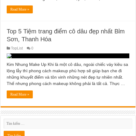
Read More »
Top 5 Tiệm trang điểm cô dâu đẹp nhất Bỉm
Sơn, Thanh Hóa
TopList
0
Kim Nhung Make Up Khi là một cô dâu, ngoài chiếc váy kiêu sa
lộng lẫy thì phong cách makeup phù hợp sẽ giúp bạn che đi
những khuyết điểm và tôn vinh những nét đẹp tự nhiên nhất.
Thế nhưng phong cách makeup không phải là tất cả. Thực …
Read More »