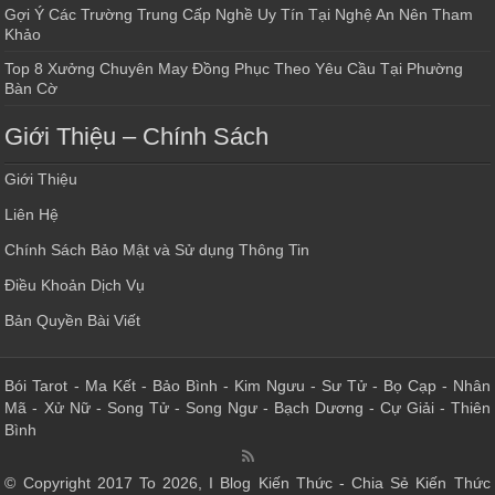
Gợi Ý Các Trường Trung Cấp Nghề Uy Tín Tại Nghệ An Nên Tham
Khảo
Top 8 Xưởng Chuyên May Đồng Phục Theo Yêu Cầu Tại Phường
Bàn Cờ
Giới Thiệu – Chính Sách
Giới Thiệu
Liên Hệ
Chính Sách Bảo Mật và Sử dụng Thông Tin
Điều Khoản Dịch Vụ
Bản Quyền Bài Viết
Bói Tarot
-
Ma Kết
-
Bảo Bình
-
Kim Ngưu
-
Sư Tử
-
Bọ Cạp
-
Nhân
Mã
-
Xử Nữ
-
Song Tử
-
Song Ngư
-
Bạch Dương
-
Cự Giải
-
Thiên
Bình
© Copyright 2017 To 2026, I Blog Kiến Thức - Chia Sẻ Kiến Thức