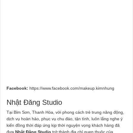
Facebook:
https://www.facebook.com/makeup.kimnhung
Nhật Đăng Studio
Tại Bỉm Sơn, Thanh Hóa, với phong cách trẻ trung năng động,
dịch vụ hoàn hảo, phục vụ chu đáo, tận tình, luôn lắng nghe ý
kiến đồng thời đáp ứng kịp thời nguyện vọng khách hàng đã
đưa
Nhật Đăng Studio
trở thành địa chỉ quen thuộc của