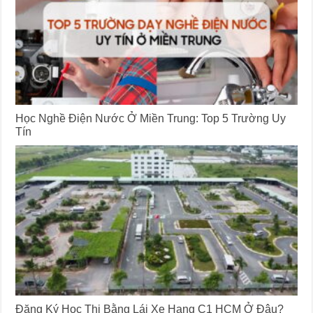
Học Nghề Điện Nước Ở Miền Trung: Top 5 Trường Uy
Tín
Đăng Ký Học Thi Bằng Lái Xe Hạng C1 HCM Ở Đâu?