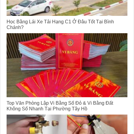
Học Bằng Lái Xe Tải Hạng C1 Ở Đâu Tốt Tại Bình
Chánh?
Top Văn Phòng Lập Vi Bằng Sổ Đỏ & Vi Bằng Đất
Không Sổ Nhanh Tại Phường Tây Hồ