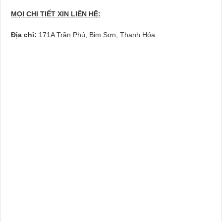
MỌI CHI TIẾT XIN LIÊN HỆ:
Địa chỉ:
171A Trần Phú, Bỉm Sơn, Thanh Hóa