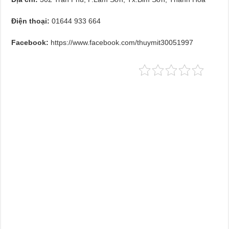
Điện thoại:
01644 933 664
Facebook:
https://www.facebook.com/thuymit30051997