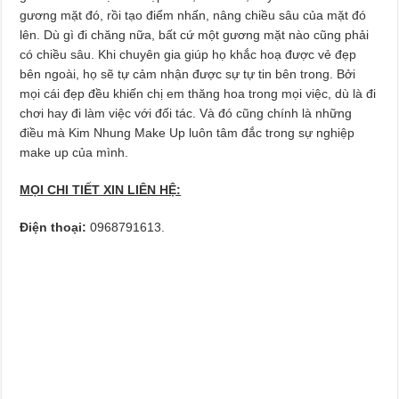
gương mặt đó, rồi tạo điểm nhấn, nâng chiều sâu của mặt đó
lên. Dù gì đi chăng nữa, bất cứ một gương mặt nào cũng phải
có chiều sâu. Khi chuyên gia giúp họ khắc hoạ được vẻ đẹp
bên ngoài, họ sẽ tự cảm nhận được sự tự tin bên trong. Bởi
mọi cái đẹp đều khiến chị em thăng hoa trong mọi việc, dù là đi
chơi hay đi làm việc với đối tác. Và đó cũng chính là những
điều mà Kim Nhung Make Up luôn tâm đắc trong sự nghiệp
make up của mình.
MỌI CHI TIẾT XIN LIÊN HỆ:
Điện thoại:
0968791613.