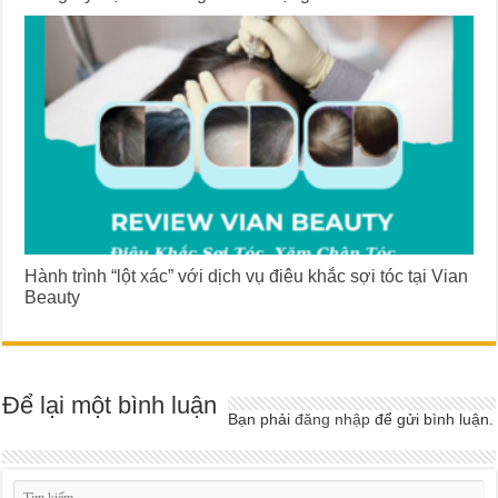
Hành trình “lột xác” với dịch vụ điêu khắc sợi tóc tại Vian
Beauty
Để lại một bình luận
Bạn phải
đăng nhập
để gửi bình luận.