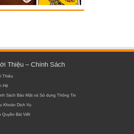
ới Thiệu – Chính Sách
i Thiệu
n Hệ
nh Sách Bảo Mật và Sử dụng Thông Tin
u Khoản Dịch Vụ
 Quyền Bài Viết