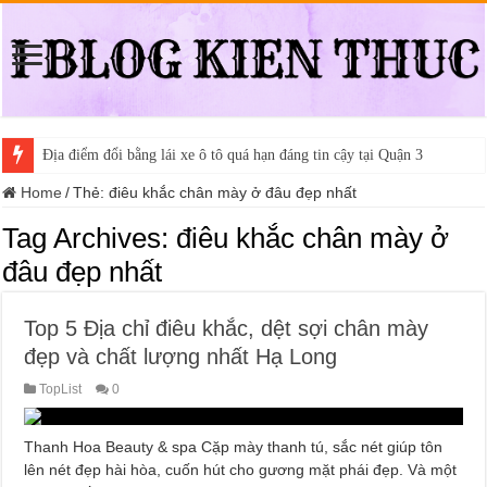
Địa điểm đổi bằng lái xe ô tô quá hạn đáng tin cậy tại Quận 3
Home
/
Thẻ:
điêu khắc chân mày ở đâu đẹp nhất
Tag Archives:
điêu khắc chân mày ở
đâu đẹp nhất
Top 5 Địa chỉ điêu khắc, dệt sợi chân mày
đẹp và chất lượng nhất Hạ Long
TopList
0
Thanh Hoa Beauty & spa Cặp mày thanh tú, sắc nét giúp tôn
lên nét đẹp hài hòa, cuốn hút cho gương mặt phái đẹp. Và một