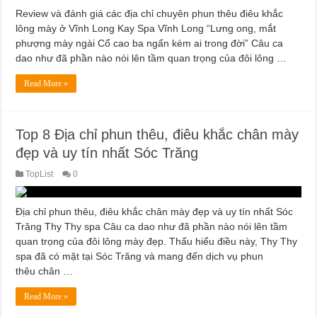
Review và đánh giá các địa chỉ chuyên phun thêu điêu khắc
lông mày ở Vĩnh Long Kay Spa Vĩnh Long “Lưng ong, mắt
phượng mày ngài Cổ cao ba ngấn kém ai trong đời” Câu ca
dao như đã phần nào nói lên tầm quan trọng của đôi lông …
Read More »
Top 8 Địa chỉ phun thêu, điêu khắc chân mày
đẹp và uy tín nhất Sóc Trăng
TopList
0
Địa chỉ phun thêu, điêu khắc chân mày đẹp và uy tín nhất Sóc
Trăng Thy Thy spa Câu ca dao như đã phần nào nói lên tầm
quan trọng của đôi lông mày đẹp. Thấu hiểu điều này, Thy Thy
spa đã có mặt tại Sóc Trăng và mang đến dịch vụ phun
thêu chân …
Read More »