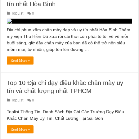
tín nhất Hòa Bình
TopList
0
Địa chỉ phun xăm chân mày đẹp và uy tín nhất Hòa Bình Thẩm
mỹ viện Thu Hiền Đã xưa rồi cái thời còn phải tô tô, vẽ vẽ mỗi
buổi sáng, giờ đây chân mày của bạn đã có thể trở nên siêu
mềm mại, tự nhiên, giúp tôn lên đường …
Read More »
Top 10 Địa chỉ dạy điêu khắc chân mày uy
tín và chất lượng nhất TPHCM
TopList
0
Toplist Thông Tin, Danh Sách Địa Chỉ Các Trường Dạy Điêu
Khắc Chân Mày Uy Tín, Chất Lượng Tại Sài Gòn
Read More »