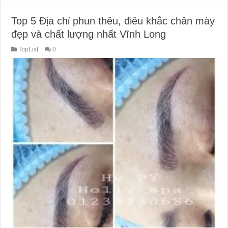
Top 5 Địa chỉ phun thêu, điêu khắc chân mày
đẹp và chất lượng nhất Vĩnh Long
TopList
0