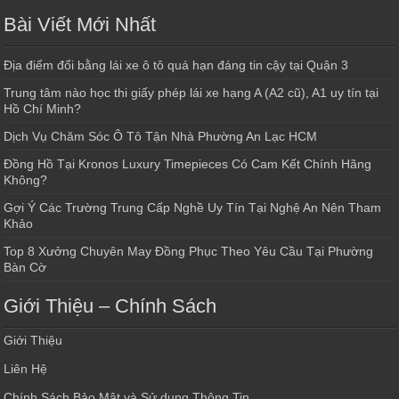
Bài Viết Mới Nhất
Địa điểm đổi bằng lái xe ô tô quá hạn đáng tin cậy tại Quận 3
Trung tâm nào học thi giấy phép lái xe hạng A (A2 cũ), A1 uy tín tại
Hồ Chí Minh?
Dịch Vụ Chăm Sóc Ô Tô Tận Nhà Phường An Lạc HCM
Đồng Hồ Tại Kronos Luxury Timepieces Có Cam Kết Chính Hãng
Không?
Gợi Ý Các Trường Trung Cấp Nghề Uy Tín Tại Nghệ An Nên Tham
Khảo
Top 8 Xưởng Chuyên May Đồng Phục Theo Yêu Cầu Tại Phường
Bàn Cờ
Giới Thiệu – Chính Sách
Giới Thiệu
Liên Hệ
Chính Sách Bảo Mật và Sử dụng Thông Tin