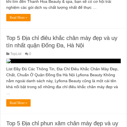
khi tìm đến Thanh Hoa Beauty & spa, bạn sẽ có cơ hội trải
nghiệm các gói dịch vụ chất lượng nhất để thực …
Read More »
Top 5 Địa chỉ điêu khắc chân mày đẹp và uy
tín nhất quận Đống Đa, Hà Nội
TopList
0
List Đầy Đủ Các Thông Tin, Địa Chỉ Điêu Khắc Chân Mày Đẹp,
Chất, Chuẩn Ở Quận Đồng Đa Hà Nội Lyfiona Beauty Không
nằm ngoài danh sách này, Lyfiona Beauty cũng là một cái tên
khá nổi bật trong số những địa chỉ điêu khắc chân mày đẹp và
…
Read More »
Top 5 Địa chỉ phun xăm chân mày đẹp và uy