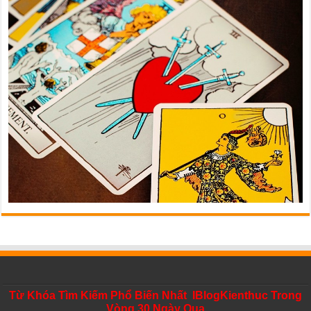
Từ Khóa Tìm Kiếm Phổ Biến Nhất IBlogKienthuc Trong
Vòng 30 Ngày Qua