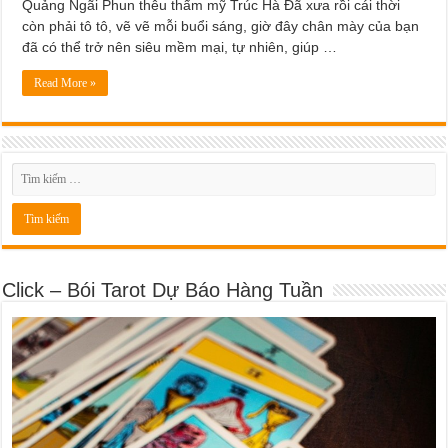
Quảng Ngãi Phun thêu thẩm mỹ Trúc Hà Đã xưa rồi cái thời
còn phải tô tô, vẽ vẽ mỗi buổi sáng, giờ đây chân mày của bạn
đã có thể trở nên siêu mềm mại, tự nhiên, giúp …
Read More »
Click – Bói Tarot Dự Báo Hàng Tuần