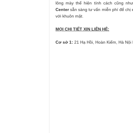
lông mày thể hiện tính cách cũng n
Center
sẵn sàng tư vấn miễn phí để ch
với khuôn mặt.
MỌI CHI TIẾT XIN LIÊN HỆ:
Cơ sở 1:
21 Hạ Hồi, Hoàn Kiếm, Hà Nội 