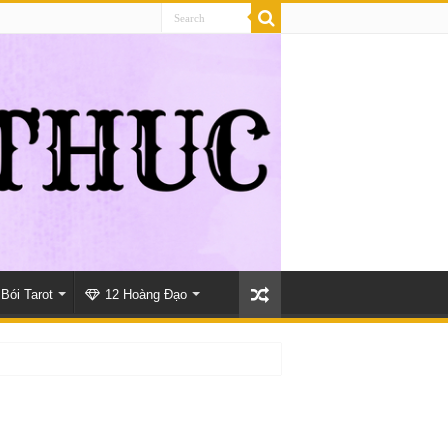
Bói Tarot
12 Hoàng Đạo