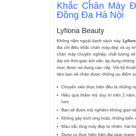
Khắc Chân Mày Đ
Đồng Đa Hà Nội
Lyfiona Beauty
Không nằm ngoài danh sách này,
Lyfion
địa chỉ điêu khắc chân mày đẹp và uy tí
chân mày chuyên nghiệp, chất lượng sẽ g
dài với thời gian bởi việc áp dụng những 
mực được sử dụng cao cấp. Với kỹ thuật 
tâm bạn sẽ nhận được những ưu điểm s
Chuyên viên thực hiện đều là những n
Hiệu quả thẩm mỹ duy trì trên 2 năm,
hơn.
Bạn sẽ được trải nghiệm không gian tiệ
Không gây kích ứng hoặc những biến c
Màu sắc lông mày đẹp tự nhiên, hài ho
Dụng cụ thực hiện hiện đại giúp mang 