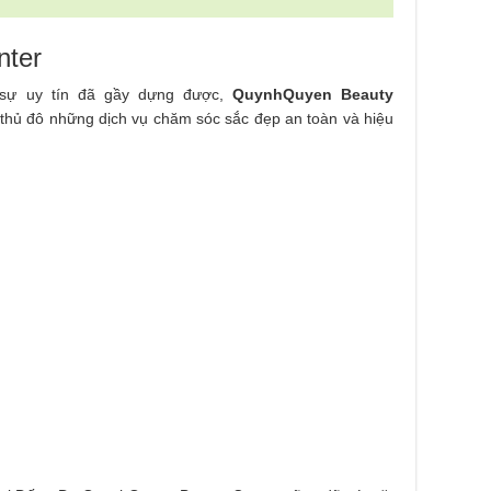
nter
 sự uy tín đã gầy dựng được,
QuynhQuyen Beauty
i thủ đô những dịch vụ chăm sóc sắc đẹp an toàn và hiệu