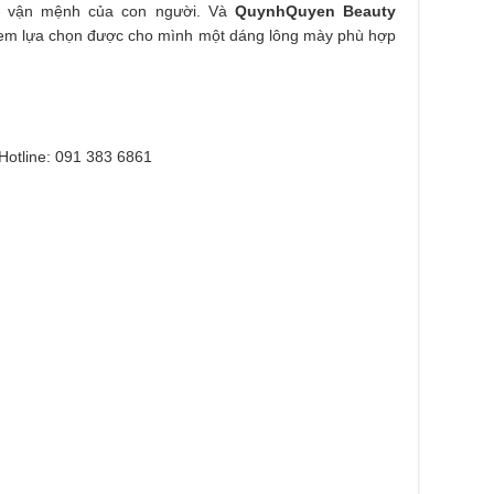
hư vận mệnh của con người. Và
QuynhQuyen Beauty
ị em lựa chọn được cho mình một dáng lông mày phù hợp
Hotline: 091 383 6861