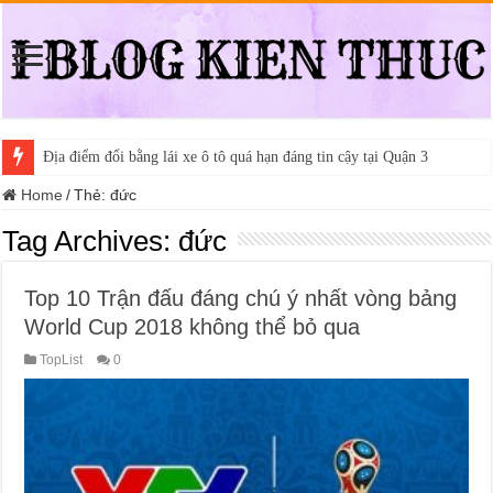
Địa điểm đổi bằng lái xe ô tô quá hạn đáng tin cậy tại Quận 3
Home
/
Thẻ:
đức
Tag Archives:
đức
Top 10 Trận đấu đáng chú ý nhất vòng bảng
World Cup 2018 không thể bỏ qua
TopList
0