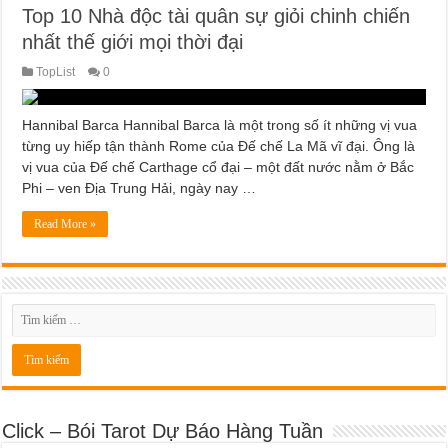
Top 10 Nhà độc tài quân sự giỏi chinh chiến
nhất thế giới mọi thời đại
TopList
0
Hannibal Barca Hannibal Barca là một trong số ít những vị vua
từng uy hiếp tận thành Rome của Đế chế La Mã vĩ đại. Ông là
vị vua của Đế chế Carthage cổ đại – một đất nước nằm ở Bắc
Phi – ven Địa Trung Hải, ngày nay …
Read More »
Click – Bói Tarot Dự Báo Hàng Tuần