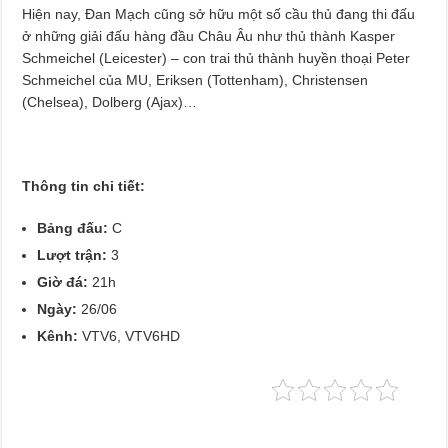
Hiện nay, Đan Mạch cũng sở hữu một số cầu thủ đang thi đấu
ở những giải đấu hàng đầu Châu Âu như thủ thành Kasper
Schmeichel (Leicester) – con trai thủ thành huyền thoại Peter
Schmeichel của MU, Eriksen (Tottenham), Christensen
(Chelsea), Dolberg (Ajax)…
Thông tin chi tiết:
Bảng đấu:
C
Lượt trận:
3
Giờ đá:
21h
Ngày:
26/06
Kênh:
VTV6, VTV6HD