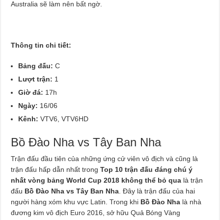
Australia sẽ làm nên bất ngờ.
Thông tin chi tiết:
Bảng đấu:
C
Lượt trận:
1
Giờ đá:
17h
Ngày:
16/06
Kênh:
VTV6, VTV6HD
Bồ Đào Nha vs Tây Ban Nha
Trận đấu đầu tiên của những ứng cử viên vô địch và cũng là
trận đấu hấp dẫn nhất trong
Top 10 trận đấu đáng chú ý
nhất vòng bảng World Cup 2018 không thể bỏ qua
là trận
đấu
Bồ Đào Nha vs Tây Ban Nha
. Đây là trận đấu của hai
người hàng xóm khu vực Latin. Trong khi
Bồ Đào Nha
là nhà
đương kim vô địch Euro 2016, sở hữu Quả Bóng Vàng