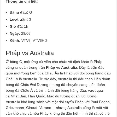
Thông tin chi tiết:
Bảng đấu:
G
Lượt trận:
3
Giờ đá:
1h
Ngày:
29/06
Kênh:
VTV6, VTV6HD
Pháp vs Australia
Ở bảng C, một ứng cử viên cho chức vô địch khác là Pháp
cũng ra quân trong trận
Pháp vs Australia
. Đây là trận đấu
giữa một “ông lớn” của Châu Âu là Pháp với đội bóng hàng đầu
Châu Á là Australia. Trước đây, Australia thi đấu theo Liên đoàn
bóng đã Châu Đại Dương nhưng đã chuyển sang Liên đoàn
bóng đá Châu Á và trở thành đội bóng hàng đầu, vượt qua
cả Nhật Bản, Hàn Quốc. Mặc dù tương quan lực lượng,
Australia khó lòng sánh với một đội tuyển Pháp với Paul Pogba,
Griezmann, Giroud, Varane… nhưng Australia cũng là một vật
cản khó chịu và nếu Pháp không thi đấu hết mình thì rất có thể