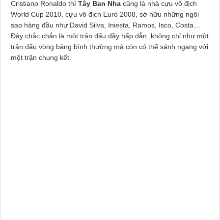
Cristiano Ronaldo thì
Tây Ban Nha
cũng là nhà cựu vô địch
World Cup 2010, cựu vô địch Euro 2008, sở hữu những ngôi
sao hàng đầu như David Silva, Iniesta, Ramos, Isco, Costa…
Đây chắc chắn là một trận đấu đầy hấp dẫn, không chỉ như một
trận đấu vòng bảng bình thường mà còn có thể sánh ngang với
một trận chung kết.