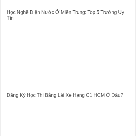
Học Nghề Điện Nước Ở Miền Trung: Top 5 Trường Uy
Tín
Đăng Ký Học Thi Bằng Lái Xe Hạng C1 HCM Ở Đâu?