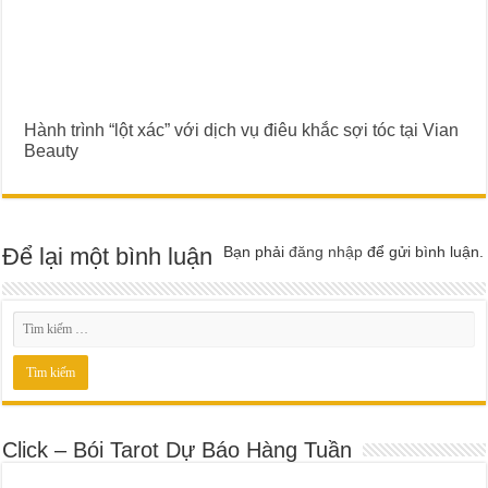
Hành trình “lột xác” với dịch vụ điêu khắc sợi tóc tại Vian
Beauty
Để lại một bình luận
Bạn phải
đăng nhập
để gửi bình luận.
Click – Bói Tarot Dự Báo Hàng Tuần