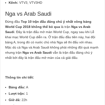
Kênh:
VTV3, VTV3HD
Nga vs Arab Saudi
Đứng đầu
Top 10 trận đấu đáng chú ý nhất vòng bảng
World Cup 2018 không thể bỏ qua
là trận
Nga vs Arab
Saudi
. Đây là trận đấu mở màn World Cup, ngay sau khi Lễ
khai mạc World Cup diễn ra. Ở trận đấu đầu tiên này, hai đội
bảng A, trong đó có nước chủ nhà Nga sẽ thi đấu với nhau.
Mặc dù cả Nga và Arab Saudi không phải những đội quá mạnh
nhưng trận
Nga vs Arab Saudi
vẫn là trận đấu đáng chú ý
nhất bởi đây là trận đấu mở màn của cả giải đấu.
Thông tin chi tiết:
Bảng đấu:
A
Lượt trận:
1
Giờ đá:
22h