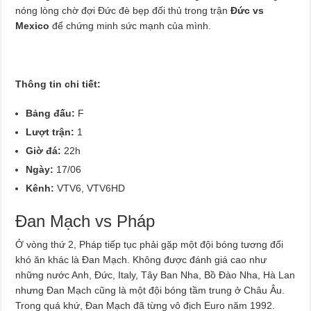
nóng lòng chờ đợi Đức đè bẹp đối thủ trong trận
Đức vs
Mexico
để chứng minh sức mạnh của mình.
Thông tin chi tiết:
Bảng đấu:
F
Lượt trận:
1
Giờ đá:
22h
Ngày:
17/06
Kênh:
VTV6, VTV6HD
Đan Mạch vs Pháp
Ở vòng thứ 2, Pháp tiếp tục phải gặp một đội bóng tương đối
khó ăn khác là Đan Mạch. Không được đánh giá cao như
những nước Anh, Đức, Italy, Tây Ban Nha, Bồ Đào Nha, Hà Lan
nhưng Đan Mạch cũng là một đội bóng tầm trung ở Châu Âu.
Trong quá khứ, Đan Mạch đã từng vô địch Euro năm 1992.