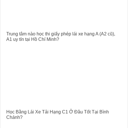
Trung tâm nào học thi giấy phép lái xe hạng A (A2 cũ),
A1 uy tín tại Hồ Chí Minh?
Học Bằng Lái Xe Tải Hạng C1 Ở Đâu Tốt Tại Bình
Chánh?