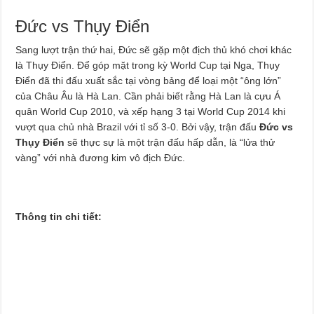
Đức vs Thụy Điển
Sang lượt trận thứ hai, Đức sẽ gặp một địch thủ khó chơi khác
là Thụy Điển. Để góp mặt trong kỳ World Cup tại Nga, Thụy
Điển đã thi đấu xuất sắc tại vòng bảng để loại một “ông lớn”
của Châu Âu là Hà Lan. Cần phải biết rằng Hà Lan là cựu Á
quân World Cup 2010, và xếp hạng 3 tại World Cup 2014 khi
vượt qua chủ nhà Brazil với tỉ số 3-0. Bởi vậy, trận đấu
Đức vs
Thụy Điển
sẽ thực sự là một trận đấu hấp dẫn, là “lửa thử
vàng” với nhà đương kim vô địch Đức.
Thông tin chi tiết: