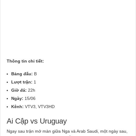
Thông tin chi tiết:
Bảng đấu:
B
Lượt trận:
1
Giờ đá:
22h
Ngày:
15/06
Kênh:
VTV3, VTV3HD
Ai Cập vs Uruguay
Ngay sau trận mở màn giữa Nga và Arab Saudi, một ngày sau,