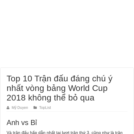
Dịch Vụ Sửa Chữa Ô Tô Tại Nhà Phường Hòa Hưng
Top 10 Trận đấu đáng chú ý
nhất vòng bảng World Cup
2018 không thể bỏ qua
Mỹ Duyen
TopList
Anh vs Bỉ
Và trận đấu hấp dẫn nhất tại lượt trận thứ 3, cũng như là trận