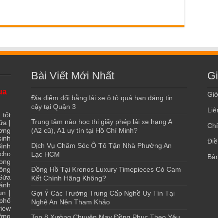
Bài Viết Mới Nhất
Gi
ua
Giớ
Địa điểm đổi bằng lái xe ô tô quá hạn đáng tin
cậy tại Quận 3
Liê
 tốt
Trung tâm nào học thi giấy phép lái xe hạng A
ữa
|
Chí
ơng
(A2 cũ), A1 uy tín tại Hồ Chí Minh?
sinh
Điề
Dịch Vụ Chăm Sóc Ô Tô Tận Nhà Phường An
ình
 cho
Lạc HCM
Bản
ong
ông
Đồng Hồ Tại Kronos Luxury Timepieces Có Cam
Sửa
Kết Chính Hãng Không?
ánh
ụn
|
Gợi Ý Các Trường Trung Cấp Nghề Uy Tín Tại
 phố
Nghệ An Nên Tham Khảo
iew
ớng
Top 8 Xưởng Chuyên May Đồng Phục Theo Yêu