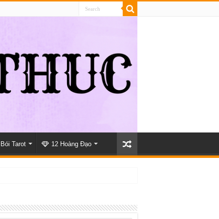
Bói Tarot
12 Hoàng Đạo