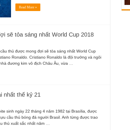
Read More »
ợi sẽ tỏa sáng nhất World Cup 2018
 cầu thủ được mong đợi sẽ tỏa sáng nhất World Cup
tiano Ronaldo. Cristiano Ronaldo là đội trưởng và ngôi
nhà đương kim vô địch Châu Âu, vừa …
i nhất thế kỷ 21
te sinh ngày 22 tháng 4 năm 1982 tại Brasília, được
 cựu cầu thủ bóng đá người Brasil. Anh từng được trao
u thủ xuất sắc nhất năm …