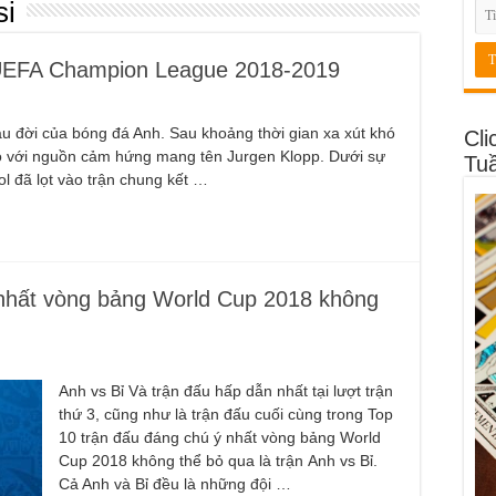
si
 UEFA Champion League 2018-2019
lâu đời của bóng đá Anh. Sau khoảng thời gian xa xút khó
Cli
ao với nguồn cảm hứng mang tên Jurgen Klopp. Dưới sự
Tu
l đã lọt vào trận chung kết …
 nhất vòng bảng World Cup 2018 không
Anh vs Bỉ Và trận đấu hấp dẫn nhất tại lượt trận
thứ 3, cũng như là trận đấu cuối cùng trong Top
10 trận đấu đáng chú ý nhất vòng bảng World
Cup 2018 không thể bỏ qua là trận Anh vs Bỉ.
Cả Anh và Bỉ đều là những đội …