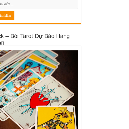
ck – Bói Tarot Dự Báo Hàng
ần