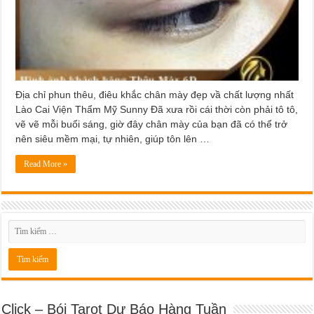
Địa chỉ phun thêu, điêu khắc chân mày đẹp vầ chất lượng nhất
Lào Cai Viện Thẩm Mỹ Sunny Đã xưa rồi cái thời còn phải tô tô,
vẽ vẽ mỗi buổi sáng, giờ đây chân mày của bạn đã có thể trở
nên siêu mềm mại, tự nhiên, giúp tôn lên …
Read More »
Click – Bói Tarot Dự Báo Hàng Tuần