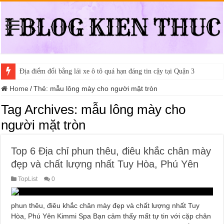
Địa điểm đổi bằng lái xe ô tô quá hạn đáng tin cậy tại Quận 3
Home
/
Thẻ:
mẫu lông mày cho người mặt tròn
Tag Archives:
mẫu lông mày cho
người mặt tròn
Top 6 Địa chỉ phun thêu, điêu khắc chân mày
đẹp và chất lượng nhất Tuy Hòa, Phú Yên
TopList
0
phun thêu, điêu khắc chân mày đẹp và chất lượng nhất Tuy
Hòa, Phú Yên Kimmi Spa Bạn cảm thấy mất tự tin với cặp chân