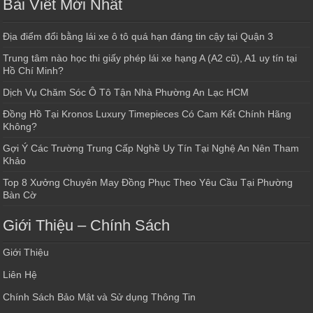
Bài Viết Mới Nhất
Địa điểm đổi bằng lái xe ô tô quá hạn đáng tin cậy tại Quận 3
Trung tâm nào học thi giấy phép lái xe hạng A (A2 cũ), A1 uy tín tại
Hồ Chí Minh?
Dịch Vụ Chăm Sóc Ô Tô Tận Nhà Phường An Lạc HCM
Đồng Hồ Tại Kronos Luxury Timepieces Có Cam Kết Chính Hãng
Không?
Gợi Ý Các Trường Trung Cấp Nghề Uy Tín Tại Nghệ An Nên Tham
Khảo
Top 8 Xưởng Chuyên May Đồng Phục Theo Yêu Cầu Tại Phường
Bàn Cờ
Giới Thiệu – Chính Sách
Giới Thiệu
Liên Hệ
Chính Sách Bảo Mật và Sử dụng Thông Tin