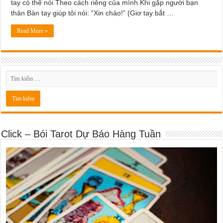
tay có thể nói Theo cách riêng của mình Khi gặp người bạn
thân Bàn tay giúp tôi nói: “Xin chào!” (Giơ tay bắt …
Read More »
Click – Bói Tarot Dự Báo Hàng Tuần