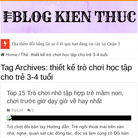
Địa điểm đổi bằng lái xe ô tô quá hạn đáng tin cậy tại Quận 3
Home
/
Thẻ:
thiết kế trò chơi học tập cho trẻ 3-4 tuổi
Tag Archives:
thiết kế trò chơi học tập
cho trẻ 3-4 tuổi
Top 15 Trò chơi nhỏ tập hợp trẻ mầm non,
chơi trước giờ dạy giờ về hay nhất
TopList
0
Trò chơi đôi bàn tay Hướng dẫn: Trẻ ngồi thoải mái trên sàn
nhà, nghe, quan sát các động tác, đọc và làm cùng cô Đôi bàn