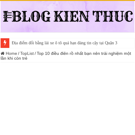
Địa điểm đổi bằng lái xe ô tô quá hạn đáng tin cậy tại Quận 3
Home
/
TopList
/
Top 10 điều điên rồ nhất bạn nên trải nghiệm một
lần khi còn trẻ