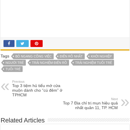
Tags
BỎ NGANG CÔNG VIỆC
ĐIÊN RỒ NHẤT
KHỞI NGHIỆP
NGƯỜI TRẺ
TRẢI NGHIỆM ĐIÊN RỒ
TRẢI NGHIỆM TUỔI TRẺ
TUỔI TRẺ
Previous
Top 3 tiệm hủ tiếu mở cửa
muộn dành cho “cú đêm” ở
TPHCM
Next
Top 7 Địa chỉ trị mụn hiệu quả
nhất quân 11, TP. HCM
Related Articles