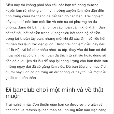
Điều này thì không phải bàn cãi, các bạn trẻ đang thường
xuyên làm rồi nhưng chính vì thường xuyên làm nên dẫn đến
tình trạng chưa hế tháng đã hết tiền đó các bạn. Trải nghiệm
này bạn chỉ nên làm một lần và nên sự có phương án dự
phòng, đừng để bản thân bị rơi vào hoàn cảnh khó khăn. Bạn
có thể tiêu hết số tiền trong ví hoặc tiêu hết toàn bộ số tiền
trong tài khoản tùy bạn, nhưng một khi đã xác định sẽ tiêu hết
thì nên thu lại được việc gì đó. Đừng trải nghiệm điều này nếu
chỉ là việc vô bổ như nhậu nhẹt, tụ tập, thay vào đó bạn có thể
mua một vật có giá trị lớn bạn đã thích từ rất lâu hoặc dùng số
tiền đó đi du lịch đủ lâu để nạp lại năng lượng cho bản thân sau
những ngày dài đã cố gắng làm việc. Dù bạn tiêu cho mục đích
gì, thì hãy luôn có phương án dự phòng và hãy thu về một điều
gì đó cho bản thân.
Đi bar/club chơi một mình và về thật
muộn
Trải nghiệm này đơn thuần giúp bạn có được sự thư giãn về
tinh thần và refresh lại bản thân sau những tuần làm việc căng