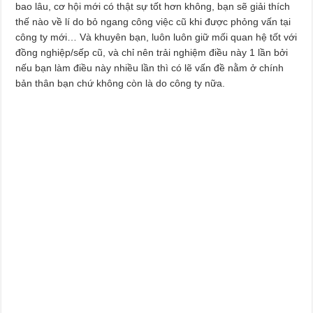
bao lâu, cơ hội mới có thật sự tốt hơn không, bạn sẽ giải thích
thế nào về lí do bỏ ngang công việc cũ khi được phỏng vấn tại
công ty mới… Và khuyên bạn, luôn luôn giữ mối quan hệ tốt với
đồng nghiệp/sếp cũ, và chỉ nên trải nghiệm điều này 1 lần bởi
nếu bạn làm điều này nhiều lần thì có lẽ vấn đề nằm ở chính
bản thân bạn chứ không còn là do công ty nữa.