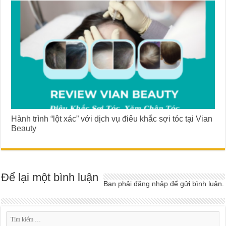
Hành trình “lột xác” với dịch vụ điêu khắc sợi tóc tại Vian
Beauty
Để lại một bình luận
Bạn phải
đăng nhập
để gửi bình luận.