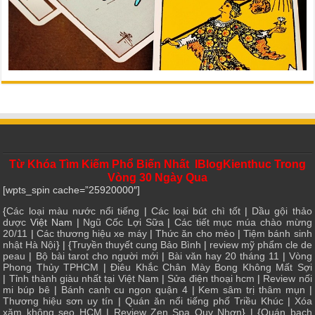
Từ Khóa Tìm Kiếm Phổ Biến Nhất IBlogKienthuc Trong
Vòng 30 Ngày Qua
[wpts_spin cache=”25920000″]
{
Các loại màu nước nổi tiếng
|
Các loại bút chì tốt
|
Dầu gội thảo
dược
Việt Nam |
Ngũ Cốc Lợi Sữa
|
Các tiết mục múa chào mừng
20/11
|
Các thương hiệu xe máy
|
Thức ăn cho mèo
|
Tiệm bánh sinh
nhật Hà Nội
} | {
Truyền thuyết cung Bảo Bình
|
review mỹ phẩm cle de
peau
|
Bộ bài tarot cho người mới
|
Bài văn hay 20 tháng 11
|
Vòng
Phong Thủy TPHCM
|
Điêu Khắc Chân Mày Bong Không Mất Sợi
|
Tỉnh thành giàu nhất tại Việt Nam
|
Sửa điện thoại hcm
|
Review nối
mi búp bê
|
Bánh canh cu ngon quận 4
|
Kem sâm trị thâm mụn
|
Thương hiệu sơn uy tín
|
Quán ăn nổi tiếng phố Triều Khúc
|
Xóa
xăm không sẹo HCM
|
Review Zen Spa Quy Nhơn
} | {
Quán bạch