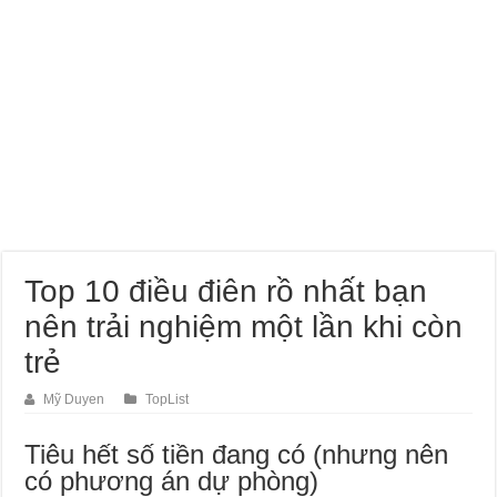
Top 10 điều điên rồ nhất bạn
nên trải nghiệm một lần khi còn
trẻ
Mỹ Duyen
TopList
Tiêu hết số tiền đang có (nhưng nên
có phương án dự phòng)