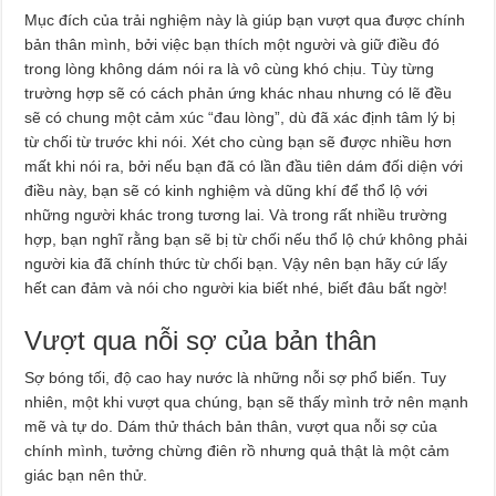
Mục đích của trải nghiệm này là giúp bạn vượt qua được chính
bản thân mình, bởi việc bạn thích một người và giữ điều đó
trong lòng không dám nói ra là vô cùng khó chịu. Tùy từng
trường hợp sẽ có cách phản ứng khác nhau nhưng có lẽ đều
sẽ có chung một cảm xúc “đau lòng”, dù đã xác định tâm lý bị
từ chối từ trước khi nói. Xét cho cùng bạn sẽ được nhiều hơn
mất khi nói ra, bởi nếu bạn đã có lần đầu tiên dám đối diện với
điều này, bạn sẽ có kinh nghiệm và dũng khí để thổ lộ với
những người khác trong tương lai. Và trong rất nhiều trường
hợp, bạn nghĩ rằng bạn sẽ bị từ chối nếu thổ lộ chứ không phải
người kia đã chính thức từ chối bạn. Vậy nên bạn hãy cứ lấy
hết can đảm và nói cho người kia biết nhé, biết đâu bất ngờ!
Vượt qua nỗi sợ của bản thân
Sợ bóng tối, độ cao hay nước là những nỗi sợ phổ biến. Tuy
nhiên, một khi vượt qua chúng, bạn sẽ thấy mình trở nên mạnh
mẽ và tự do. Dám thử thách bản thân, vượt qua nỗi sợ của
chính mình, tưởng chừng điên rồ nhưng quả thật là một cảm
giác bạn nên thử.