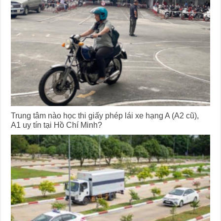
Trung tâm nào học thi giấy phép lái xe hạng A (A2 cũ),
A1 uy tín tại Hồ Chí Minh?