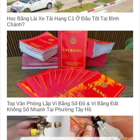
Học Bằng Lái Xe Tải Hạng C1 Ở Đâu Tốt Tại Bình
Chánh?
Top Văn Phòng Lập Vi Bằng Sổ Đỏ & Vi Bằng Đất
Không Sổ Nhanh Tại Phường Tây Hồ