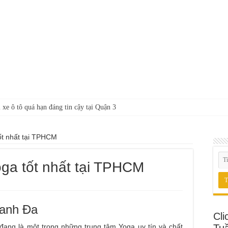
 xe ô tô quá hạn đáng tin cậy tại Quận 3
ốt nhất tại TPHCM
ga tốt nhất tại TPHCM
hanh Đa
Cli
đang là một trong những trung tâm Yoga uy tín và chất
Tu