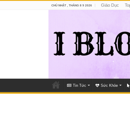
Giáo Dục
To
CHỦ NHẬT , THÁNG 8 9 2026
Tin Tức
Sức Khỏe