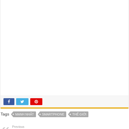
Tags
MẠNH NHẤT
SMARTPHONE
THẾ GIỚI
Previous