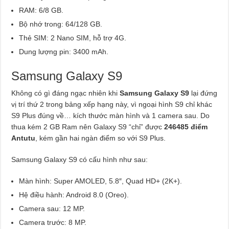
RAM: 6/8 GB.
Bộ nhớ trong: 64/128 GB.
Thẻ SIM: 2 Nano SIM, hỗ trợ 4G.
Dung lượng pin: 3400 mAh.
Samsung Galaxy S9
Không có gì đáng ngạc nhiên khi
Samsung Galaxy S9
lại đứng
vị trí thứ 2 trong bảng xếp hạng này, vì ngoại hình S9 chỉ khác
S9 Plus đúng về… kích thước màn hình và 1 camera sau. Do
thua kém 2 GB Ram nên Galaxy S9 “chỉ” được
246485 điểm
Antutu
, kém gần hai ngàn điểm so với S9 Plus.
Samsung Galaxy S9 có cấu hình như sau:
Màn hình: Super AMOLED, 5.8″, Quad HD+ (2K+).
Hệ điều hành: Android 8.0 (Oreo).
Camera sau: 12 MP.
Camera trước: 8 MP.