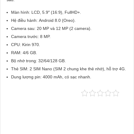
Màn hình: LCD, 5.9″ (16:9), FullHD+.
Hệ điều hành: Android 8.0 (Oreo).
Camera sau: 20 MP và 12 MP (2 camera).
Camera trước: 8 MP.
CPU: Kirin 970.
RAM: 4/6 GB.
Bộ nhớ trong: 32/64/128 GB.
Thẻ SIM: 2 SIM Nano (SIM 2 chung khe thẻ nhớ), hỗ trợ 4G.
Dung lượng pin: 4000 mAh, có sạc nhanh.