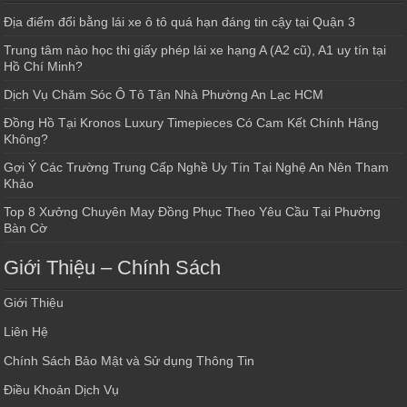
Địa điểm đổi bằng lái xe ô tô quá hạn đáng tin cậy tại Quận 3
Trung tâm nào học thi giấy phép lái xe hạng A (A2 cũ), A1 uy tín tại
Hồ Chí Minh?
Dịch Vụ Chăm Sóc Ô Tô Tận Nhà Phường An Lạc HCM
Đồng Hồ Tại Kronos Luxury Timepieces Có Cam Kết Chính Hãng
Không?
Gợi Ý Các Trường Trung Cấp Nghề Uy Tín Tại Nghệ An Nên Tham
Khảo
Top 8 Xưởng Chuyên May Đồng Phục Theo Yêu Cầu Tại Phường
Bàn Cờ
Giới Thiệu – Chính Sách
Giới Thiệu
Liên Hệ
Chính Sách Bảo Mật và Sử dụng Thông Tin
Điều Khoản Dịch Vụ