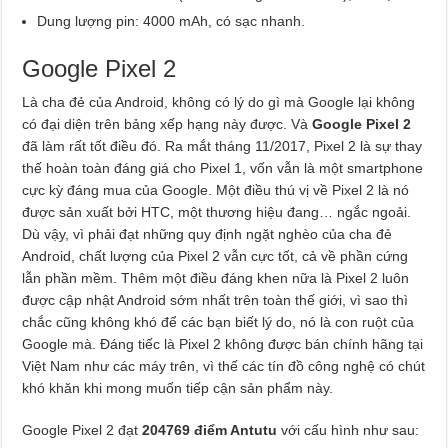
Dung lượng pin: 4000 mAh, có sạc nhanh.
Google Pixel 2
Là cha đẻ của Android, không có lý do gì mà Google lại không
có đại diện trên bảng xếp hạng này được. Và
Google Pixel 2
đã làm rất tốt điều đó. Ra mắt tháng 11/2017, Pixel 2 là sự thay
thế hoàn toàn đáng giá cho Pixel 1, vốn vẫn là một smartphone
cực kỳ đáng mua của Google. Một điều thú vị về Pixel 2 là nó
được sản xuất bởi HTC, một thương hiệu đang… ngắc ngoải.
Dù vậy, vì phải đạt những quy định ngặt nghèo của cha đẻ
Android, chất lượng của Pixel 2 vẫn cực tốt, cả về phần cứng
lẫn phần mềm. Thêm một điều đáng khen nữa là Pixel 2 luôn
được cập nhật Android sớm nhất trên toàn thế giới, vì sao thì
chắc cũng không khó để các bạn biết lý do, nó là con ruột của
Google mà. Đáng tiếc là Pixel 2 không được bán chính hãng tại
Việt Nam như các máy trên, vì thế các tín đồ công nghệ có chút
khó khăn khi mong muốn tiếp cận sản phẩm này.
Google Pixel 2 đạt
204769 điểm Antutu
với cấu hình như sau: