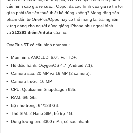
cấu hình cao giá rẻ của… Oppo, đã cấu hình cao giá rẻ thì tội
gì ta phải tốn tiền thuê thiết kế đúng không? Mong rằng sản
phẩm đến từ OnePlus/Oppo này có thể mang lại trải nghiệm
xứng đáng cho người dùng giống iPhone như ngoại hình
và
212261 điểm Antutu
của nó.
OnePlus 5T có cấu hình như sau:
Màn hình: AMOLED, 6.0″, FullHD+.
Hệ điều hành: OxygenOS 4.7 (Android 7.1).
Camera sau: 20 MP và 16 MP (2 camera).
Camera trước: 16 MP.
CPU: Qualcomm Snapdragon 835.
RAM: 6/8 GB.
Bộ nhớ trong: 64/128 GB.
Thẻ SIM: 2 Nano SIM, hỗ trợ 4G.
Dung lượng pin: 3300 mAh, có sạc nhanh.