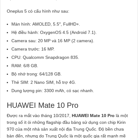
Oneplus 5 có cấu hình như sau:
Màn hình: AMOLED, 5.5″, FullHD+.
Hệ điều hành: OxygenOS 4.5 (Android 7.1).
Camera sau: 20 MP và 16 MP (2 camera).
Camera trước: 16 MP.
CPU: Qualcomm Snapdragon 835.
RAM: 6/8 GB.
Bộ nhớ trong: 64/128 GB.
Thẻ SIM: 2 Nano SIM, hỗ trợ 4G.
Dung lượng pin: 3300 mAh, có sạc nhanh.
HUAWEI Mate 10 Pro
Được ra mắt vào tháng 10/2017,
HUAWEI Mate 10 Pro
là một
trong số ít ỏi những flagship đầu bảng sử dụng con chip Kirin
970 của một nhà sản xuất nội địa Trung Quốc. Độ bền chưa
bàn đến, nhưng do Trung Quốc là một quốc gia rất mạnh mẽ