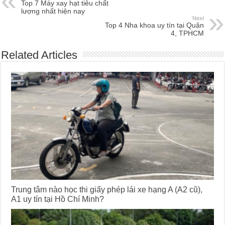
Top 7 Máy xay hạt tiêu chất
lượng nhất hiện nay
Next
Top 4 Nha khoa uy tín tại Quận
4, TPHCM
Related Articles
Trung tâm nào học thi giấy phép lái xe hạng A (A2 cũ),
A1 uy tín tại Hồ Chí Minh?