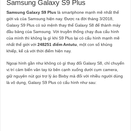
Samsung Galaxy S9 Plus
Samsung Galaxy S9 Plus
là smartphone mạnh mẽ nhất thế
giới và của Samsung hiện nay. Được ra đời tháng 3/2018,
Galaxy S9 Plus có sứ mệnh thay thế Galaxy S8 để thành máy
đầu bảng của Samsung. Với truyền thống chạy đua cấu hình
của mình thì không lạ gì khi S9 Plus lại có cấu hình mạnh mẽ
nhất thế giới với
248251 điểm Antutu
, một con số khủng
khiếp, kể cả với thời điểm hiện nay.
Ngoại hình gần như không có gì thay đổi Galaxy S8, chỉ chuyển
vị trí cảm biến vân tay từ bên cạnh xuống dưới cụm camera,
giữ nguyên nút gọi trợ lý ảo Bixby mà đối với nhiều người dùng
là vô dụng, Galaxy S9 Plus có cấu hình như sau: