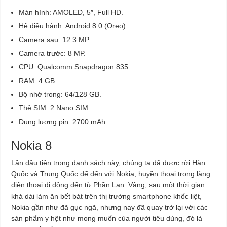
Màn hình: AMOLED, 5″, Full HD.
Hệ điều hành: Android 8.0 (Oreo).
Camera sau: 12.3 MP.
Camera trước: 8 MP.
CPU: Qualcomm Snapdragon 835.
RAM: 4 GB.
Bộ nhớ trong: 64/128 GB.
Thẻ SIM: 2 Nano SIM.
Dung lượng pin: 2700 mAh.
Nokia 8
Lần đầu tiên trong danh sách này, chúng ta đã được rời Hàn
Quốc và Trung Quốc để đến với Nokia, huyền thoại trong làng
điện thoại di động đến từ Phần Lan. Vâng, sau một thời gian
khá dài làm ăn bết bát trên thị trường smartphone khốc liệt,
Nokia gần như đã gục ngã, nhưng nay đã quay trở lại với các
sản phẩm y hệt như mong muốn của người tiêu dùng, đó là