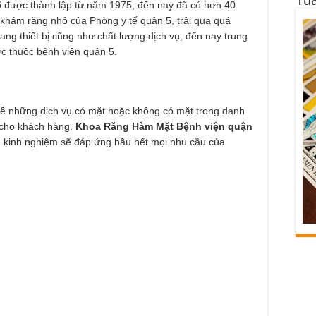
5
được thành lập từ năm 1975, đến nay đã có hơn 40
khám răng nhỏ của Phòng y tế quận 5, trải qua quá
rang thiết bị cũng như chất lượng dịch vụ, đến nay trung
c thuộc bệnh viện quận 5.
ề những dịch vụ có mặt hoặc không có mặt trong danh
 cho khách hàng.
Khoa Răng Hàm Mặt Bệnh viện quận
àu kinh nghiệm sẽ đáp ứng hầu hết mọi nhu cầu của