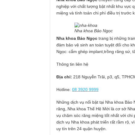
nghiệp với chất lượng bật nhất khu vực 
miệng và tính toán chi phí điều trị trước 
Nha khoa Bảo Ngọc
Nha khoa Bảo Ngọc
trang bị những tran
đảm bảo vệ sinh an toàn tuyệt đối cho k
Ngọc: cắm ghép implant,trồng răng sứ, tẩ
Thông tin liên hệ
Địa chỉ:
218 Nguyễn Trãi, p3, q5, TPHC
Hotline:
08 3920 9999
Những dịch vụ nổi bật tại Nha khoa Bảo 
răng,.Nha khoa Thế Hệ Mới là cơ sở Nha
vụ chăm sóc răng miệng tốt nhất với chi 
dịch vụ Nha khoa phát triển rất rầm rộ, 
uy tín trên 24 quận huyện.