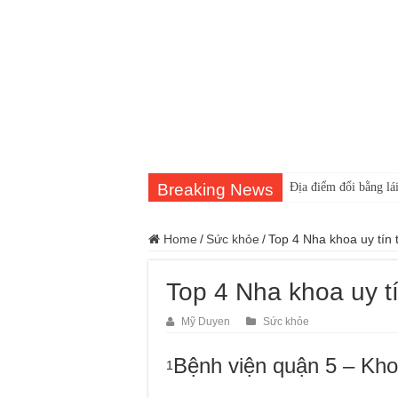
Breaking News
Địa điểm đổi bằng lái
Home
/
Sức khỏe
/
Top 4 Nha khoa uy tín
Top 4 Nha khoa uy t
Mỹ Duyen
Sức khỏe
Bệnh viện quận 5 – Kh
1