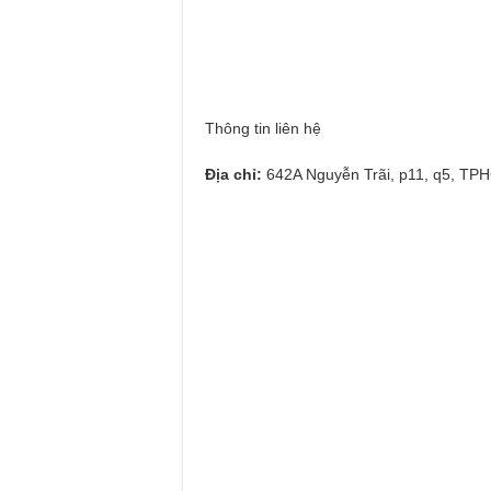
Thông tin liên hệ
Địa chỉ:
642A Nguyễn Trãi, p11, q5, TP