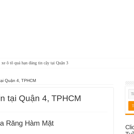
 xe ô tô quá hạn đáng tin cậy tại Quận 3
 tại Quận 4, TPHCM
ín tại Quận 4, TPHCM
oa Răng Hàm Mặt
Cli
Tu