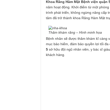
Khoa Răng Hàm Mặt Bệnh viện quận 
năm hoạt động. Khởi điểm từ một phòng 
trình phát triển, không ngừng nâng cấp t
tâm đã trở thành khoa Răng Hàm Mặt trự
Thăm khám răng – Hình minh họa
Bệnh nhân sẽ được thăm khám kĩ càng v
mục bảo hiểm, đảm bảo quyền lợi tối đa
5
sở hữu đội ngũ nhân viên, y bác sĩ gi
khách hàng.