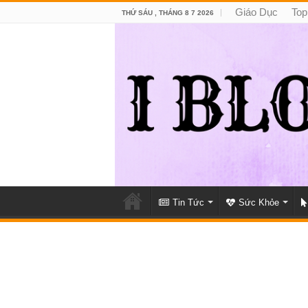
Giáo Dục
Top
THỨ SÁU , THÁNG 8 7 2026
Tin Tức
Sức Khỏe