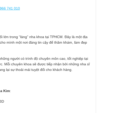
966 741 010
ổi lớn trong “làng” nha khoa tại TPHCM. Đây là một địa
 cho mình một nơi đáng tin cậy để thăm khám, làm đẹp
những người có trình độ chuyên môn cao, tốt nghiệp tại
ớc. Mỗi chuyên khoa sẽ được tiếp nhận bởi những nha sĩ
g lại sự thoải mái tuyệt đổi cho khách hàng.
a Kim
:
 3D