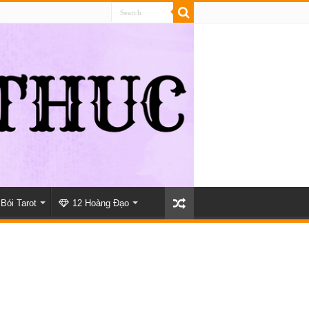
Bói Tarot
12 Hoàng Đạo