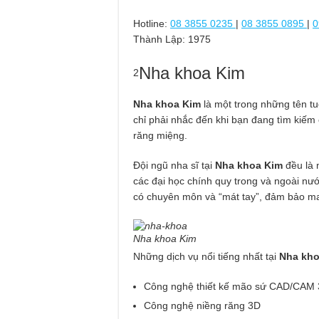
Hotline:
08 3855 0235
|
08 3855 0895
|
0
Thành Lập:
1975
Nha khoa Kim
2
Nha khoa Kim
là một trong những tên tu
chỉ phải nhắc đến khi bạn đang tìm kiếm
răng miệng.
Đội ngũ nha sĩ tại
Nha khoa Kim
đều là 
các đại học chính quy trong và ngoài nư
có chuyên môn và “mát tay”, đảm bảo man
Nha khoa Kim
Những dịch vụ nổi tiếng nhất tại
Nha kho
Công nghệ thiết kế mão sứ CAD/CAM
Công nghệ niềng răng 3D