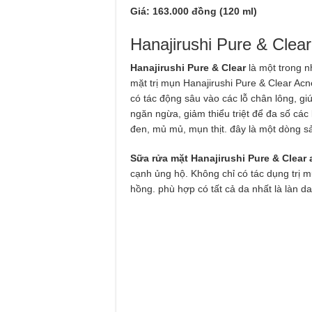
Giá: 163.000 đồng (120 ml)
Hanajirushi Pure & Clear
Hanajirushi Pure & Clear
là một trong n
mặt trị mụn Hanajirushi Pure & Clear Ac
có tác động sâu vào các lỗ chân lông, gi
ngăn ngừa, giảm thiểu triệt để đa số cá
đen, mủ mủ, mụn thịt. đây là một dòng 
Sữa rửa mặt Hanajirushi Pure & Clear
cạnh ủng hộ. Không chỉ có tác dụng trị m
hồng. phù hợp có tất cả da nhất là làn da