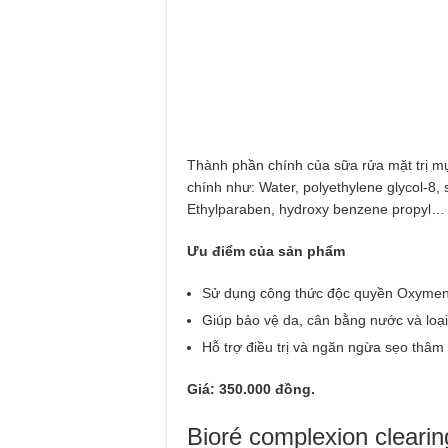
Thành phần chính của sữa rửa mặt trị m
chính như: Water, polyethylene glycol-8, s
Ethylparaben, hydroxy benzene propyl…
Ưu điểm của sản phẩm
Sử dụng công thức độc quyền Oxymen-5
Giúp bảo vệ da, cân bằng nước và loạ
Hỗ trợ điều trị và ngăn ngừa sẹo thâm
Giá: 350.000 đồng.
Bioré complexion cleari