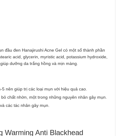
ụn đầu đen Hanajirushi Acne Gel có một số thành phần
tearic acid, glycerin, myristic acid, potassium hydroxide,
 giúp dưỡng da trắng hồng và mịn màng.
 nên giúp trị các loại mụn với hiệu quả cao.
i bỏ chất nhờn, một trong những nguyên nhân gây mụn.
 và các tác nhân gây mụn.
ng Warming Anti Blackhead