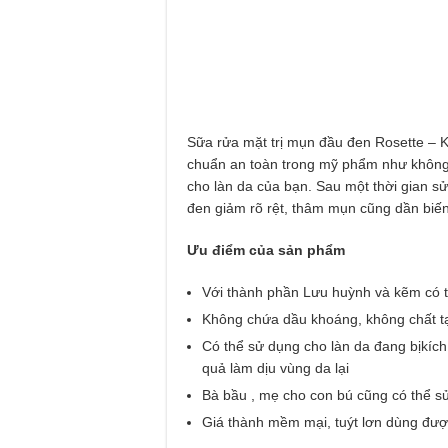
Sữa rửa mặt trị mụn đầu đen Rosette – 
chuẩn an toàn trong mỹ phẩm như không
cho làn da của bạn. Sau một thời gian 
đen giảm rõ rệt, thâm mụn cũng dần biế
Ưu điểm của sản phẩm
Với thành phần Lưu huỳnh và kẽm có t
Không chứa dầu khoáng, không chất tạ
Có thể sử dụng cho làn da đang bịkíc
quả làm dịu vùng da lại
Bà bầu , mẹ cho con bú cũng có thể s
Giá thành mềm mại, tuýt lơn dùng đượ