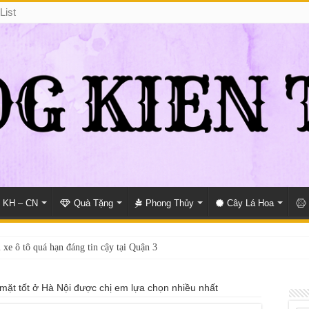
List
KH – CN
Quà Tặng
Phong Thủy
Cây Lá Hoa
 xe ô tô quá hạn đáng tin cậy tại Quận 3
mặt tốt ở Hà Nội được chị em lựa chọn nhiều nhất