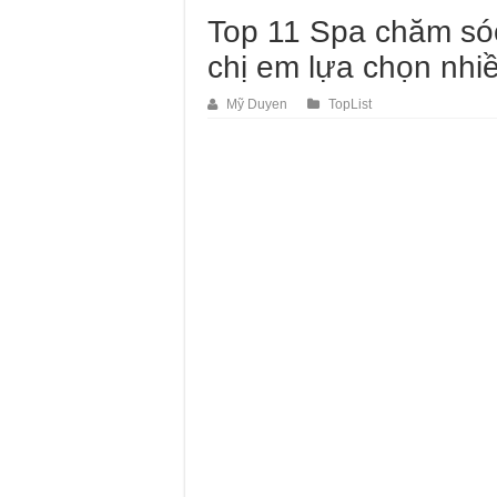
Top 11 Spa chăm sóc
chị em lựa chọn nhi
Mỹ Duyen
TopList