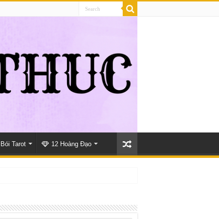
Bói Tarot
12 Hoàng Đạo