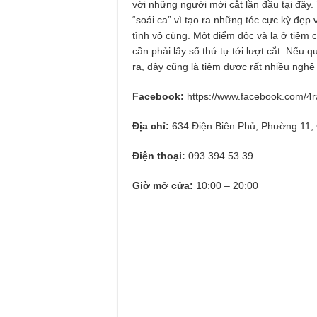
với những người mới cắt lần đầu tại đây
“soái ca” vì tạo ra những tóc cực kỳ đẹp
tình vô cùng. Một điểm độc và lạ ở tiệm 
cần phải lấy số thứ tự tới lượt cắt. Nếu
ra, đây cũng là tiệm được rất nhiều nghệ 
Facebook:
https://www.facebook.com/4
Địa chỉ:
634 Điện Biên Phủ, Phường 11,
Điện thoại:
093 394 53 39
Giờ mở cửa:
10:00 – 20:00