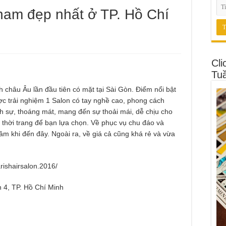
 nam đẹp nhất ở TP. Hồ Chí
Cli
Tu
 châu Âu lần đầu tiên có mặt tại Sài Gòn. Điểm nổi bật
ợc trải nghiệm 1 Salon có tay nghề cao, phong cách
ch sự, thoáng mát, mang đến sự thoải mái, dễ chịu cho
thời trang để bạn lựa chọn. Về phục vụ chu đáo và
âm khi đến đây. Ngoài ra, về giá cả cũng khá rẻ và vừa
rishairsalon.2016/
 4, TP. Hồ Chí Minh