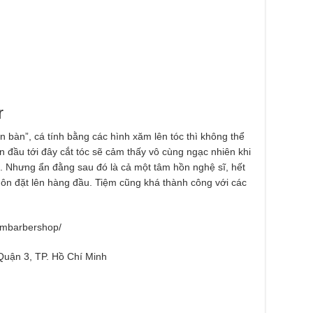
r
bàn”, cá tính bằng các hình xăm lên tóc thì không thể
ần đầu tới đây cắt tóc sẽ cảm thấy vô cùng ngạc nhiên khi
nh. Nhưng ẩn đằng sau đó là cả một tâm hồn nghệ sĩ, hết
uôn đặt lên hàng đầu. Tiệm cũng khá thành công với các
embarbershop/
uận 3, TP. Hồ Chí Minh