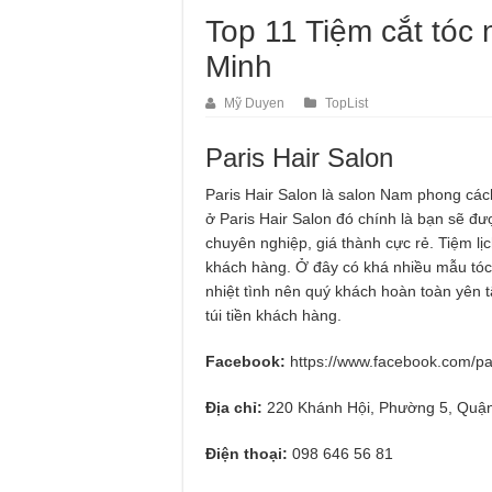
Top 11 Tiệm cắt tóc
Minh
Mỹ Duyen
TopList
Paris Hair Salon
Paris Hair Salon là salon Nam phong cách
ở Paris Hair Salon đó chính là bạn sẽ đư
chuyên nghiệp, giá thành cực rẻ. Tiệm lị
khách hàng. Ở đây có khá nhiều mẫu tóc 
nhiệt tình nên quý khách hoàn toàn yên t
túi tiền khách hàng.
Facebook:
https://www.facebook.com/pa
Địa chỉ:
220 Khánh Hội, Phường 5, Quận
Điện thoại:
098 646 56 81