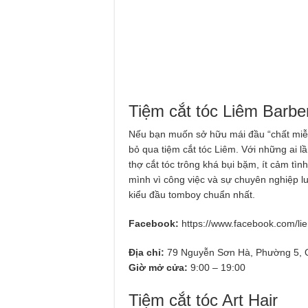
Tiệm cắt tóc Liêm Barbe
Nếu bạn muốn sở hữu mái đầu “chất miễn 
bỏ qua tiệm cắt tóc Liêm. Với những ai l
thợ cắt tóc trông khá bụi bặm, ít cảm tì
mình vì công việc và sự chuyên nghiệp l
kiểu đầu tomboy chuẩn nhất.
Facebook:
https://www.facebook.com/li
Địa chỉ:
79 Nguyễn Sơn Hà, Phường 5, Q
Giờ mở cửa:
9:00 – 19:00
Tiệm cắt tóc Art Hair