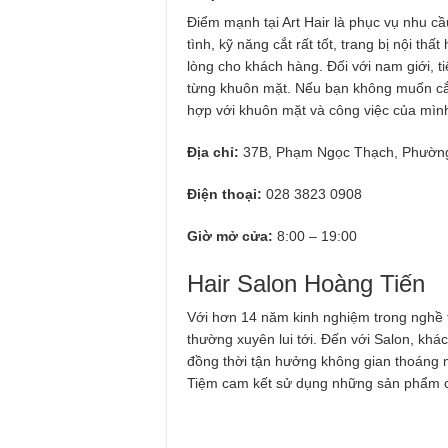
Điểm mạnh tại Art Hair là phục vụ nhu cầ
tình, kỹ năng cắt rất tốt, trang bị nội th
lòng cho khách hàng. Đối với nam giới, t
từng khuôn mặt. Nếu bạn không muốn cắt 
hợp với khuôn mặt và công việc của mìn
Địa chỉ:
37B, Phạm Ngọc Thạch, Phường 
Điện thoại:
028 3823 0908
Giờ mở cửa:
8:00 – 19:00
Hair Salon Hoàng Tiến
Với hơn 14 năm kinh nghiệm trong nghề tó
thường xuyên lui tới. Đến với Salon, kh
đồng thời tận hưởng không gian thoáng má
Tiệm cam kết sử dụng những sản phẩm c