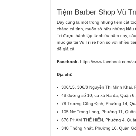
Tiệm Barber Shop Vũ Tr
Đây cũng là một trong những tiệm cắt tó
chàng cá tính, muốn sở hữu những kiểu tó
Trí được thành lập từ nhiều năm nay, các
mức giá tại Vũ Trí rẻ hơn so với nhiều ti
đề giá cả.
Facebook:
https://www.facebook.com/vut
Địa chỉ:
306/15, 306/8 Nguyễn Thị Minh Khai, 
48 đường số 10, cư xá Ra đa, Quận 6,
78 Trương Công Định, Phường 14, Quậ
105 Nơ Trang Long, Phường 11, Quận 
676 PHẠM THẾ HIỂN, Phường 4, Quận 
340 Thống Nhất, Phường 16, Quận Gò