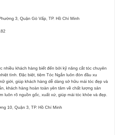
hường 3, Quận Gò Vấp, TP. Hồ Chí Minh
182
ợc nhiều khách hàng biết đến bởi kỹ năng cắt tóc chuyên
hiệt tình. Đặc biệt, tiệm Tóc Ngắn luôn đón đầu xu
 nữ giới, giúp khách hàng dễ dàng sở hữu mái tóc đẹp và
gắn, khách hàng hoàn toàn yên tâm về chất lượng sản
luôn rõ nguồn gốc, xuất xứ, giúp mái tóc khỏe và đẹp.
ng 10, Quận 3, TP. Hồ Chí Minh