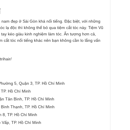
í
c nam đẹp ở Sài Gòn khá nổi tiếng. Đặc biệt, với những
c lạ độc thì không thể bỏ qua tiệm cắt tóc này. Tiệm Vũ
 tay kéo giàu kinh nghiệm làm tóc. Ấn tượng hơn cả,
ệm cắt tóc nổi tiếng khác nên bạn không cần lo lắng vấn
rihair/
Phường 5, Quận 3, TP. Hồ Chí Minh
 TP. Hồ Chí Minh
n Tân Bình, TP. Hồ Chí Minh
Bình Thạnh, TP. Hồ Chí Minh
8, TP. Hồ Chí Minh
 Vấp, TP. Hồ Chí Minh