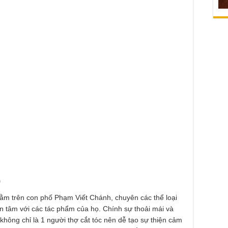
p
nằm trên con phố Phạm Viết Chánh, chuyên các thể loại
ận tâm với các tác phẩm của họ. Chính sự thoải mái và
không chỉ là 1 người thợ cắt tóc nên dễ tạo sự thiện cảm