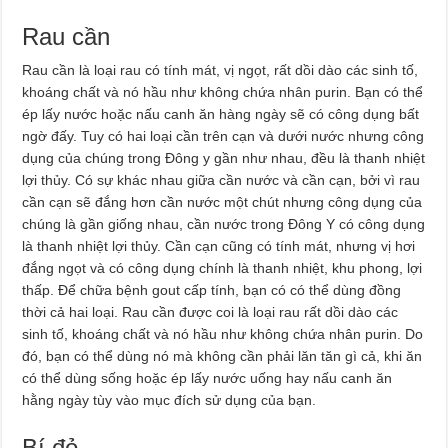
Rau cần
Rau cần là loại rau có tính mát, vị ngọt, rất dồi dào các sinh tố,
khoáng chất và nó hầu như không chứa nhân purin. Bạn có thể
ép lấy nước hoặc nấu canh ăn hàng ngày sẽ có công dụng bất
ngờ đấy. Tuy có hai loại cần trên cạn và dưới nước nhưng công
dụng của chúng trong Đông y gần như nhau, đều là thanh nhiệt
lợi thủy. Có sự khác nhau giữa cần nước và cần cạn, bởi vì rau
cần cạn sẽ đắng hơn cần nước một chút nhưng công dụng của
chúng là gần giống nhau, cần nước trong Đông Y có công dụng
là thanh nhiệt lợi thủy. Cần cạn cũng có tính mát, nhưng vị hơi
đắng ngọt và có công dụng chính là thanh nhiệt, khu phong, lợi
thấp. Để chữa bệnh gout cấp tính, bạn có có thể dùng đồng
thời cả hai loại. Rau cần được coi là loại rau rất dồi dào các
sinh tố, khoáng chất và nó hầu như không chứa nhân purin. Do
đó, bạn có thể dùng nó mà không cần phải lăn tăn gì cả, khi ăn
có thể dùng sống hoặc ép lấy nước uống hay nấu canh ăn
hằng ngày tùy vào mục đích sử dụng của bạn.
Bí đỏ