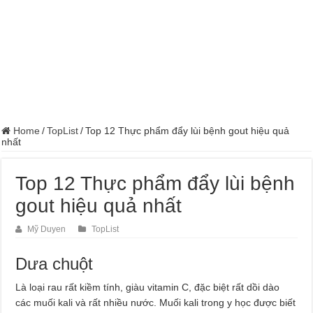
Home
/
TopList
/
Top 12 Thực phẩm đẩy lùi bệnh gout hiệu quả
nhất
Top 12 Thực phẩm đẩy lùi bệnh
gout hiệu quả nhất
Mỹ Duyen
TopList
Dưa chuột
Là loại rau rất kiềm tính, giàu vitamin C, đặc biệt rất dồi dào
các muối kali và rất nhiều nước. Muối kali trong y học được biết