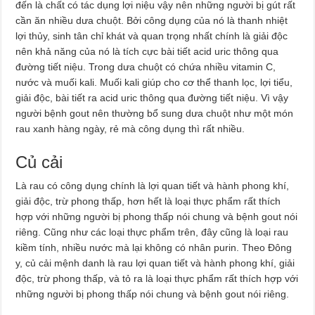
đến là chất có tác dụng lợi niệu vậy nên những người bị gút rất
cần ăn nhiều dưa chuột. Bởi công dụng của nó là thanh nhiệt
lợi thủy, sinh tân chỉ khát và quan trọng nhất chính là giải độc
nên khả năng của nó là tích cực bài tiết acid uric thông qua
đường tiết niệu. Trong dưa chuột có chứa nhiều vitamin C,
nước và muối kali. Muối kali giúp cho cơ thể thanh lọc, lợi tiểu,
giải độc, bài tiết ra acid uric thông qua đường tiết niệu. Vì vậy
người bệnh gout nên thường bổ sung dưa chuột như một món
rau xanh hàng ngày, rẻ mà công dụng thì rất nhiều.
Củ cải
Là rau có công dụng chính là lợi quan tiết và hành phong khí,
giải độc, trừ phong thấp, hơn hết là loại thực phẩm rất thích
hợp với những người bị phong thấp nói chung và bệnh gout nói
riêng. Cũng như các loại thực phẩm trên, đây cũng là loại rau
kiềm tính, nhiều nước mà lại không có nhân purin. Theo Đông
y, củ cải mệnh danh là rau lợi quan tiết và hành phong khí, giải
độc, trừ phong thấp, và tỏ ra là loại thực phẩm rất thích hợp với
những người bị phong thấp nói chung và bệnh gout nói riêng.