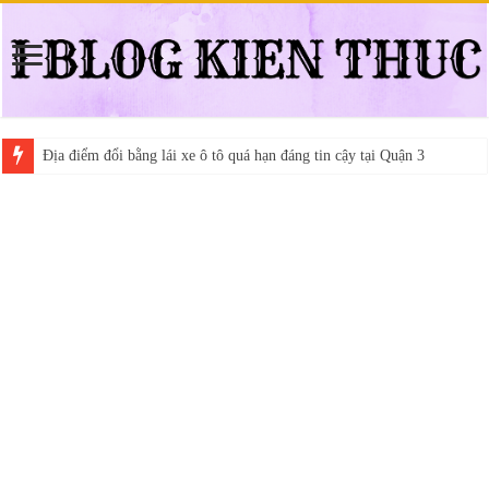
Địa điểm đổi bằng lái xe ô tô quá hạn đáng tin cậy tại Quận 3