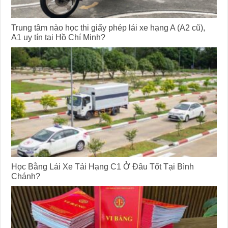
Trung tâm nào học thi giấy phép lái xe hạng A (A2 cũ),
A1 uy tín tại Hồ Chí Minh?
Học Bằng Lái Xe Tải Hạng C1 Ở Đâu Tốt Tại Bình
Chánh?