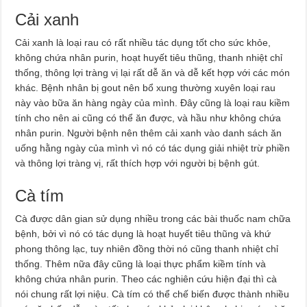
Cải xanh
Cải xanh là loại rau có rất nhiều tác dụng tốt cho sức khỏe,
không chứa nhân purin, hoạt huyết tiêu thũng, thanh nhiệt chỉ
thống, thông lợi tràng vị lại rất dễ ăn và dễ kết hợp với các món
khác. Bệnh nhân bị gout nên bổ xung thường xuyên loại rau
này vào bữa ăn hàng ngày của mình. Đây cũng là loại rau kiềm
tính cho nên ai cũng có thể ăn được, và hầu như không chứa
nhân purin. Người bệnh nên thêm cải xanh vào danh sách ăn
uống hằng ngày của mình vì nó có tác dụng giải nhiệt trừ phiền
và thông lợi tràng vị, rất thích hợp với người bị bệnh gút.
Cà tím
Cà được dân gian sử dụng nhiều trong các bài thuốc nam chữa
bệnh, bởi vì nó có tác dụng là hoạt huyết tiêu thũng và khứ
phong thông lạc, tuy nhiên đồng thời nó cũng thanh nhiệt chỉ
thống. Thêm nữa đây cũng là loại thực phẩm kiềm tính và
không chứa nhân purin. Theo các nghiên cứu hiện đại thì cà
nói chung rất lợi niệu. Cà tím có thể chế biến được thành nhiều