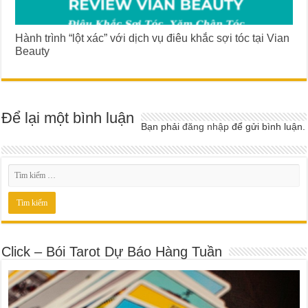
Hành trình “lột xác” với dịch vụ điêu khắc sợi tóc tại Vian
Beauty
Để lại một bình luận
Bạn phải
đăng nhập
để gửi bình luận.
Click – Bói Tarot Dự Báo Hàng Tuần