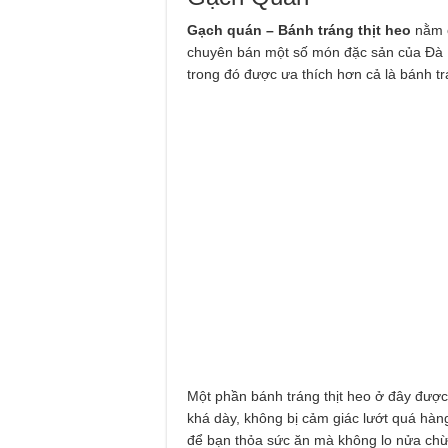
Gạch quán – Bánh tráng thịt heo
nằm ở
chuyên bán một số món đặc sản của Đà N
trong đó được ưa thích hơn cả là bánh tr
Một phần bánh tráng thịt heo ở đây được 
khá dày, không bị cảm giác lướt quá hàng
để bạn thỏa sức ăn mà không lo nửa chừ