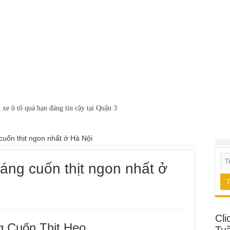
 xe ô tô quá hạn đáng tin cậy tại Quận 3
uốn thịt ngon nhất ở Hà Nội
áng cuốn thịt ngon nhất ở
Cli
g Cuốn Thịt Heo
Tu