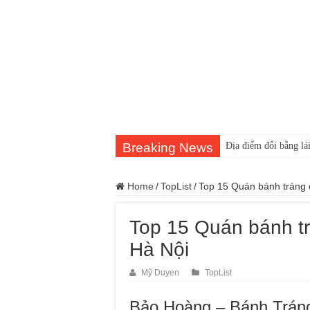
Breaking News
Địa điểm đổi bằng lái
Home
/
TopList
/
Top 15 Quán bánh tráng c
Top 15 Quán bánh tr
Hà Nội
Mỹ Duyen
TopList
Bảo Hoàng – Bánh Trán