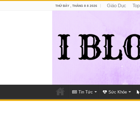
Giáo Dục
Top
THỨ BẢY , THÁNG 8 8 2026
Tin Tức
Sức Khỏe