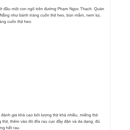
 đầu một con ngõ trên đường Phạm Ngọc Thạch. Quán
ẵng như bánh tráng cuốn thịt heo, bún mắm, nem lụi,
áng cuốn thịt heo.
đánh giá khá cao bởi lượng thịt khá nhiều, miếng thịt
 thịt, thêm vào đó đĩa rau cực đầy đặn và da dạng, đủ
ng hết rau.