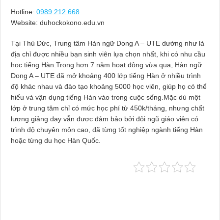
Hotline:
0989 212 668
Website: duhockokono.edu.vn
Tại Thủ Đức, Trung tâm Hàn ngữ Dong A – UTE dường như là
địa chỉ được nhiều bạn sinh viên lựa chọn nhất, khi có nhu cầu
học tiếng Hàn.Trong hơn 7 năm hoạt động vừa qua, Hàn ngữ
Dong A – UTE đã mở khoảng 400 lớp tiếng Hàn ở nhiều trình
độ khác nhau và đào tạo khoảng 5000 học viên, giúp họ có thể
hiểu và vận dụng tiếng Hàn vào trong cuộc sống.Mặc dù một
lớp ở trung tâm chỉ có mức học phí từ 450k/tháng, nhưng chất
lượng giảng dạy vẫn được đảm bảo bởi đội ngũ giáo viên có
trình độ chuyên môn cao, đã từng tốt nghiệp ngành tiếng Hàn
hoặc từng du học Hàn Quốc.