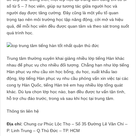
số từ 5 – 7 học viên, giúp sự tương tác giữa người học và
người dạy được tăng cường. Đây cũng là một yếu tố quan
trọng tạo nên môi trường học tập năng động, cởi mở và hiệu
quả, để mỗi học viên đều được quan tâm và theo sát trong suốt
quá trình học.
Trung tâm thường xuyên khai giảng nhiều lớp tiếng Hàn khác
nhau để phục vụ cho nhiều đối tượng. Chẳng hạn như lớp tiếng
Hàn phục vụ nhu cầu xin học bổng, du học, xuất khẩu lao
động, lớp tiếng Hàn phục vụ nhu cầu phỏng vấn xin việc tại các
cong ty Hàn Quốc, tiếng Hàn trẻ em hay nhiều lớp tổng quát
khác. Dù lựa chọn lớp học nào, bạn đều được tư vấn tận tình,
hỗ trợ chu đáo trước, trong và sau khi học tại trung tâm.
Thông tin liên hệ
Địa chỉ:
Chung cư Phúc Lộc Thọ – Số 35 Đường Lê Văn Chí –
P. Linh Trung – Q.Thủ Đức – TP. HCM