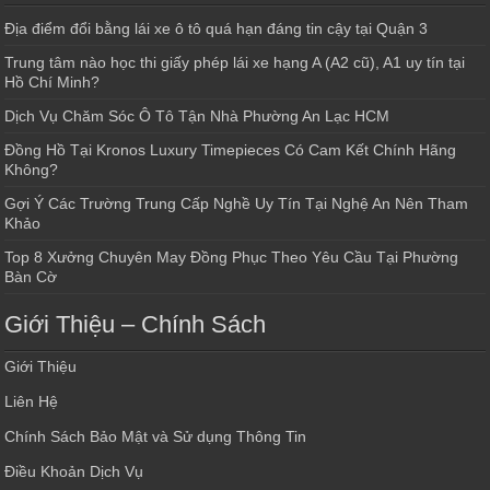
Địa điểm đổi bằng lái xe ô tô quá hạn đáng tin cậy tại Quận 3
Trung tâm nào học thi giấy phép lái xe hạng A (A2 cũ), A1 uy tín tại
Hồ Chí Minh?
Dịch Vụ Chăm Sóc Ô Tô Tận Nhà Phường An Lạc HCM
Đồng Hồ Tại Kronos Luxury Timepieces Có Cam Kết Chính Hãng
Không?
Gợi Ý Các Trường Trung Cấp Nghề Uy Tín Tại Nghệ An Nên Tham
Khảo
Top 8 Xưởng Chuyên May Đồng Phục Theo Yêu Cầu Tại Phường
Bàn Cờ
Giới Thiệu – Chính Sách
Giới Thiệu
Liên Hệ
Chính Sách Bảo Mật và Sử dụng Thông Tin
Điều Khoản Dịch Vụ