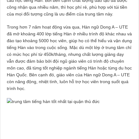
cầu học tiếng Hàn. Bởi bên cạnh chất lượng đào tạo đã được
công nhận qua nhiều năm, thì học phí rẻ, phù hợp với túi tiền
của mọi đối tượng cũng là ưu điểm của trung tâm này.
Trong hơn 7 năm hoạt động vừa qua, Hàn ngữ Dong A – UTE
đã mở khoảng 400 lớp tiếng Hàn ở nhiều trình độ khác nhau và
đào tạo khoảng 5000 học viên, giúp họ có thể hiểu và vận dụng
tiếng Hàn vào trong cuộc sống. Mặc dù một lớp ở trung tâm chỉ
có mức học phí từ 450k/tháng, nhưng chất lượng giảng dạy
vẫn được đảm bảo bởi đội ngũ giáo viên có trình độ chuyên
môn cao, đã từng tốt nghiệp ngành tiếng Hàn hoặc từng du học
Hàn Quốc. Bên cạnh đó, giáo viên của Hàn ngữ Dong A – UTE
còn năng động, nhiệt tình, luôn hỗ trợ học viên trong suốt quá
trình học.