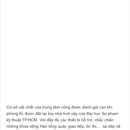
Cơ sở vật chất của trung tâm cũng được đánh giá cao khi
phòng ốc được đặt tại tòa nhà mới xây của Đại học Sư phạm
kỹ thuật TP.HCM. Với đầy đủ các thiết bị hỗ trợ, chắc chắn
những khóa tiếng Hàn tổng quát, giao tiếp, ôn thi,… tại đây sẽ