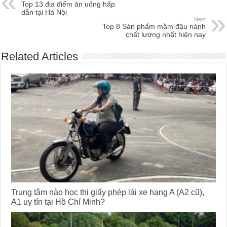
Top 13 địa điểm ăn uống hấp
dẫn tại Hà Nội
Next
Top 8 Sản phẩm mầm đậu nành
chất lượng nhất hiện nay
Related Articles
Trung tâm nào học thi giấy phép lái xe hạng A (A2 cũ),
A1 uy tín tại Hồ Chí Minh?