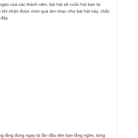
ào của các thành viên, bài hát sẽ cuốn hút bạn từ
ơn khi nhận được món quà âm nhạc như bài hát này, chắc
 đấy.
ng lắng đọng ngay từ lần đầu tiên bạn lắng nghe, từng