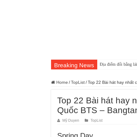
Breaking News
Địa điểm đổi bằng lái
Home
/
TopList
/
Top 22 Bài hát hay nhất
Top 22 Bài hát hay
Quốc BTS – Bangta
Mỹ Duyen
TopList
Spring Day