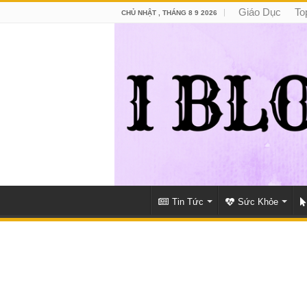
Giáo Dục
To
CHỦ NHẬT , THÁNG 8 9 2026
Tin Tức
Sức Khỏe