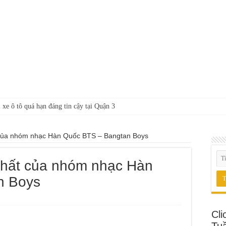
 xe ô tô quá hạn đáng tin cậy tại Quận 3
 của nhóm nhạc Hàn Quốc BTS – Bangtan Boys
 nhất của nhóm nhạc Hàn
n Boys
Cli
Tu