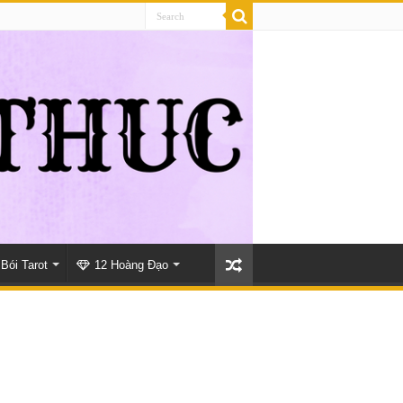
Bói Tarot
12 Hoàng Đạo