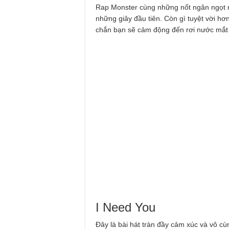
Rap Monster cùng những nốt ngân ngọt ng
những giây đầu tiên. Còn gì tuyệt vời h
chắn bạn sẽ cảm động đến rơi nước mắt
I Need You
Đây là bài hát tràn đầy cảm xúc và vô cù