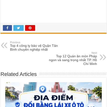
Previous
Top 4 công ty bảo vệ Quận Tân
Bình chuyên nghiệp nhất
Next
Top 12 Quán ăn món Pháp
ngon và sang trọng nhất TP. Hồ
Chí Minh
Related Articles