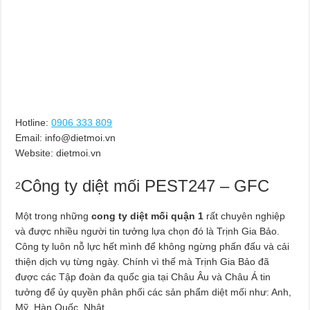
Hotline:
0906 333 809
Email:
info@dietmoi.vn
Website: dietmoi.vn
Công ty diệt mối PEST247 – GFC
2
Một trong những
cong ty diệt mối quận 1
rất chuyên nghiệp
và được nhiều người tin tưởng lựa chọn đó là Trịnh Gia Bảo.
Công ty luôn nỗ lực hết mình để không ngừng phấn đấu và cải
thiện dịch vụ từng ngày. Chính vì thế mà Trịnh Gia Bảo đã
được các Tập đoàn đa quốc gia tại Châu Âu và Châu Á tin
tưởng để ủy quyền phân phối các sản phẩm diệt mối như: Anh,
Mỹ, Hàn Quốc, Nhật,….