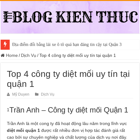
Địa điểm đổi bằng lái xe ô tô quá hạn đáng tin cậy tại Quận 3
Home
/
Dịch Vụ
/
Top 4 công ty diệt mối uy tín tại quận 1
Top 4 công ty diệt mối uy tín tại
quận 1
Mỹ Duyen
Dịch Vụ
Trần Anh – Công ty diệt mối Quận 1
1
Trần Anh là một cong ty đã hoạt động lâu năm trong lĩnh vực
diệt mối quận 1
được rất nhiều đơn vị hợp tác đánh giá rất
cao bởi sự chuyên nghiệp và chất lượng của dịch vụ nơi đây.