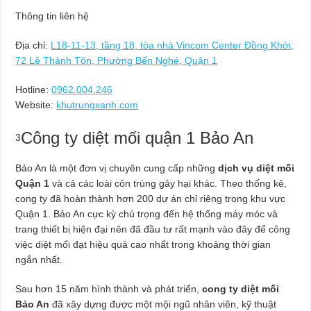
Thông tin liên hệ
Địa chỉ:
L18-11-13, tầng 18, tòa nhà Vincom Center Đồng Khởi,
72 Lê Thánh Tôn, Phường Bến Nghé, Quận 1
Hotline:
0962.004.246
Website:
khutrungxanh.com
Công ty diệt mối quận 1 Bảo An
3
Bảo An là một đơn vị chuyên cung cấp những
dịch vụ diệt mối
Quận 1
và cả các loài côn trùng gây hại khác. Theo thống kê,
cong ty đã hoàn thành hơn 200 dự án chỉ riêng trong khu vực
Quận 1. Bảo An cực kỳ chú trọng đến hệ thống máy móc và
trang thiết bị hiện đại nên đã đầu tư rất mạnh vào đây để công
việc diệt mối đạt hiệu quả cao nhất trong khoảng thời gian
ngắn nhất.
Sau hơn 15 năm hình thành và phát triển,
cong ty diệt mối
Bảo An
đã xây dựng được một mội ngũ nhân viên, kỹ thuật