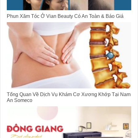
Phun Xăm Tóc Ở Vian Beauty Có An Toàn & Báo Giá
Tổng Quan Về Dịch Vụ Khám Cơ Xương Khớp Tại Nam
An Someco