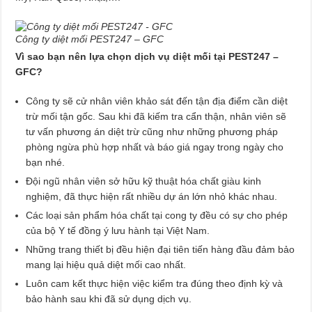
Công ty diệt mối PEST247 – GFC
Vì sao bạn nên lựa chọn dịch vụ diệt mối tại PEST247 –
GFC?
Công ty sẽ cử nhân viên khảo sát đến tận địa điểm cần diệt
trừ mối tận gốc. Sau khi đã kiếm tra cẩn thận, nhân viên sẽ
tư vấn phương án diệt trừ cũng như những phương pháp
phòng ngừa phù hợp nhất và báo giá ngay trong ngày cho
bạn nhé.
Đội ngũ nhân viên sở hữu kỹ thuật hóa chất giàu kinh
nghiệm, đã thực hiện rất nhiều dự án lớn nhỏ khác nhau.
Các loại sản phẩm hóa chất tại cong ty đều có sự cho phép
của bộ Y tế đồng ý lưu hành tại Việt Nam.
Những trang thiết bị đều hiện đại tiên tiến hàng đầu đảm bảo
mang lại hiệu quả diệt mối cao nhất.
Luôn cam kết thực hiện việc kiểm tra đúng theo định kỳ và
bảo hành sau khi đã sử dụng dịch vụ.