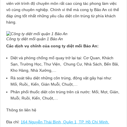
viên với trình độ chuyên môn rất cao cùng tác phong làm việc
vô cùng chuyên nghiệp. Chính vì thế mà cong ty Bảo An có thể
đáp ứng tốt nhất những yêu cầu diệt côn trùng từ phía khách
hàng.
Công ty diệt mối quận 1 Bảo An
Các dịch vụ chính của cong ty diệt mối Bảo An:
Diệt và phòng chống mố quay trở lại tại: Cơ Quan, Khách
Sạn, Trường Học, Thư Viện, Chung Cư, Nhà Sách, Bến Bãi,
Kho Hàng, Nhà Xưởng,…
Rà soát tiêu diệt những côn trùng, động vật gây hại như:
Mối, Ruồi,, Kiến, Gián Muỗi, Chuột,…
Phân phối thuốc diệt côn trùng trên cả nước: Mối, Mọt, Gián,
Muỗi, Ruồi, Kiến, Chuột,…
Thông tin liên hệ
Địa chỉ:
164 Nguyễn Thái Bình, Quận 1, TP. Hồ Chí Minh.