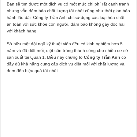
Bạn sẽ tìm được một dịch vụ có một mức chi phí rất cạnh tranh
nhưng vẫn đảm bảo chất lượng tốt nhất cũng như thời gian bảo
hành lâu dài. Công ty Trần Anh chỉ sử dụng các loại hóa chất
an toàn với sức khỏe con người, đảm bảo không gây độc hại
với khách hàng
Sở hữu một đội ngũ kỹ thuật viên đều có kinh nghiệm hơn 5
năm và đã diệt mối, diệt côn trùng thành công cho nhiều cơ sở
sản xuất tại Quận 1. Điều này chứng tỏ
Công ty Trần Anh
có
đầy đủ khả năng cung cấp dịch vụ diệt mối với chất lượng và
đem đến hiệu quả tốt nhất.