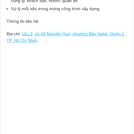
cong ty, khách sạn, resort, quán ăn
Xử lý mối nền trong móng công trình xây dựng.
Thông tin liên hệ
Địa chỉ:
Lầu 9, số 68 Nguyễn Huệ, phường Bến Nghé, Quận 1,
TP. Hồ Chí Minh.