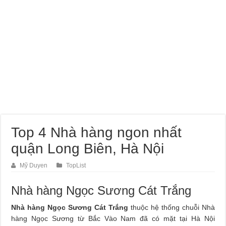
Dịch Vụ Sửa Chữa Ô Tô Tại Nhà Phường Hòa Hưng
Top 4 Nhà hàng ngon nhất
quận Long Biên, Hà Nội
Mỹ Duyen
TopList
Nhà hàng Ngọc Sương Cát Trắng
Nhà hàng Ngọc Sương Cát Trắng
thuộc hệ thống chuỗi Nhà
hàng Ngọc Sương từ Bắc Vào Nam đã có mặt tại Hà Nội