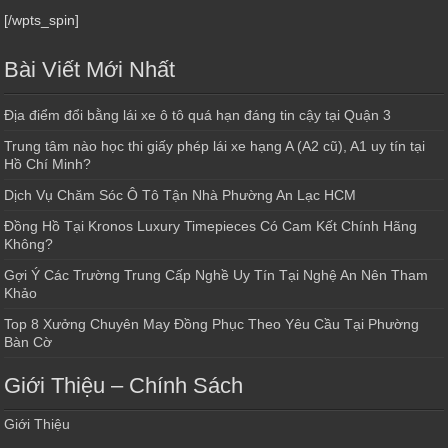
[/wpts_spin]
Bài Viết Mới Nhất
Địa điểm đổi bằng lái xe ô tô quá hạn đáng tin cậy tại Quận 3
Trung tâm nào học thi giấy phép lái xe hạng A (A2 cũ), A1 uy tín tại
Hồ Chí Minh?
Dịch Vụ Chăm Sóc Ô Tô Tận Nhà Phường An Lạc HCM
Đồng Hồ Tại Kronos Luxury Timepieces Có Cam Kết Chính Hãng
Không?
Gợi Ý Các Trường Trung Cấp Nghề Uy Tín Tại Nghệ An Nên Tham
Khảo
Top 8 Xưởng Chuyên May Đồng Phục Theo Yêu Cầu Tại Phường
Bàn Cờ
Giới Thiệu – Chính Sách
Giới Thiệu