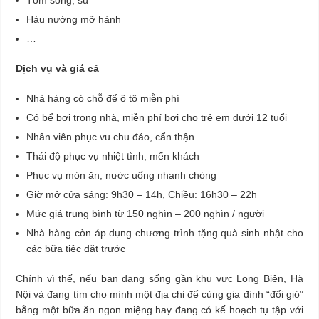
Hàu nướng mỡ hành
…
Dịch vụ và giá cả
Nhà hàng có chỗ để ô tô miễn phí
Có bể bơi trong nhà, miễn phí bơi cho trẻ em dưới 12 tuổi
Nhân viên phục vu chu đáo, cẩn thận
Thái độ phục vụ nhiệt tình, mến khách
Phục vụ món ăn, nước uống nhanh chóng
Giờ mở cửa sáng: 9h30 – 14h, Chiều: 16h30 – 22h
Mức giá trung bình từ 150 nghìn – 200 nghìn / người
Nhà hàng còn áp dụng chương trình tặng quà sinh nhật cho
các bữa tiệc đặt trước
Chính vì thế, nếu bạn đang sống gần khu vực Long Biên, Hà
Nội và đang tìm cho mình một địa chỉ để cùng gia đình “đổi gió”
bằng một bữa ăn ngon miệng hay đang có kế hoạch tụ tập với