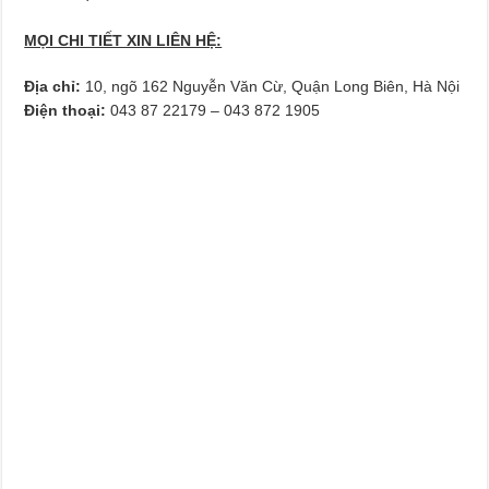
MỌI CHI TIẾT XIN LIÊN HỆ:
Địa chỉ:
10, ngõ 162 Nguyễn Văn Cừ, Quận Long Biên, Hà Nội
Điện thoại:
043 87 22179 – 043 872 1905