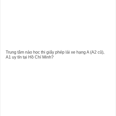
Trung tâm nào học thi giấy phép lái xe hạng A (A2 cũ),
A1 uy tín tại Hồ Chí Minh?