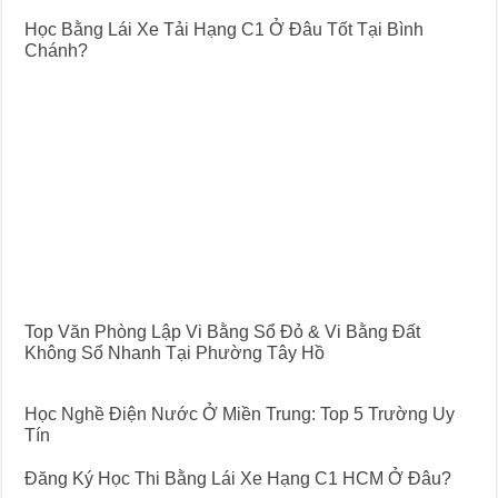
Học Bằng Lái Xe Tải Hạng C1 Ở Đâu Tốt Tại Bình
Chánh?
Top Văn Phòng Lập Vi Bằng Sổ Đỏ & Vi Bằng Đất
Không Sổ Nhanh Tại Phường Tây Hồ
Học Nghề Điện Nước Ở Miền Trung: Top 5 Trường Uy
Tín
Đăng Ký Học Thi Bằng Lái Xe Hạng C1 HCM Ở Đâu?