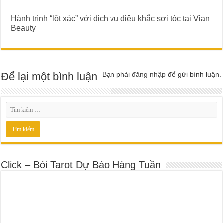
Hành trình “lột xác” với dịch vụ điêu khắc sợi tóc tại Vian
Beauty
Để lại một bình luận
Bạn phải
đăng nhập
để gửi bình luận.
Click – Bói Tarot Dự Báo Hàng Tuần