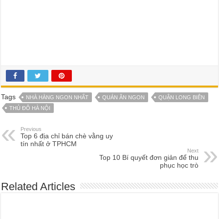
Tags
NHÀ HÀNG NGON NHẤT
QUÁN ĂN NGON
QUẬN LONG BIÊN
THỦ ĐÔ HÀ NỘI
Previous
Top 6 địa chỉ bán chè vằng uy
tín nhất ở TPHCM
Next
Top 10 Bí quyết đơn giản để thu
phục học trò
Related Articles