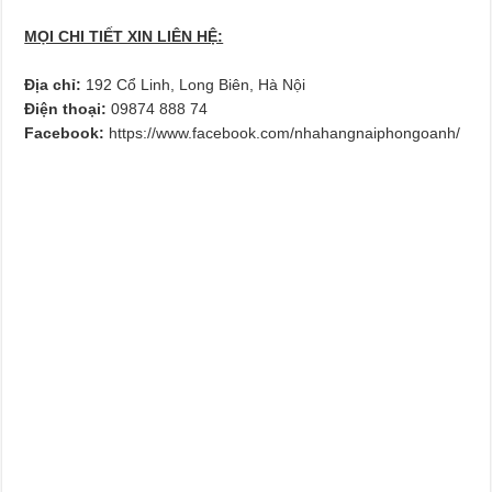
MỌI CHI TIẾT XIN LIÊN HỆ:
Địa chỉ:
192 Cổ Linh, Long Biên, Hà Nội
Điện thoại:
09874 888 74
Facebook:
https://www.facebook.com/nhahangnaiphongoanh/