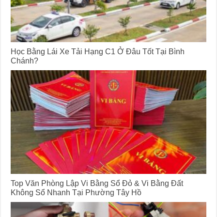
Học Bằng Lái Xe Tải Hạng C1 Ở Đâu Tốt Tại Bình
Chánh?
Top Văn Phòng Lập Vi Bằng Sổ Đỏ & Vi Bằng Đất
Không Sổ Nhanh Tại Phường Tây Hồ