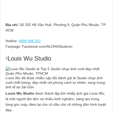
Địa chỉ:
Số 202 Hồ Văn Huê, Phường 9, Quận Phú Nhuận, TP
HCM
Hotline:
0909 946 202
Fanpage: Facebook.com/ALOHAStudiovn
Louis Wu Studio
2
Louis Wu đã được nhiều cặp đôi đánh giá là Studio chụp ảnh
cưới chất lượng, đẹp nhất với phong cách tự nhiên, sang trọng,
tinh tế tại Sài Gòn
Louis Wu Studio
được thành lập bởi nhiếp ảnh gia Louis Wu,
là một người tận tâm và nhiều kinh nghiệm, sáng tạo trong
từng góc máy, đem lại cho cô dâu chú rể những tấm hình tuyệt
đẹp.