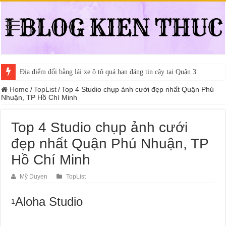
Địa điểm đổi bằng lái xe ô tô quá hạn đáng tin cậy tại Quận 3
Home
/
TopList
/
Top 4 Studio chụp ảnh cưới đẹp nhất Quận Phú
Nhuận, TP Hồ Chí Minh
Top 4 Studio chụp ảnh cưới
đẹp nhất Quận Phú Nhuận, TP
Hồ Chí Minh
Mỹ Duyen
TopList
Aloha Studio
1