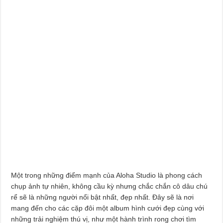
Một trong những điểm mạnh của Aloha Studio là phong cách
chụp ảnh tự nhiên, không cầu kỳ nhưng chắc chắn cô dâu chú
rể sẽ là những người nổi bật nhất, đẹp nhất. Đây sẽ là nơi
mang đến cho các cặp đôi một album hình cưới đẹp cùng với
những trải nghiệm thú vị, như một hành trình rong chơi tìm