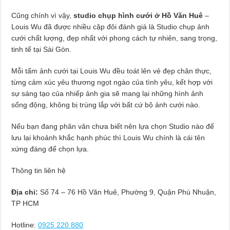
Cũng chính vì vậy,
studio chụp hình cưới ở Hồ Văn Huê
–
Louis Wu đã được nhiều cặp đôi đánh giá là Studio chụp ảnh
cưới chất lượng, đẹp nhất với phong cách tự nhiên, sang trọng,
tinh tế tại Sài Gòn.
Mỗi tấm ảnh cưới tại Louis Wu đều toát lên vẻ đẹp chân thực,
từng cảm xúc yêu thương ngọt ngào của tình yêu, kết hợp với
sự sáng tạo của nhiếp ảnh gia sẽ mang lại những hình ảnh
sống động, không bị trùng lắp với bất cứ bộ ảnh cưới nào.
Nếu bạn đang phân vân chưa biết nên lựa chọn Studio nào để
lưu lại khoảnh khắc hạnh phúc thì Louis Wu chính là cái tên
xứng đáng để chọn lựa.
Thông tin liên hệ
Địa chỉ:
Số 74 – 76 Hồ Văn Huê, Phường 9, Quận Phú Nhuận,
TP HCM
Hotline:
0925 220 880