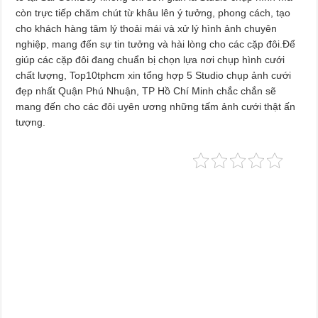
còn trực tiếp chăm chút từ khâu lên ý tưởng, phong cách, tạo
cho khách hàng tâm lý thoải mái và xử lý hình ảnh chuyên
nghiệp, mang đến sự tin tưởng và hài lòng cho các cặp đôi.Để
giúp các cặp đôi đang chuẩn bị chọn lựa nơi chụp hình cưới
chất lượng, Top10tphcm xin tổng hợp 5 Studio chụp ảnh cưới
đẹp nhất Quận Phú Nhuận, TP Hồ Chí Minh chắc chắn sẽ
mang đến cho các đôi uyên ương những tấm ảnh cưới thật ấn
tượng.