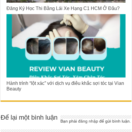
Đăng Ký Học Thi Bằng Lái Xe Hạng C1 HCM Ở Đâu?
Hành trình “lột xác” với dịch vụ điêu khắc sợi tóc tại Vian
Beauty
Để lại một bình luận
Bạn phải
đăng nhập
để gửi bình luận.