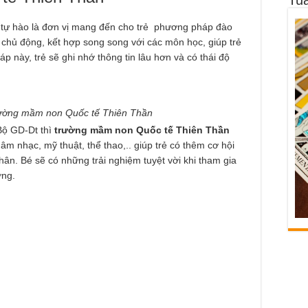
tự hào là đơn vị mang đến cho trẻ phương pháp đào
 chủ động, kết hợp song song với các môn học, giúp trẻ
áp này, trẻ sẽ ghi nhớ thông tin lâu hơn và có thái độ
Trường mầm non Quốc tế Thiên Thần
Bộ GD-Dt thì
trường mầm non Quốc tế Thiên Thần
 nhạc, mỹ thuật, thể thao,.. giúp trẻ có thêm cơ hội
hân. Bé sẽ có những trải nghiệm tuyệt vời khi tham gia
ờng.