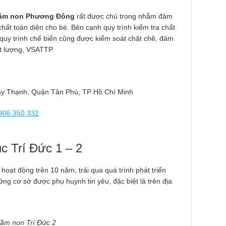
ầm non Phương Đông
rất được chú trọng nhằm đảm
hất toàn diện cho bé. Bên cạnh quy trình kiểm tra chất
quy trình chế biển cũng được kiểm soát chặt chẽ, đảm
t lượng, VSATTP
y Thạnh, Quận Tân Phú, TP Hồ Chí Minh
906 350 332
c Trí Đức 1 – 2
oạt động trên 10 năm, trải qua quá trình phát triển
ng cơ sở được phụ huynh tin yêu, đặc biệt là trên địa
mầm non Trí Đức 2