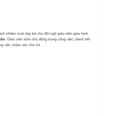
ách nhiệm nuôi dạy bé cho đội ngũ giáo viên giàu kinh
hần
. Giáo viên luôn chủ động trong công việc, dành hết
ng việc chăm sóc cho trẻ