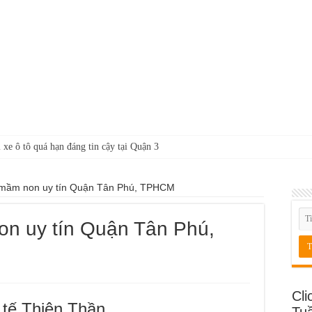
 xe ô tô quá hạn đáng tin cậy tại Quận 3
 mầm non uy tín Quận Tân Phú, TPHCM
on uy tín Quận Tân Phú,
Cli
tế Thiên Thần
Tu