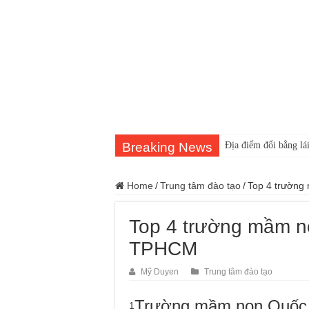
Breaking News
Địa điểm đổi bằng lái
Home
/
Trung tâm đào tạo
/
Top 4 trường
Top 4 trường mầm n
TPHCM
Mỹ Duyen
Trung tâm đào tạo
Trường mầm non Quốc 
1