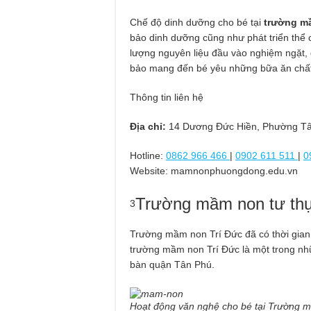
Chế độ dinh dưỡng cho bé tại
trường m
bảo dinh dưỡng cũng như phát triển thể c
lượng nguyên liệu đầu vào nghiệm ngặt, 
bảo mang đến bé yêu những bữa ăn chấ
Thông tin liên hệ
Địa chỉ:
14 Dương Đức Hiền, Phường Tâ
Hotline:
0862 966 466
|
0902 611 511
|
0
Website: mamnonphuongdong.edu.vn
Trường mầm non tư thụ
3
Trường mầm non Trí Đức đã có thời gian h
trường mầm non Trí Đức là một trong nhữ
bàn quận Tân Phú.
Hoạt động văn nghệ cho bé tại Trường 