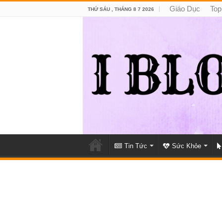
Giáo Dục
Top
THỨ SÁU , THÁNG 8 7 2026
Tin Tức
Sức Khỏe