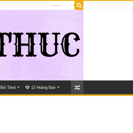
Bói Tarot
12 Hoàng Đạo