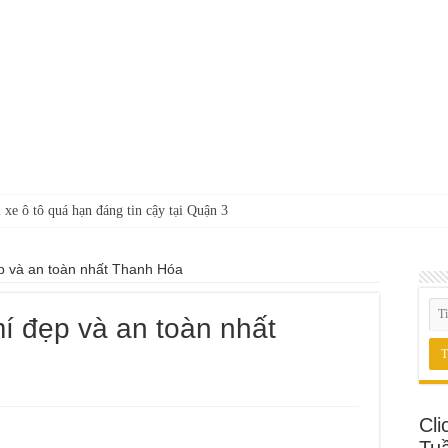
 xe ô tô quá hạn đáng tin cậy tại Quận 3
ẹp và an toàn nhất Thanh Hóa
mí đẹp và an toàn nhất
Cli
Tu