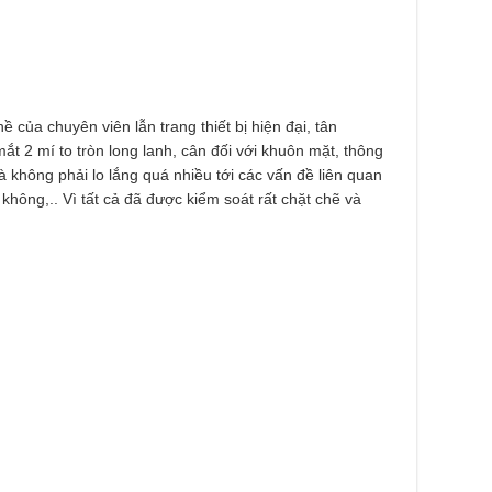
 của chuyên viên lẫn trang thiết bị hiện đại, tân
ắt 2 mí to tròn long lanh, cân đối với khuôn mặt, thông
 không phải lo lắng quá nhiều tới các vấn đề liên quan
không,.. Vì tất cả đã được kiểm soát rất chặt chẽ và