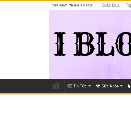
Giáo Dục
To
CHỦ NHẬT , THÁNG 8 9 2026
Tin Tức
Sức Khỏe