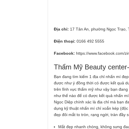
Địa chỉ:
17 Tân An, phường Ngọc Trạo, 
Điện thoại:
0166 492 5555
Facebook:
https://www.facebook.com/zi
Thẩm Mỹ Beauty center-
Bạn đang tìm kiếm 1 địa chỉ nhấn mí đẹ
được như ý đồng thời có được kết quả duy
trên lĩnh vực thẩm mỹ như vậy bạn đang
như thế nào để có được kết quả nhấn mí
Ngọc Diệp chính xác là địa chỉ mà bạn đa
dụng kỹ thuật nhấn mí chỉ xoắn kép (độc 
đẹp đôi mắt to tròn, rạng ngời, tràn đầy
Mắt đẹp nhanh chóng, không sưng đa