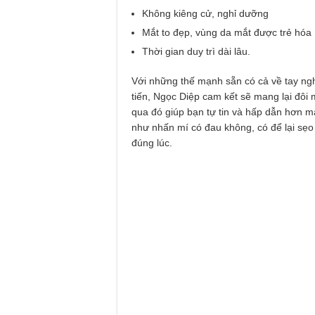
Không kiêng cử, nghỉ dưỡng
Mắt to đẹp, vùng da mắt được trẻ hóa
Thời gian duy trì dài lâu.
Với những thế mạnh sẵn có cả về tay nghề
tiến, Ngọc Diệp cam kết sẽ mang lại đôi m
qua đó giúp bạn tự tin và hấp dẫn hơn mà
như nhấn mí có đau không, có để lại sẹo 
đúng lúc.