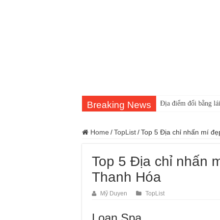
Breaking News
Địa điểm đổi bằng lái
Home
/
TopList
/
Top 5 Địa chỉ nhấn mí đ
Top 5 Địa chỉ nhấn 
Thanh Hóa
Mỹ Duyen
TopList
Loan Spa