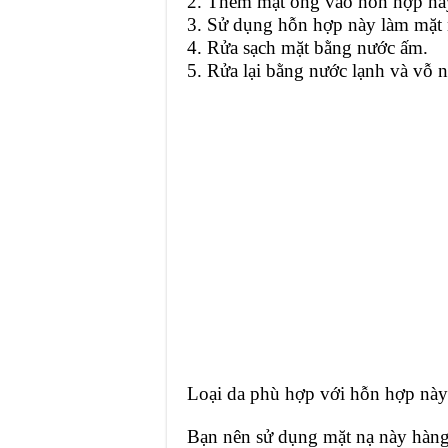
2. Thêm mật ong vào hỗn hợp này
3. Sử dụng hỗn hợp này làm mặt n
4. Rửa sạch mặt bằng nước ấm.
5. Rửa lại bằng nước lạnh và vỗ 
Loại da phù hợp với hỗn hợp này
Bạn nên sử dụng mặt nạ này hàng