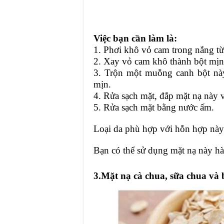
Việc bạn cần làm là:
1. Phơi khô vỏ cam trong nắng từ
2. Xay vỏ cam khô thành bột mịn
3. Trộn một muỗng canh bột nà
mịn.
4. Rửa sạch mặt, đắp mặt nạ này 
5. Rửa sạch mặt bằng nước ấm.
Loại da phù hợp với hỗn hợp này: 
Bạn có thể sử dụng mặt nạ này hà
3.Mặt nạ cà chua, sữa chua và