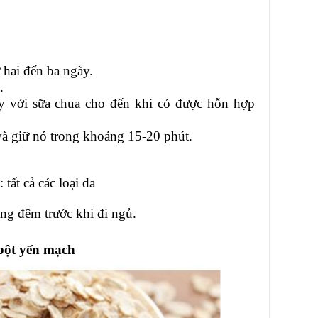
 hai đến ba ngày.
.
y với sữa chua cho đến khi có được hỗn hợp
và giữ nó trong khoảng 15-20 phút.
tất cả các loại da
ng đêm trước khi đi ngủ.
 bột yến mạch