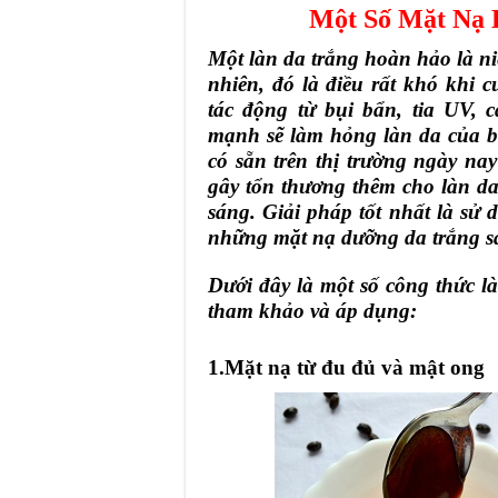
Một Số Mặt Nạ 
Một làn da trắng hoàn hảo là n
nhiên, đó là điều rất khó khi
tác động từ bụi bẩn, tia UV,
mạnh sẽ làm hỏng làn da của 
có sẵn trên thị trường ngày na
gây tổn thương thêm cho làn da
sáng. Giải pháp tốt nhất là s
những mặt nạ dưỡng da trắng s
Dưới đây là một số công thức l
tham khảo và áp dụng:
1.Mặt nạ từ đu đủ và mật ong