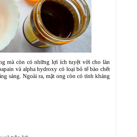
g mà còn có những lợi ích tuyệt vời cho làn
apain và alpha hydroxy có loại bỏ tế bào chết
rắng sáng. Ngoài ra, mật ong còn có tính kháng