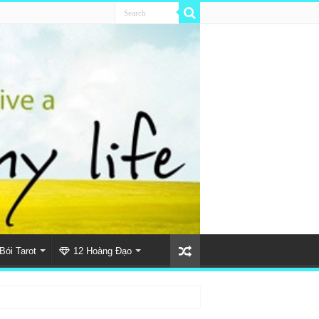
Bói Tarot
12 Hoàng Đạo