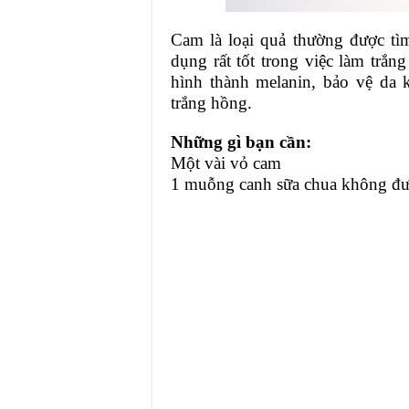
Cam là loại quả thường được tì
dụng rất tốt trong việc làm trắ
hình thành melanin, bảo vệ da 
trắng hồng.
Những gì bạn cần:
Một vài vỏ cam
1 muỗng canh sữa chua không đ