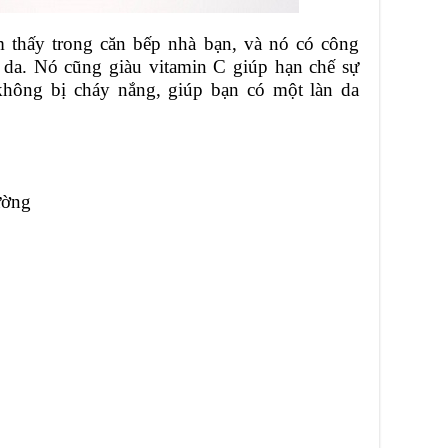
m thấy trong căn bếp nhà bạn, và nó có công
ng da. Nó cũng giàu vitamin C giúp hạn chế sự
không bị cháy nắng, giúp bạn có một làn da
ường