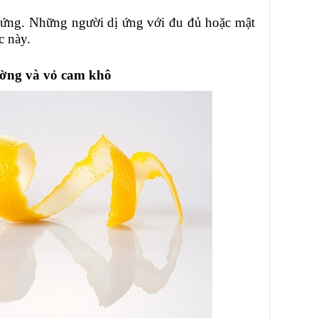
ị ứng. Những người dị ứng với đu đủ hoặc mật
c này.
ường và vỏ cam khô