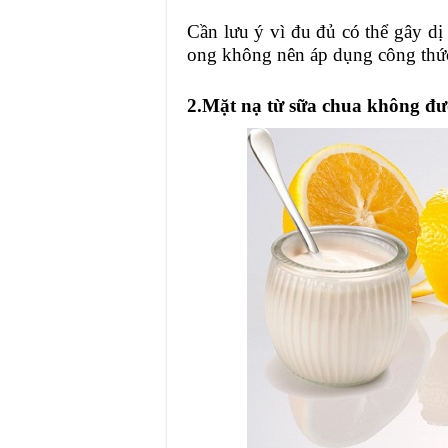
Cần lưu ý vì đu đủ có thể gây d
ong không nên áp dụng công thứ
2.Mặt nạ từ sữa chua không đ