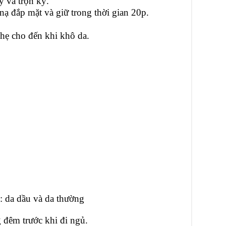
 và trộn kỹ.
ạ đắp mặt và giữ trong thời gian 20p.
nhẹ cho đến khi khô da.
: da dầu và da thường
 đêm trước khi đi ngủ.