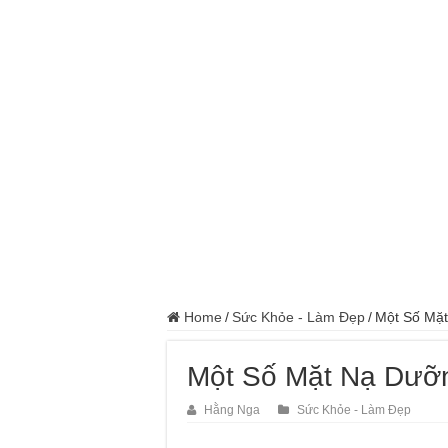
Home
/
Sức Khỏe - Làm Đẹp
/
Một Số Mặt
Một Số Mặt Nạ Dưỡn
Hằng Nga
Sức Khỏe - Làm Đẹp