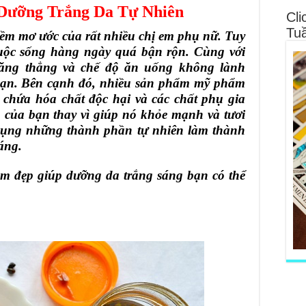
Dưỡng Trắng Da Tự Nhiên
Cli
Tu
iềm mơ ước của rất nhiều chị em phụ nữ. Tuy
 cuộc sống hàng ngày quá bận rộn. Cùng với
 căng thẳng và chế độ ăn uống không lành
bạn. Bên cạnh đó, nhiều sản phẩm mỹ phẩm
y chứa hóa chất độc hại và các chất phụ gia
 của bạn thay vì giúp nó khỏe mạnh và tươi
ử dụng những thành phần tự nhiên làm thành
áng.
àm đẹp giúp dưỡng da trắng sáng bạn có thể