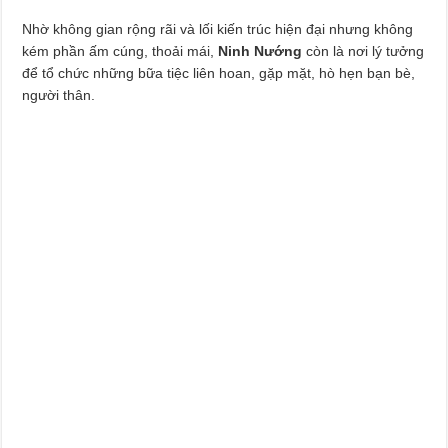
Nhờ không gian rộng rãi và lối kiến trúc hiện đại nhưng không
kém phần ấm cúng, thoải mái,
Ninh Nướng
còn là nơi lý tưởng
để tổ chức những bữa tiệc liên hoan, gặp mặt, hò hẹn bạn bè,
người thân.