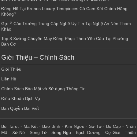
Đồng Hồ Tại Kronos Luxury Timepieces Có Cam Kết Chính Hãng
Không?
Gợi Ý Các Trường Trung Cấp Nghề Uy Tín Tại Nghệ An Nên Tham
Khảo
Top 8 Xưởng Chuyên May Đồng Phục Theo Yêu Cầu Tại Phường
Bàn Cờ
Giới Thiệu – Chính Sách
Giới Thiệu
Liên Hệ
Chính Sách Bảo Mật và Sử dụng Thông Tin
Điều Khoản Dịch Vụ
Bản Quyền Bài Viết
Bói Tarot
-
Ma Kết
-
Bảo Bình
-
Kim Ngưu
-
Sư Tử
-
Bọ Cạp
-
Nhân
Mã
-
Xử Nữ
-
Song Tử
-
Song Ngư
-
Bạch Dương
-
Cự Giải
-
Thiên