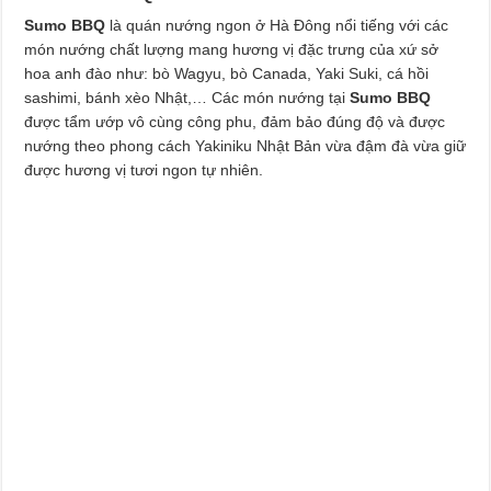
Sumo BBQ
là quán nướng ngon ở Hà Đông nổi tiếng với các
món nướng chất lượng mang hương vị đặc trưng của xứ sở
hoa anh đào như: bò Wagyu, bò Canada, Yaki Suki, cá hồi
sashimi, bánh xèo Nhật,… Các món nướng tại
Sumo BBQ
được tẩm ướp vô cùng công phu, đảm bảo đúng độ và được
nướng theo phong cách Yakiniku Nhật Bản vừa đậm đà vừa giữ
được hương vị tươi ngon tự nhiên.