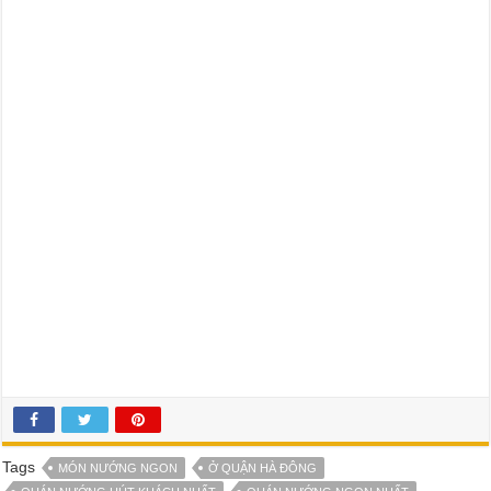
Tags
MÓN NƯỚNG NGON
Ở QUẬN HÀ ĐÔNG