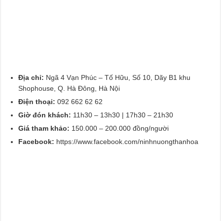
Địa chỉ:
Ngã 4 Vạn Phúc – Tố Hữu, Số 10, Dãy B1 khu
Shophouse, Q. Hà Đông, Hà Nội
Điện thoại:
092 662 62 62
Giờ đón khách:
11h30 – 13h30 | 17h30 – 21h30
Giá tham khảo:
150.000 – 200.000 đồng/người
Facebook:
https://www.facebook.com/ninhnuongthanhoa