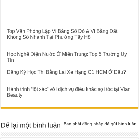
Top Văn Phòng Lập Vi Bằng Sổ Đỏ & Vi Bằng Đất
Không Sổ Nhanh Tại Phường Tây Hồ
Học Nghề Điện Nước Ở Miền Trung: Top 5 Trường Uy
Tín
Đăng Ký Học Thi Bằng Lái Xe Hạng C1 HCM Ở Đâu?
Hành trình “lột xác” với dịch vụ điêu khắc sợi tóc tại Vian
Beauty
Để lại một bình luận
Bạn phải
đăng nhập
để gửi bình luận.