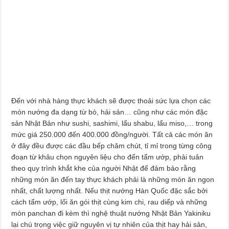
Đến với nhà hàng thực khách sẽ được thoải sức lựa chọn các
món nướng đa dạng từ bò, hải sản… cũng như các món đặc
sản Nhật Bản như sushi, sashimi, lẩu shabu, lẩu miso,… trong
mức giá 250.000 đến 400.000 đồng/người. Tất cả các món ăn
ở đây đều được các đầu bếp chăm chút, tỉ mỉ trong từng công
đoạn từ khâu chọn nguyên liệu cho đến tẩm ướp, phải tuân
theo quy trình khắt khe của người Nhật để đảm bảo rằng
những món ăn đến tay thực khách phải là những món ăn ngon
nhất, chất lượng nhất. Nếu thịt nướng Hàn Quốc đặc sắc bởi
cách tẩm ướp, lối ăn gói thịt cùng kim chi, rau diếp và những
món panchan đi kèm thì nghệ thuật nướng Nhật Bản Yakiniku
lại chú trọng việc giữ nguyên vị tự nhiên của thịt hay hải sản,