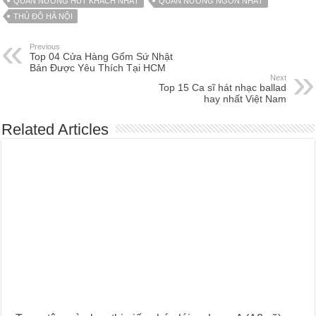
QUÁN NƯỚNG HÚT KHÁCH NHẤT
QUÁN NƯỚNG NGON NHẤT
THỦ ĐÔ HÀ NỘI
Previous
Top 04 Cửa Hàng Gốm Sứ Nhật
Bản Được Yêu Thích Tại HCM
Next
Top 15 Ca sĩ hát nhạc ballad
hay nhất Việt Nam
Related Articles