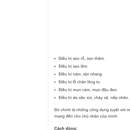
Điều trị sẹo rỗ, sẹo thâm.
Điều trị sẹo lõm.
Điều trị nám ,tàn nhang.
Điều trị lỗ chân lông to.
Điều trị mụn cám, mụn đầu đen.
Điều trị da sần sùi, chảy sệ, nếp nh
Đó chính là những công dụng tuyệt vời 
mang đến cho chủ nhân của mình.
Cách dùng: