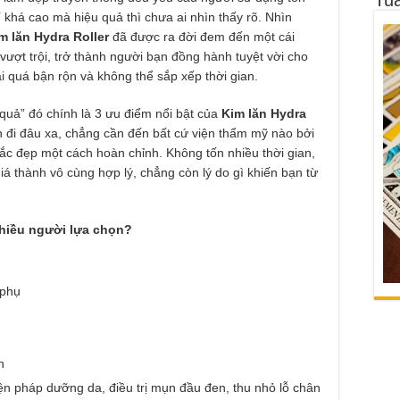
 khá cao mà hiệu quả thì chưa ai nhìn thấy rõ. Nhìn
m lăn Hydra Roller
đã được ra đời đem đến một cái
ượt trội, trở thành người bạn đồng hành tuyệt vời cho
 quá bận rộn và không thể sắp xếp thời gian.
 quả” đó chính là 3 ưu điểm nổi bật của
Kim lăn Hydra
 đi đâu xa, chẳng cần đến bất cứ viện thẩm mỹ nào bởi
ắc đẹp một cách hoàn chỉnh. Không tốn nhiều thời gian,
á thành vô cùng hợp lý, chẳng còn lý do gì khiến bạn từ
nhiều người lựa chọn?
 phụ
n
n pháp dưỡng da, điều trị mụn đầu đen, thu nhỏ lỗ chân