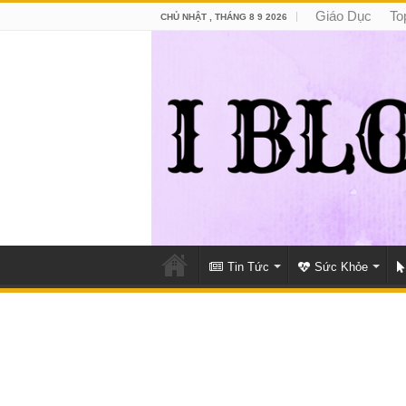
Giáo Dục
To
CHỦ NHẬT , THÁNG 8 9 2026
Tin Tức
Sức Khỏe