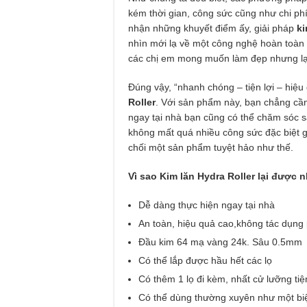
kém thời gian, công sức cũng như chi phí
nhận những khuyết điểm ấy, giải pháp
ki
nhìn mới lạ về một công nghệ hoàn toàn v
các chị em mong muốn làm đẹp nhưng lại
Đúng vậy, “nhanh chóng – tiện lợi – hiệu
Roller
. Với sản phẩm này, bạn chẳng cần
ngay tại nhà bạn cũng có thể chăm sóc s
không mất quá nhiều công sức đặc biệt gi
chối một sản phẩm tuyệt hảo như thế.
Vì sao Kim lăn Hydra Roller lại được 
Dễ dàng thực hiện ngay tại nhà
An toàn, hiệu quả cao,không tác dụng
Đầu kim 64 mạ vàng 24k. Sâu 0.5mm
Có thể lắp được hầu hết các lọ
Có thêm 1 lọ đi kèm, nhất cử lưỡng tiệ
Có thể dùng thường xuyên như một biệ