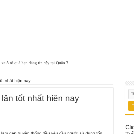
 xe ô tô quá hạn đáng tin cậy tại Quận 3
ốt nhất hiện nay
lăn tốt nhất hiện nay
Cli
 làm đẹp truyền thống đều yêu cầu người sử dụng tốn
Tu