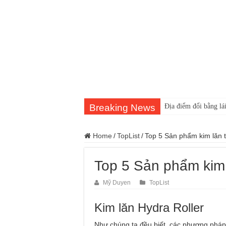
Breaking News
Địa điểm đổi bằng lái
Home
/
TopList
/
Top 5 Sản phẩm kim lăn t
Top 5 Sản phẩm kim 
Mỹ Duyen
TopList
Kim lăn Hydra Roller
Như chúng ta đều biết, các phương pháp