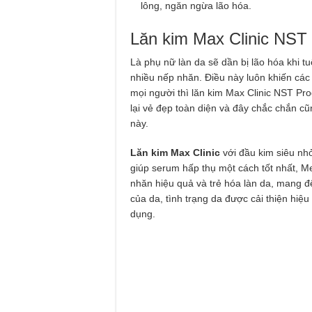
lông, ngăn ngừa lão hóa.
Lăn kim Max Clinic NS
Là phụ nữ làn da sẽ dần bị lão hóa khi tu
nhiều nếp nhăn. Điều này luôn khiến các c
mọi người thì lăn kim Max Clinic NST Pro
lại vẻ đẹp toàn diện và đây chắc chắn cũ
này.
Lăn kim Max Clinic
với đầu kim siêu nh
giúp serum hấp thụ một cách tốt nhất, M
nhăn hiệu quả và trẻ hóa làn da, mang đ
của da, tình trạng da được cải thiện hi
dụng.