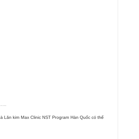
ăn……
mà Lăn kim Max Clinic NST Program Hàn Quốc có thể