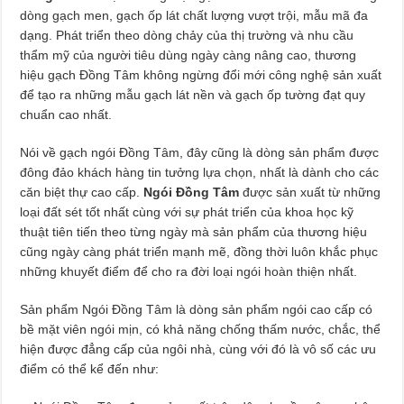
dòng gạch men, gạch ốp lát chất lượng vượt trội, mẫu mã đa
dạng. Phát triển theo dòng chảy của thị trường và nhu cầu
thẩm mỹ của người tiêu dùng ngày càng nâng cao, thương
hiệu gạch Đồng Tâm không ngừng đổi mới công nghệ sản xuất
để tạo ra những mẫu gạch lát nền và gạch ốp tường đạt quy
chuẩn cao nhất.
Nói về gạch ngói Đồng Tâm, đây cũng là dòng sản phẩm được
đông đảo khách hàng tin tưởng lựa chọn, nhất là dành cho các
căn biệt thự cao cấp.
Ngói Đồng Tâm
được sản xuất từ những
loại đất sét tốt nhất cùng với sự phát triển của khoa học kỹ
thuật tiên tiến theo từng ngày mà sản phẩm của thương hiệu
cũng ngày càng phát triển mạnh mẽ, đồng thời luôn khắc phục
những khuyết điểm để cho ra đời loại ngói hoàn thiện nhất.
Sản phẩm Ngói Đồng Tâm là dòng sản phẩm ngói cao cấp có
bề mặt viên ngói mịn, có khả năng chống thấm nước, chắc, thể
hiện được đẳng cấp của ngôi nhà, cùng với đó là vô số các ưu
điểm có thể kể đến như: