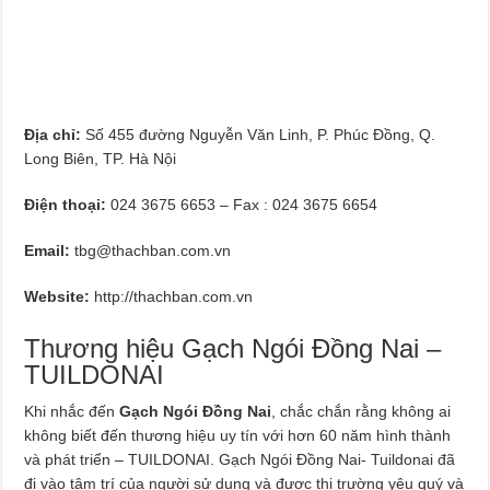
Địa chỉ:
Số 455 đường Nguyễn Văn Linh, P. Phúc Đồng, Q.
Long Biên, TP. Hà Nội
Điện thoại:
024 3675 6653 – Fax : 024 3675 6654
Email:
tbg@thachban.com.vn
Website:
http://thachban.com.vn
Thương hiệu Gạch Ngói Đồng Nai –
TUILDONAI
Khi nhắc đến
Gạch Ngói Đồng Nai
, chắc chắn rằng không ai
không biết đến thương hiệu uy tín với hơn 60 năm hình thành
và phát triển – TUILDONAI. Gạch Ngói Đồng Nai- Tuildonai đã
đi vào tâm trí của người sử dụng và được thị trường yêu quý và