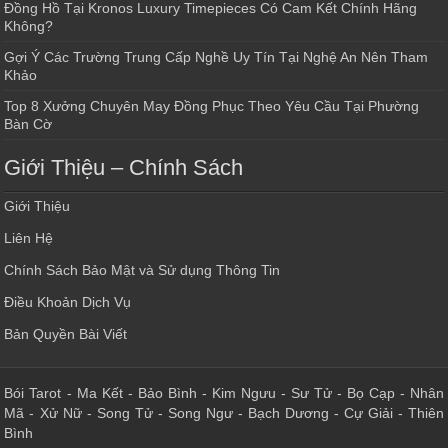
Đồng Hồ Tại Kronos Luxury Timepieces Có Cam Kết Chính Hãng
Không?
Gợi Ý Các Trường Trung Cấp Nghề Uy Tín Tại Nghệ An Nên Tham
Khảo
Top 8 Xưởng Chuyên May Đồng Phục Theo Yêu Cầu Tại Phường
Bàn Cờ
Giới Thiệu – Chính Sách
Giới Thiệu
Liên Hệ
Chính Sách Bảo Mật và Sử dụng Thông Tin
Điều Khoản Dịch Vụ
Bản Quyền Bài Viết
Bói Tarot
-
Ma Kết
-
Bảo Bình
-
Kim Ngưu
-
Sư Tử
-
Bọ Cạp
-
Nhân
Mã
-
Xử Nữ
-
Song Tử
-
Song Ngư
-
Bạch Dương
-
Cự Giải
-
Thiên
Bình