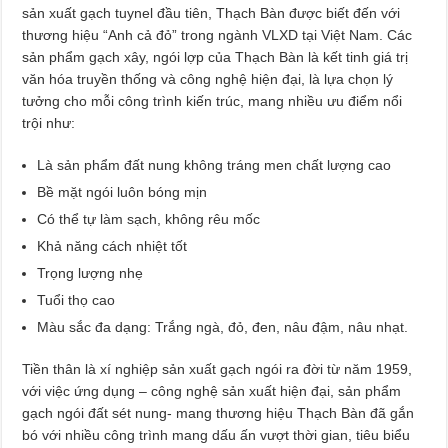
sản xuất gạch tuynel đầu tiên, Thạch Bàn được biết đến với
thương hiệu “Anh cả đỏ” trong ngành VLXD tại Việt Nam. Các
sản phẩm gạch xây, ngói lợp của Thạch Bàn là kết tinh giá trị
văn hóa truyền thống và công nghệ hiện đại, là lựa chọn lý
tưởng cho mỗi công trình kiến trúc, mang nhiều ưu điểm nổi
trội như:
Là sản phẩm đất nung không tráng men chất lượng cao
Bề mặt ngói luôn bóng mịn
Có thể tự làm sạch, không rêu mốc
Khả năng cách nhiệt tốt
Trọng lượng nhẹ
Tuổi thọ cao
Màu sắc đa dạng: Trắng ngà, đỏ, đen, nâu đậm, nâu nhạt.
Tiền thân là xí nghiệp sản xuất gạch ngói ra đời từ năm 1959,
với việc ứng dụng – công nghệ sản xuất hiện đại, sản phẩm
gạch ngói đất sét nung- mang thương hiệu Thạch Bàn đã gắn
bó với nhiều công trình mang dấu ấn vượt thời gian, tiêu biểu