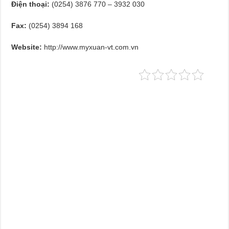
Điện thoại:
(0254) 3876 770 – 3932 030
Fax:
(0254) 3894 168
Website:
http://www.myxuan-vt.com.vn