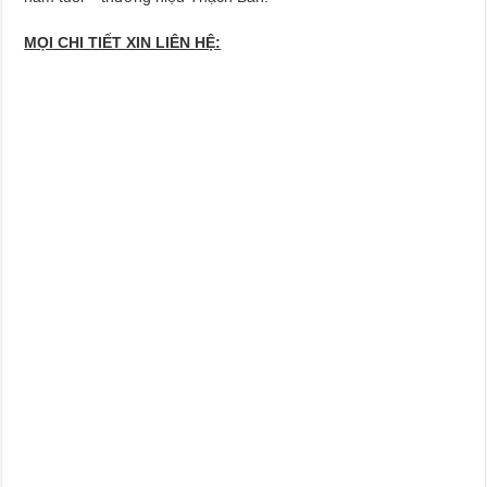
MỌI CHI TIẾT XIN LIÊN HỆ: