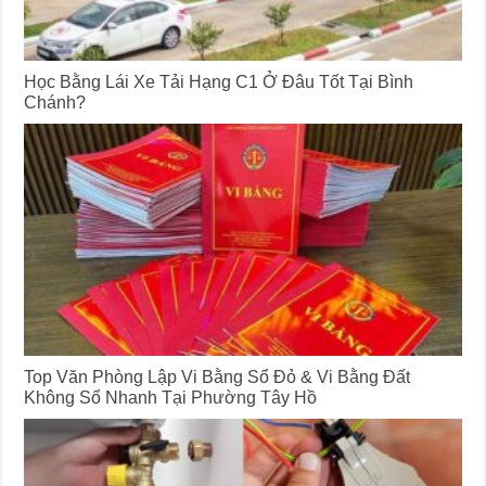
Học Bằng Lái Xe Tải Hạng C1 Ở Đâu Tốt Tại Bình
Chánh?
Top Văn Phòng Lập Vi Bằng Sổ Đỏ & Vi Bằng Đất
Không Sổ Nhanh Tại Phường Tây Hồ