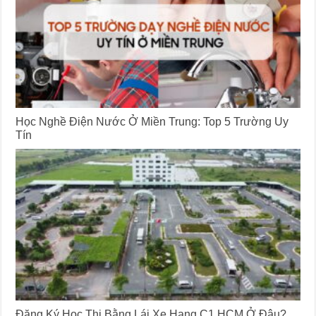
Học Nghề Điện Nước Ở Miền Trung: Top 5 Trường Uy
Tín
Đăng Ký Học Thi Bằng Lái Xe Hạng C1 HCM Ở Đâu?