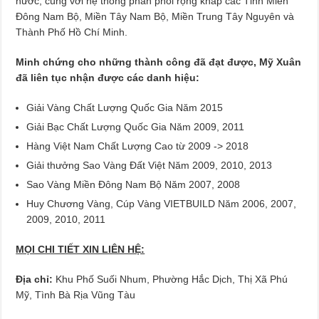
nước, cùng với hệ thống phân phối rộng khắp các Tỉnh Miền
Đông Nam Bộ, Miền Tây Nam Bộ, Miền Trung Tây Nguyên và
Thành Phố Hồ Chí Minh.
Minh chứng cho những thành công đã đạt được, Mỹ Xuân
đã liên tục nhận được các danh hiệu:
Giải Vàng Chất Lượng Quốc Gia Năm 2015
Giải Bạc Chất Lượng Quốc Gia Năm 2009, 2011
Hàng Việt Nam Chất Lượng Cao từ 2009 -> 2018
Giải thưởng Sao Vàng Đất Việt Năm 2009, 2010, 2013
Sao Vàng Miền Đông Nam Bộ Năm 2007, 2008
Huy Chương Vàng, Cúp Vàng VIETBUILD Năm 2006, 2007,
2009, 2010, 2011
MỌI CHI TIẾT XIN LIÊN HỆ:
Địa chỉ:
Khu Phố Suối Nhum, Phường Hắc Dịch, Thị Xã Phú
Mỹ, Tình Bà Rịa Vũng Tàu