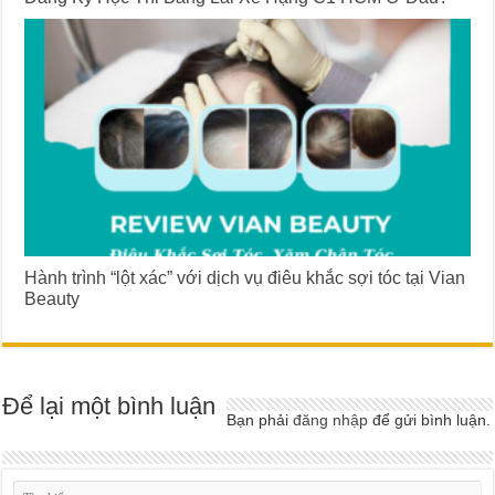
Hành trình “lột xác” với dịch vụ điêu khắc sợi tóc tại Vian
Beauty
Để lại một bình luận
Bạn phải
đăng nhập
để gửi bình luận.