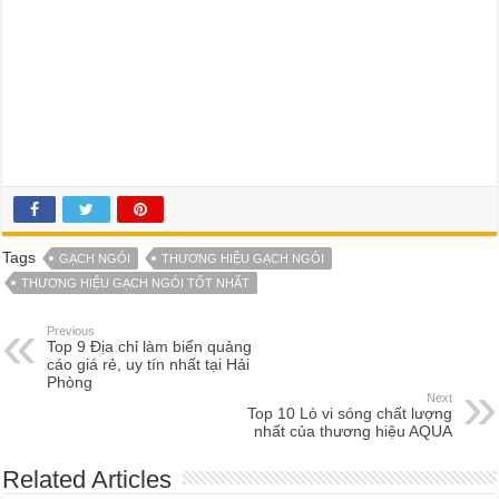
Tags
GẠCH NGÓI
THƯƠNG HIỆU GẠCH NGÓI
THƯƠNG HIỆU GẠCH NGÓI TỐT NHẤT
Previous
Top 9 Địa chỉ làm biển quảng
cáo giá rẻ, uy tín nhất tại Hải
Phòng
Next
Top 10 Lò vi sóng chất lượng
nhất của thương hiệu AQUA
Related Articles