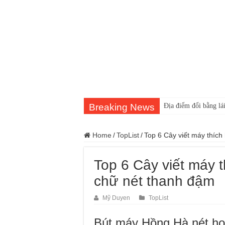
Breaking News
Địa điểm đổi bằng lái
Home
/
TopList
/
Top 6 Cây viết máy thích
Top 6 Cây viết máy t
chữ nét thanh đậm
Mỹ Duyen
TopList
Bút máy Hồng Hà nét h