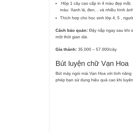
Hộp 1 cây cao cấp in 4 màu đẹp mắt, 
màu: Xanh lá, đen,…và nhiều hình ảnh
Thích hợp cho học sinh lớp 4, 5 , ngườ
Cách bảo quản:
Đậy nắp ngay sau khi 
một thời gian dài.
Gía thành:
35.000 – 57.000/cây
Bút luyện chữ Vạn Hoa
Bút máy ngòi mài Vạn Hoa với tính năng
phép bạn sử dụng hiệu quả cao khi luyện