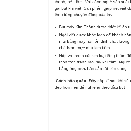
thanh, nét đậm. Với công nghệ sản xuất b
gai bút khi viết. Sản phẩm giúp nét viết
theo từng chuyển động của tay.
Bút máy Kim Thành được thiết kế ấn 
Ngòi viết được khắc logo để khách hàn
mài bằng máy nên ổn định chất lượng, 
chế bơm mực như kim tiêm.
Nắp và thanh cài kim loại tăng thêm đ
thon tròn tránh mỏi tay khi cầm. Người
bằng ống mực bán sẵn rất tiện dụng.
Cách bảo quản:
Đậy nắp kĩ sau khi sử
đẹp hơn nên để nghiêng theo đầu bút