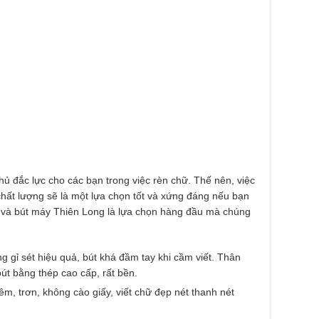
thủ đắc lực cho các bạn trong việc rèn chữ. Thế nên, việc
chất lượng sẽ là một lựa chọn tốt và xứng đáng nếu bạn
ữ và bút máy Thiên Long là lựa chọn hàng đầu mà chúng
g gỉ sét hiệu quả, bút khá đầm tay khi cầm viết. Thân
bút bằng thép cao cấp, rất bền.
êm, trơn, không cào giấy, viết chữ đẹp nét thanh nét