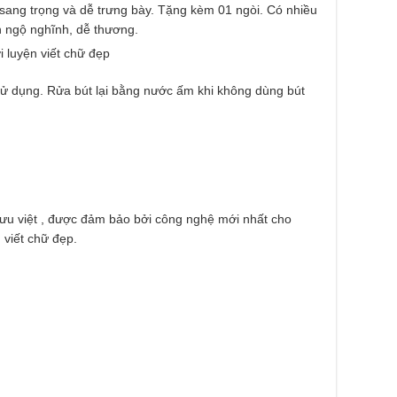
sang trọng và dễ trưng bày. Tặng kèm 01 ngòi. Có nhiều
 ngộ nghĩnh, dễ thương.
i luyện viết chữ đẹp
sử dụng. Rửa bút lại bằng nước ấm khi không dùng bút
 ưu việt , được đảm bảo bởi công nghệ mới nhất cho
 viết chữ đẹp.