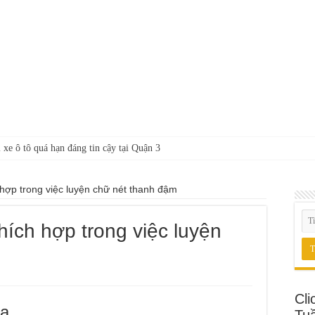
 xe ô tô quá hạn đáng tin cậy tại Quận 3
 hợp trong việc luyện chữ nét thanh đậm
hích hợp trong việc luyện
Cli
oa
Tu