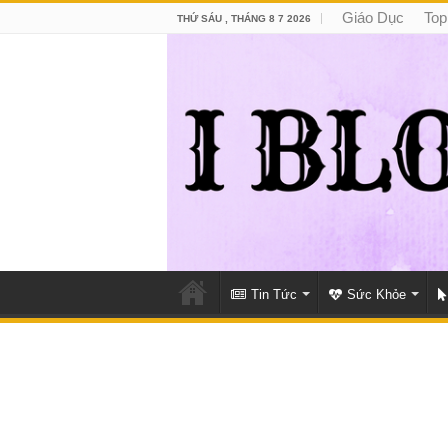
Giáo Dục
Top
THỨ SÁU , THÁNG 8 7 2026
Tin Tức
Sức Khỏe