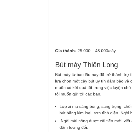
Gía thành:
25.000 – 45.000/cây
Bút máy Thiên Long
Bút máy từ bao lâu nay đã trở thành trợ 
lựa chọn một cây bút uy tín đảm bảo về 
muốn có kết quả tốt trong việc luyện ch
tôi muốn gửi tới các bạn.
Lớp xi mạ sáng bóng, sang trọng, chốn
bút bằng kim loại, sơn tĩnh điện. Ngòi 
Ngòi mài nông được cải tiến mới, viết 
đậm tương đối.