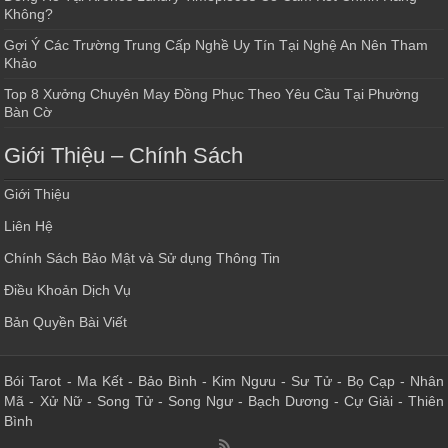
Không?
Gợi Ý Các Trường Trung Cấp Nghề Uy Tín Tại Nghệ An Nên Tham
Khảo
Top 8 Xưởng Chuyên May Đồng Phục Theo Yêu Cầu Tại Phường
Bàn Cờ
Giới Thiệu – Chính Sách
Giới Thiệu
Liên Hệ
Chính Sách Bảo Mật và Sử dụng Thông Tin
Điều Khoản Dịch Vụ
Bản Quyền Bài Viết
Bói Tarot
-
Ma Kết
-
Bảo Bình
-
Kim Ngưu
-
Sư Tử
-
Bọ Cạp
-
Nhân
Mã
-
Xử Nữ
-
Song Tử
-
Song Ngư
-
Bạch Dương
-
Cự Giải
-
Thiên
Bình