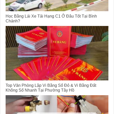
Học Bằng Lái Xe Tải Hạng C1 Ở Đâu Tốt Tại Bình
Chánh?
Top Văn Phòng Lập Vi Bằng Sổ Đỏ & Vi Bằng Đất
Không Sổ Nhanh Tại Phường Tây Hồ