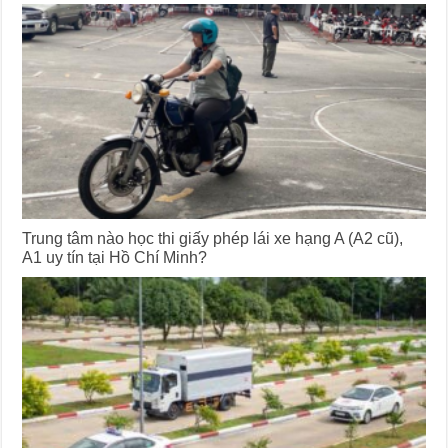
Trung tâm nào học thi giấy phép lái xe hạng A (A2 cũ),
A1 uy tín tại Hồ Chí Minh?