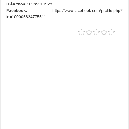
Điện thoại:
0985919928
Facebook:
https://www.facebook.com/profile.php?
id=100005624775511