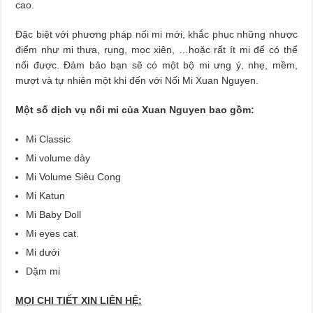
cao.
Đặc biệt với phương pháp nối mi mới, khắc phục những nhược
điểm như mi thưa, rụng, mọc xiên, …hoặc rất ít mi để có thể
nối được. Đảm bảo bạn sẽ có một bộ mi ưng ý, nhẹ, mềm,
mượt và tự nhiên một khi đến với Nối Mi Xuan Nguyen.
Một số dịch vụ nối mi của Xuan Nguyen bao gồm:
Mi Classic
Mi volume dày
Mi Volume Siêu Cong
Mi Katun
Mi Baby Doll
Mi eyes cat.
Mi dưới
Dặm mi
MỌI CHI TIẾT XIN LIÊN HỆ: