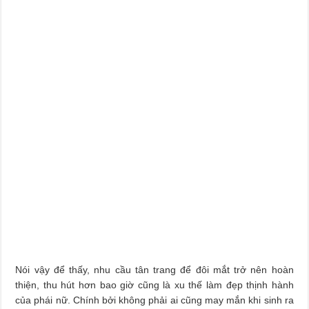
Nói vậy để thấy, nhu cầu tân trang để đôi mắt trở nên hoàn
thiện, thu hút hơn bao giờ cũng là xu thế làm đẹp thịnh hành
của phái nữ. Chính bởi không phải ai cũng may mắn khi sinh ra