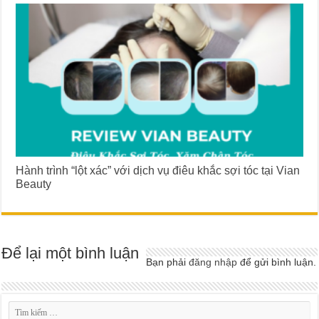
Hành trình “lột xác” với dịch vụ điêu khắc sợi tóc tại Vian
Beauty
Để lại một bình luận
Bạn phải
đăng nhập
để gửi bình luận.