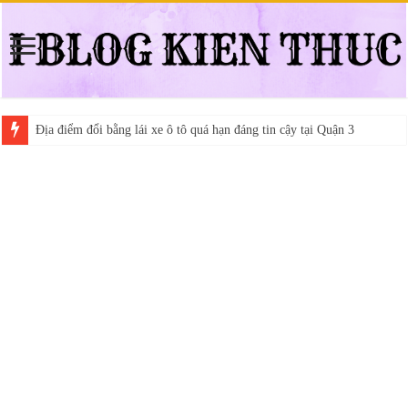
Địa điểm đổi bằng lái xe ô tô quá hạn đáng tin cậy tại Quận 3