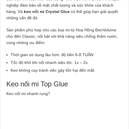
nghiệp đảm bảo về mặt chất lượng và sức khỏe của khách
hàng. Và
keo nối mi Crystal Glue
có thể giúp bạn giải quyết
những vấn đề đó.
Sản phẩm phù hợp cho các loại mi từ Hoa Hồng ĐenVolume
cho đến Classic, nổi bật với khả năng siêu chống thấm nước,
cùng những ưu điểm:
Thời gian sử dụng lâu hơn: độ bền 6-8 TUẦN
Tốc độ khô khi nối nhanh siêu tốc: 1s – 2s
Keo không cay tránh việc gây tổn hại đến mắt.
Keo nối mi Top Glue
Keo nối mi nhanh rụng?