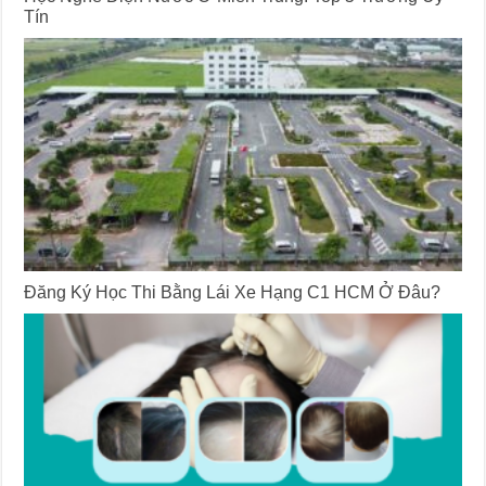
Tín
Đăng Ký Học Thi Bằng Lái Xe Hạng C1 HCM Ở Đâu?