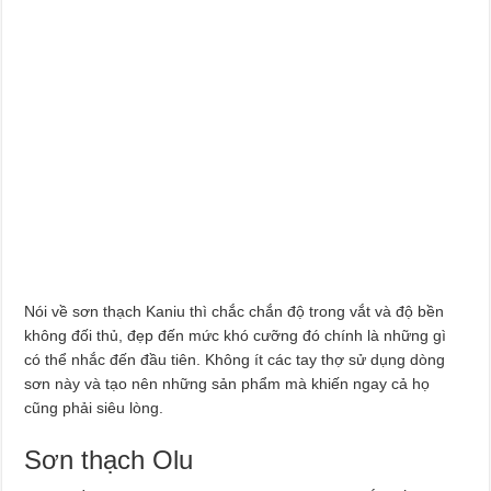
Nói về sơn thạch Kaniu thì chắc chắn độ trong vắt và độ bền
không đối thủ, đẹp đến mức khó cưỡng đó chính là những gì
có thể nhắc đến đầu tiên. Không ít các tay thợ sử dụng dòng
sơn này và tạo nên những sản phẩm mà khiến ngay cả họ
cũng phải siêu lòng.
Sơn thạch Olu