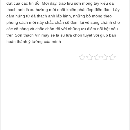
dứt của các tín đồ. Mới đây, trào lưu sơn móng tay kiểu đá
thạch anh là xu hướng mới nhất khiến phái đẹp điên đảo. Lấy
cảm hứng từ đá thạch anh lấp lánh, những bộ móng theo
phong cách mới này chắc chắn sẽ đem lại vẻ sang chảnh cho
các cô nàng và chắc chắn rồi với những ưu điểm nổi bật nêu
trên Sơn thạch Vinimay sẽ là sự lựa chọn tuyệt vời giúp bạn
hoàn thành ý tưởng của mình.