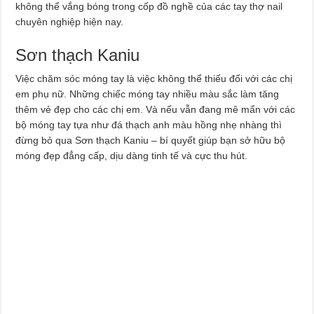
không thể vắng bóng trong cốp đồ nghề của các tay thợ nail
chuyên nghiệp hiện nay.
Sơn thạch Kaniu
Việc chăm sóc móng tay là việc không thể thiếu đối với các chị
em phụ nữ. Những chiếc móng tay nhiều màu sắc làm tăng
thêm vẻ đẹp cho các chị em. Và nếu vẫn đang mê mẩn với các
bộ móng tay tựa như đá thạch anh màu hồng nhẹ nhàng thì
đừng bỏ qua Sơn thạch Kaniu – bí quyết giúp bạn sở hữu bộ
móng đẹp đẳng cấp, dịu dàng tinh tế và cực thu hút.