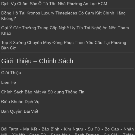
Dịch Vụ Chăm Sóc Ô Tô Tận Nhà Phường An Lạc HCM
Đồng Hồ Tại Kronos Luxury Timepieces Có Cam Kết Chính Hãng
Không?
Gợi Ý Các Trường Trung Cấp Nghề Uy Tín Tại Nghệ An Nên Tham
Khảo
Top 8 Xưởng Chuyên May Đồng Phục Theo Yêu Cầu Tại Phường
Bàn Cờ
Giới Thiệu – Chính Sách
Giới Thiệu
Liên Hệ
Chính Sách Bảo Mật và Sử dụng Thông Tin
Điều Khoản Dịch Vụ
Bản Quyền Bài Viết
Bói Tarot
-
Ma Kết
-
Bảo Bình
-
Kim Ngưu
-
Sư Tử
-
Bọ Cạp
-
Nhân