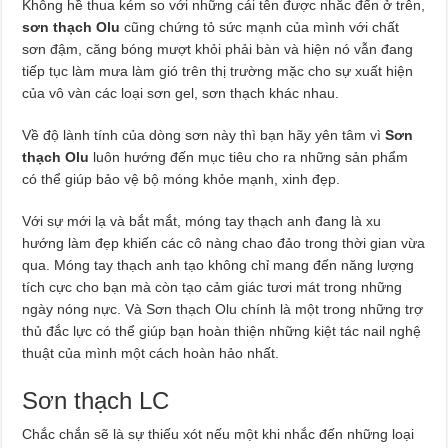
Không hề thua kém so với những cái tên được nhắc đến ở trên,
sơn thạch Olu
cũng chứng tỏ sức mạnh của mình với chất
sơn đậm, căng bóng mượt khỏi phải bàn và hiện nó vẫn đang
tiếp tục làm mưa làm gió trên thị trường mặc cho sự xuất hiện
của vô vàn các loại sơn gel, sơn thạch khác nhau.
Về độ lành tính của dòng sơn này thì bạn hãy yên tâm vì
Sơn
thạch Olu
luôn hướng đến mục tiêu cho ra những sản phẩm
có thể giúp bảo vệ bộ móng khỏe mạnh, xinh đẹp.
Với sự mới lạ và bắt mắt, móng tay thạch anh đang là xu
hướng làm đẹp khiến các cô nàng chao đảo trong thời gian vừa
qua. Móng tay thạch anh tạo không chỉ mang đến năng lượng
tích cực cho bạn mà còn tạo cảm giác tươi mát trong những
ngày nóng nực. Và Sơn thạch Olu chính là một trong những trợ
thủ đắc lực có thể giúp bạn hoàn thiện những kiệt tác nail nghệ
thuật của mình một cách hoàn hảo nhất.
Sơn thạch LC
Chắc chắn sẽ là sự thiếu xót nếu một khi nhắc đến những loại