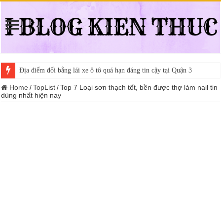
Địa điểm đổi bằng lái xe ô tô quá hạn đáng tin cậy tại Quận 3
Home
/
TopList
/
Top 7 Loại sơn thạch tốt, bền được thợ làm nail tin
dùng nhất hiện nay