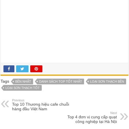
Tags
BỀN NHẤT
DANH SÁCH TOP TỐT NHẤT
LOẠI SƠN THẠCH BỀN
LOẠI SƠN THẠCH TỐT
Previous
Top 10 Thương hiệu cafe chuỗi
hàng đầu Việt Nam
Next
Top 4 đơn vị cung cấp quạt
công nghiệp tại Hà Nội