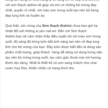
với sơn thạch aishini sẽ giúp chị em có những bộ móng đẹp
nhất, quyến rũ nhất, vời màu sơn trong suốt tạo nên bộ bóng
đẹp lung linh và huyền ảo.
Quả thật, sức nóng của
Sơn thạch Aishini
chưa bao giờ hạ
nhiệt đối với những ai yêu nail art. Đến với Sơn thạch
Aishini bạn sẽ cảm nhận thấy điều tuyệt vời với màu sơn trong
suốt, độ sáng độ bóng luôn bắt ánh sáng tạo nên vẻ đẹp lung
linh cho bộ móng của bạn. Đây luôn được biết đến là dòng sản
phẩm chất lượng, giúp khách hàng dễ dàng sử dụng trong việc
tạo nên bộ móng trong suốt, tạo cảm giác thoải mái với hương
thơm dịu dàng. Nhất là thiết kế vỏ sơn sang chảnh như chai
nước hoa Dior, khiến nhiều cô nàng thích thú.