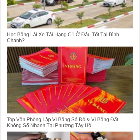
Học Bằng Lái Xe Tải Hạng C1 Ở Đâu Tốt Tại Bình
Chánh?
Top Văn Phòng Lập Vi Bằng Sổ Đỏ & Vi Bằng Đất
Không Sổ Nhanh Tại Phường Tây Hồ