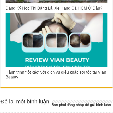
Đăng Ký Học Thi Bằng Lái Xe Hạng C1 HCM Ở Đâu?
Hành trình “lột xác” với dịch vụ điêu khắc sợi tóc tại Vian
Beauty
Để lại một bình luận
Bạn phải
đăng nhập
để gửi bình luận.