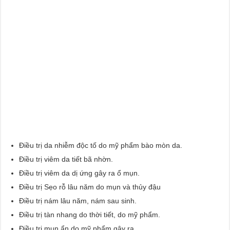
Điều trị da nhiễm độc tố do mỹ phẩm bào mòn da.
Điều trị viêm da tiết bã nhờn.
Điều trị viêm da dị ứng gây ra ổ mụn.
Điều trị Sẹo rỗ lâu năm do mụn và thủy đậu
Điều trị nám lâu năm, nám sau sinh.
Điều trị tàn nhang do thời tiết, do mỹ phẩm.
Điều trị mụn ẩn do mỹ phẩm gây ra.