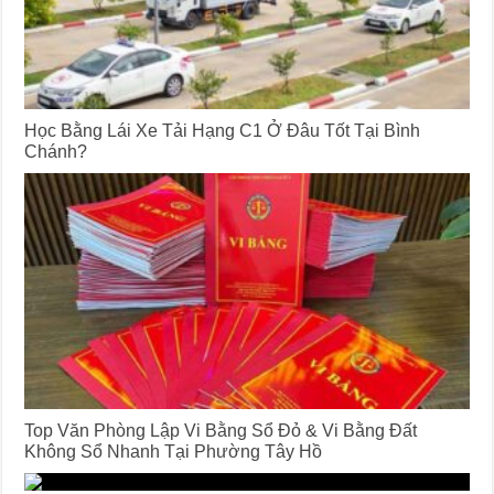
Học Bằng Lái Xe Tải Hạng C1 Ở Đâu Tốt Tại Bình
Chánh?
Top Văn Phòng Lập Vi Bằng Sổ Đỏ & Vi Bằng Đất
Không Sổ Nhanh Tại Phường Tây Hồ