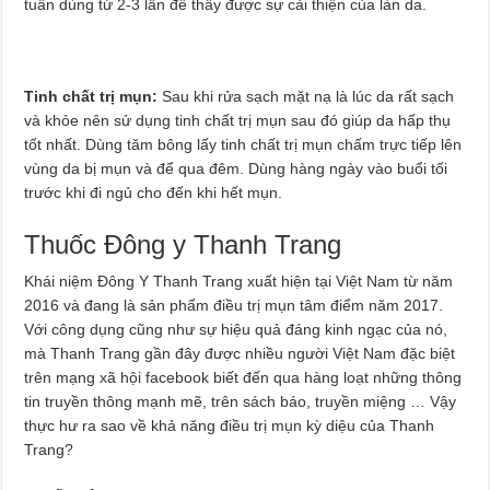
tuần dùng từ 2-3 lần để thấy được sự cải thiện của làn da.
Tinh chất trị mụn:
Sau khi rửa sạch mặt nạ là lúc da rất sạch
và khỏe nên sử dụng tinh chất trị mụn sau đó giúp da hấp thụ
tốt nhất. Dùng tăm bông lấy tinh chất trị mụn chấm trực tiếp lên
vùng da bị mụn và để qua đêm. Dùng hàng ngày vào buổi tối
trước khi đi ngủ cho đến khi hết mụn.
Thuốc Đông y Thanh Trang
Khái niệm Đông Y Thanh Trang xuất hiện tại Việt Nam từ năm
2016 và đang là sản phẩm điều trị mụn tâm điểm năm 2017.
Với công dụng cũng như sự hiệu quả đáng kinh ngạc của nó,
mà Thanh Trang gần đây được nhiều người Việt Nam đặc biệt
trên mạng xã hội facebook biết đến qua hàng loạt những thông
tin truyền thông mạnh mẽ, trên sách báo, truyền miệng … Vậy
thực hư ra sao về khả năng điều trị mụn kỳ diệu của Thanh
Trang?