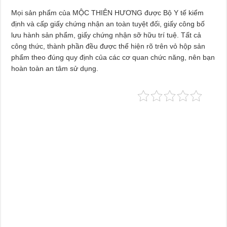
Mọi sản phẩm của MỘC THIÊN HƯƠNG được Bộ Y tế kiểm
định và cấp giấy chứng nhận an toàn tuyệt đối, giấy công bố
lưu hành sản phẩm, giấy chứng nhận sỡ hữu trí tuệ. Tất cả
công thức, thành phần đều được thể hiện rõ trên vỏ hộp sản
phẩm theo đúng quy định của các cơ quan chức năng, nên bạn
hoàn toàn an tâm sử dụng.