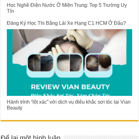
Học Nghề Điện Nước Ở Miền Trung: Top 5 Trường Uy
Tín
Đăng Ký Học Thi Bằng Lái Xe Hạng C1 HCM Ở Đâu?
Hành trình “lột xác” với dịch vụ điêu khắc sợi tóc tại Vian
Beauty
Để lại một bình luận