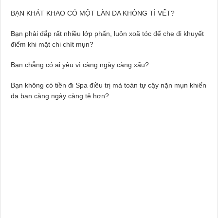
BẠN KHÁT KHAO CÓ MỘT LÀN DA KHÔNG TÌ VẾT?
Bạn phải đắp rất nhiều lớp phấn, luôn xoã tóc để che đi khuyết
điểm khi mặt chi chít mụn?
Bạn chẳng có ai yêu vì càng ngày càng xấu?
Bạn không có tiền đi Spa điều trị mà toàn tự cậy nặn mụn khiến
da bạn càng ngày càng tệ hơn?