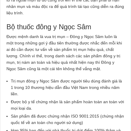
nhân mụn và máu độc ra để quá trình tái tạo cũng diễn ra đúng
liệu trình.
Bộ thuốc đông y Ngọc Sâm
Được mệnh danh là vua trị mụn – Đông y Ngọc Sâm luôn là
một trong những gợi ý đầu tiên thường được nhắc đến mỗi khi
ai đó cần được tư vấn về sản phẩm trị mụn hiệu quả, chất
lượng. Chính vì thế, trong danh sách các sản phẩm đông y trị
mụn, trị nám an toàn và hiệu quả nhất hiện nay thì Đông y
Ngọc Sâm cũng là một cái tên không thể vắng mặt.
Trị mụn đông y Ngọc Sâm được người tiêu dùng đánh giá là
1 trong 10 thương hiệu dẫn đầu Việt Nam trong nhiều năm
liền.
Được bộ y tế chứng nhận là sản phẩm hoàn toàn an toàn với
mọi loại da.
Sản phẩm đã được chứng nhận ISO 9001:2015 (chứng nhận
quốc tế về an toàn cho người sử dụng)
Hơn 95% bạn đến với nhà thuốc trị dứt điểm 100% thâm và