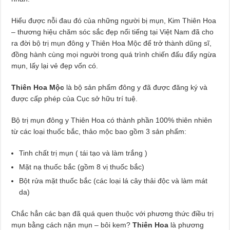
Hiểu được nỗi đau đó của những người bị mụn, Kim Thiên Hoa
– thương hiệu chăm sóc sắc đẹp nổi tiếng tại Việt Nam đã cho
ra đời bộ trị mụn đông y Thiên Hoa Mộc để trở thành dũng sĩ,
đồng hành cùng mọi người trong quá trình chiến đấu đẩy ngừa
mụn, lấy lại vẻ đẹp vốn có.
Thiên Hoa Mộc
là bộ sản phẩm đông y đã được đăng ký và
được cấp phép của Cục sở hữu trí tuệ.
Bộ trị mụn đông y Thiên Hoa có thành phần 100% thiên nhiên
từ các loại thuốc bắc, thảo mộc bao gồm 3 sản phẩm:
Tinh chất trị mụn ( tái tạo và làm trắng )
Mặt nạ thuốc bắc (gồm 8 vị thuốc bắc)
Bột rửa mặt thuốc bắc (các loại lá cây thải độc và làm mát
da)
Chắc hẳn các bạn đã quá quen thuộc với phương thức điều trị
mụn bằng cách nặn mụn – bôi kem?
Thiên Hoa
là phương