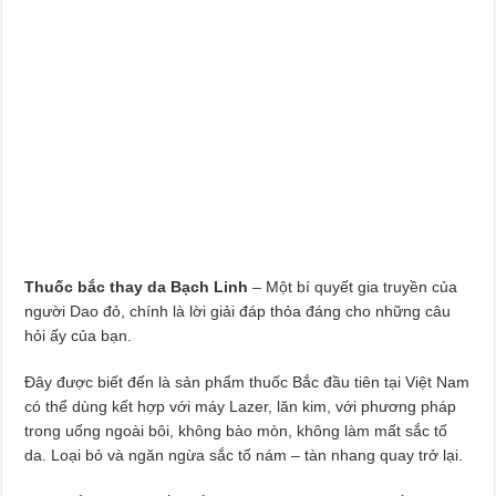
Thuốc bắc thay da Bạch Linh
– Một bí quyết gia truyền của
người Dao đỏ, chính là lời giải đáp thỏa đáng cho những câu
hỏi ấy của bạn.
Đây được biết đến là sản phẩm thuốc Bắc đầu tiên tại Việt Nam
có thể dùng kết hợp với máy Lazer, lăn kim, với phương pháp
trong uống ngoài bôi, không bào mòn, không làm mất sắc tố
da. Loại bỏ và ngăn ngừa sắc tố nám – tàn nhang quay trở lại.