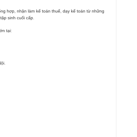
ổng hợp, nhận làm kế toán thuế, dạy kế toán từ những
tập sinh cuối cấp.
n tại:
ội.