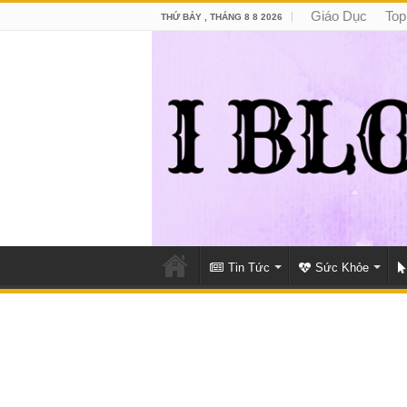
Giáo Dục
Top
THỨ BẢY , THÁNG 8 8 2026
Tin Tức
Sức Khỏe