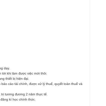
ng dạy.
 tới khi làm được việc mới thôi.
ng thiết bị hiện đại.
 báo cáo tài chính, được xử lý thuế, quyết toán thuế và
 trị tương đương 2 năm thực tế.
 đăng kí học chính thức.