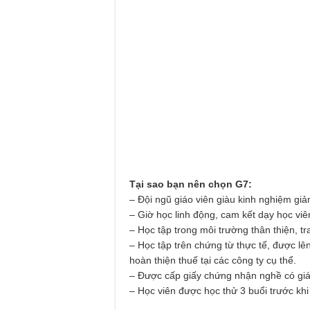
Tại sao bạn nên chọn G7:
– Đội ngũ giáo viên giàu kinh nghiệm giả
– Giờ học linh động, cam kết dạy học viên
– Học tập trong môi trường thân thiện, tra
– Học tập trên chứng từ thực tế, được lên
hoàn thiện thuế tại các công ty cụ thể.
– Được cấp giấy chứng nhận nghề có giá
– Học viên được học thử 3 buổi trước khi