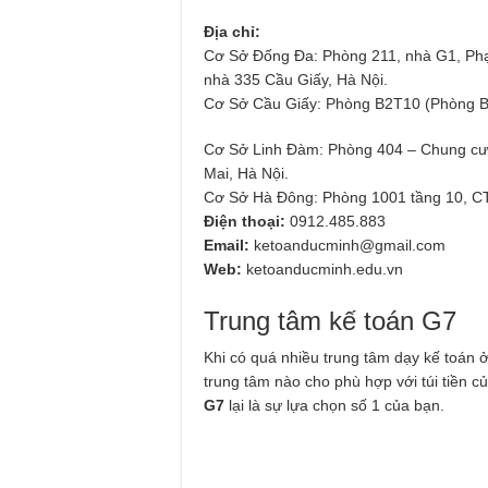
Địa chỉ:
Cơ Sở Đống Đa: Phòng 211, nhà G1, Ph
nhà 335 Cầu Giấy, Hà Nội.
Cơ Sở Cầu Giấy: Phòng B2T10 (Phòng B2
Cơ Sở Linh Đàm: Phòng 404 – Chung c
Mai, Hà Nội.
Cơ Sở Hà Đông: Phòng 1001 tầng 10, CT
Điện thoại:
0912.485.883
Email:
ketoanducminh@gmail.com
Web:
ketoanducminh.edu.vn
Trung tâm kế toán G7
Khi có quá nhiều trung tâm dạy kế toán 
trung tâm nào cho phù hợp với túi tiền củ
G7
lại là sự lựa chọn số 1 của bạn.