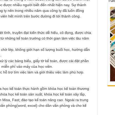
ọc được nhiều người biết đến nhất hiện nay. Sự thành
ng ty nên trong nhiều năm qua công ty đã luôn đồng
 viên hết mình trên bước đường đi tới thành công.
ệt tình, truyền đạt kiến thức dễ hiểu, cô đọng, được chia
 từ những kế toán trưởng có thời gian làm việc lâu năm
chờ lớp, không giới hạn số lượng buổi học, hướng dẫn
.
ử lý các bảng biểu, giấy tờ kế toán, được cài đặt phần
 miễn phí vào máy của học viên.
 hỗ trợ tìm việc làm và giới thiệu việc làm phù hợp.
a học kế toán thực hành gồm khóa học kế toán thương
khóa học kế toán sản xuất, khóa học kế toán xây lắp,
Misa, Fast; đào tạo kế toán nâng cao. Ngoài ra trung
 văn phòng(word, excel) cho dân văn phòng và cho kế