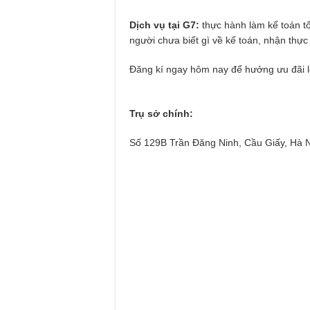
Dịch vụ tại G7:
thực hành làm kế toán t
người chưa biết gì về kế toán, nhận thực 
Đăng kí ngay hôm nay để hưởng ưu đãi lớ
Trụ sở chính:
Số 129B Trần Đăng Ninh, Cầu Giấy, Hà N