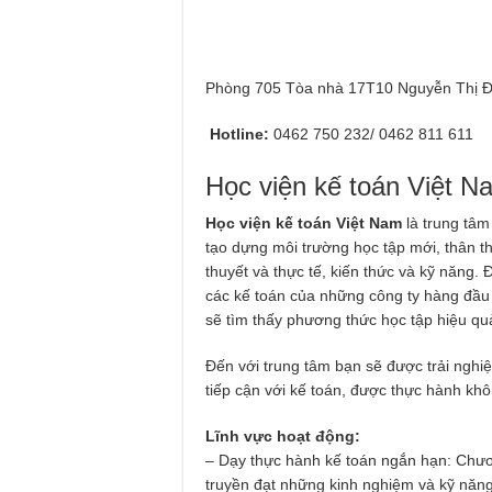
Phòng 705 Tòa nhà 17T10 Nguyễn Thị Đị
Hotline:
0462 750 232/ 0462 811 611
Học viện kế toán Việt N
Học viện kế toán Việt Nam
là trung tâm
tạo dựng môi trường học tập mới, thân th
thuyết và thực tế, kiến thức và kỹ năng.
các kế toán của những công ty hàng đầu H
sẽ tìm thấy phương thức học tập hiệu qu
Đến với trung tâm bạn sẽ được trải nghi
tiếp cận với kế toán, được thực hành khôn
Lĩnh vực hoạt động:
– Dạy thực hành kế toán ngắn hạn: Chươ
truyền đạt những kinh nghiệm và kỹ năng 