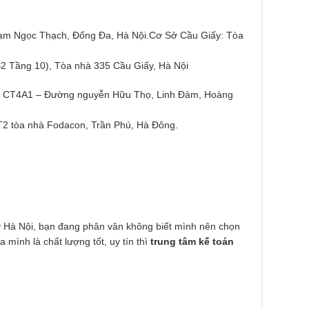
ạm Ngọc Thạch, Đống Đa, Hà Nội.Cơ Sở Cầu Giấy: Tòa
 Tầng 10), Tòa nhà 335 Cầu Giấy, Hà Nội
ư CT4A1 – Đường nguyễn Hữu Thọ, Linh Đàm, Hoàng
2 tòa nhà Fodacon, Trần Phú, Hà Đông.
ở Hà Nội, bạn đang phân vân không biết mình nên chọn
a mình là chất lượng tốt, uy tín thì
trung tâm kế toán