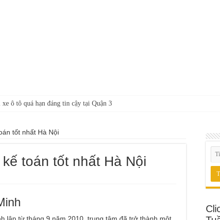
 xe ô tô quá hạn đáng tin cậy tại Quận 3
oán tốt nhất Hà Nội
kế toán tốt nhất Hà Nội
Minh
Cli
h lập từ tháng 9 năm 2010, trung tâm đã trở thành một
Tu