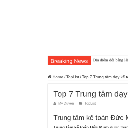
Breaking News
Địa điểm đổi bằng lái
Home
/
TopList
/
Top 7 Trung tâm dạy kế t
Top 7 Trung tâm dạy 
Mỹ Duyen
TopList
Trung tâm kế toán Đức 
Trung tâm kế toán Đức Minh
được thàn